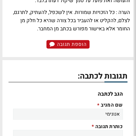
והעושה זאת פועל על סמך שיקול דעתו בלבד.
הערה : כל הזכויות שמורות. אין לשכפל, להעתיק, לתרגם,
לצלם, להקליט או להעביר בכל צורה שהיא כל חלק מן
החומר אלא באישור מפורש בכתב מן המחבר.
הוספת תגובה
תגובות לכתבה:
הגב לכתבה
שם המגיב
*
כותרת תגובה
*