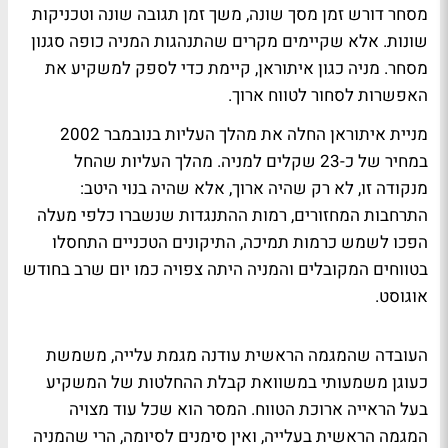
מסחר דורש זמן מסך שונה, משך זמן תגובה שונה וטכניקות
שונות. אלא שקיימים מקרים שהתנהגות המניה כופה סגנון
מסחר. מניה כגון איתוראן, קיימת כדי לספק למשקיע את
האפשרות לסחור לטווח ארוך.
מניית איתוראן החלה את מהלך העליות בנובמבר 2002
במחיר של כ-23 שקלים למניה. מהלך העליות שהחל
מנקודה זו, לא רק שהיה ארוך, אלא שהיה בנוי היטב:
התרחבות המחזורים, רמות ההתנגדות שנשברו כלפי מעלה
הפכו לשמש כרמות תמיכה, התיקונים הטכניים התחסלו
בטווחים המקובלים והמניה היתה צפויה כמו יום שרב בחודש
אוגוסט.
העובדה שהמגמה הראשית עודנה מגמת עלייה, משמשת
כעוגן משמעותי במשוואת קבלת ההחלטות של המשקיע
בעל הראייה ארוכת הטווח. המסר הוא שכל עוד מצויה
המגמה הראשית בעלייה, ואין סימנים לסיומה, הרי שהמניה