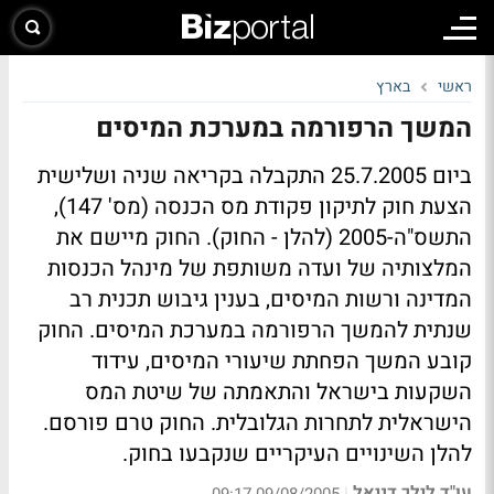
ראשי
בארץ
המשך הרפורמה במערכת המיסים
ביום 25.7.2005 התקבלה בקריאה שניה ושלישית
הצעת חוק לתיקון פקודת מס הכנסה (מס' 147),
התשס"ה-2005 (להלן - החוק). החוק מיישם את
המלצותיה של ועדה משותפת של מינהל הכנסות
המדינה ורשות המיסים, בענין גיבוש תכנית רב
שנתית להמשך הרפורמה במערכת המיסים. החוק
קובע המשך הפחתת שיעורי המיסים, עידוד
השקעות בישראל והתאמתה של שיטת המס
הישראלית לתחרות הגלובלית. החוק טרם פורסם.
להלן השינויים העיקריים שנקבעו בחוק.
עו"ד לילך דניאל
|