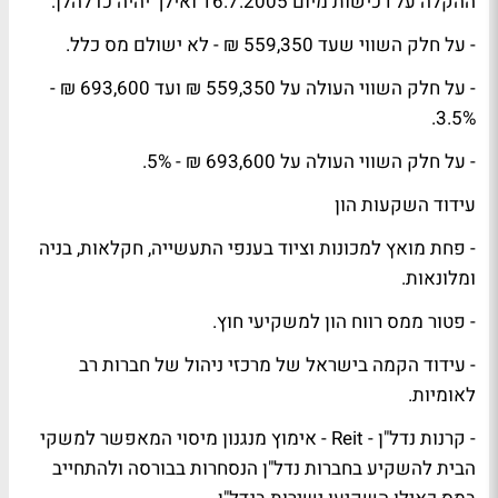
ההקלה על רכישות מיום 16.7.2005 ואילך יהיה כדלהלן:
- על חלק השווי שעד 559,350 ₪ - לא ישולם מס כלל.
- על חלק השווי העולה על 559,350 ₪ ועד 693,600 ₪ -
3.5%.
- על חלק השווי העולה על 693,600 ₪ - 5%.
עידוד השקעות הון
- פחת מואץ למכונות וציוד בענפי התעשייה, חקלאות, בניה
ומלונאות.
- פטור ממס רווח הון למשקיעי חוץ.
- עידוד הקמה בישראל של מרכזי ניהול של חברות רב
לאומיות.
- קרנות נדל"ן - Reit - אימוץ מנגנון מיסוי המאפשר למשקי
הבית להשקיע בחברות נדל"ן הנסחרות בבורסה ולהתחייב