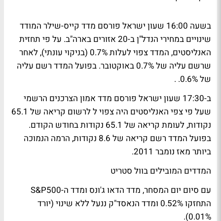
בשעה 16:00 שעון ישראל פורסם מדד קייס-שילר המודד
שינויים במחירי הנדל"ן ב-20 אזורים בארה"ב. על פי תחזית
האנליסטים, המדד צפוי לעלות 0.7% (בניקוי עונתי), לאחר
שרשם עליה של 0.7% באוקטובר. בפועל המדד רשם עליה
של 0.6%. .
ב-17:30 שעון ישראל פורסם מדד אמון הצרכנים הרשמי
שעל פי צפי האנליסטים היה צפוי ל לרשום קריאה של 65.1
נקודות, לעומת קריאה של 65.1 נקודות בחודש הקודם.
בפועל המדד רשם קריאה של 8.6 נקודות, הרמה הנמוכה
ביותר מאז נומבר 2011.
המדדים המובילים בוול סטריט
עם סיום יום המסחר, מדד הדאו ג'ונס ומדד ה-S&P500
התחזקו 0.52% ומדד הנאסד"ק ננעל ללא שינוי (יורד
0.01%).