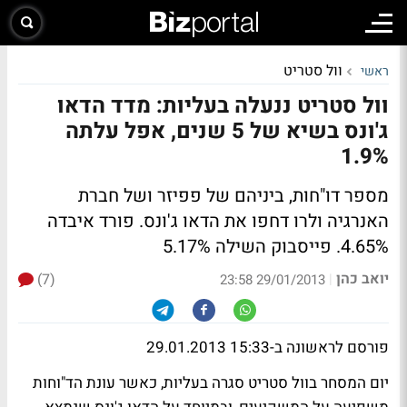
וול סטריט
ראשי
וול סטריט ננעלה בעליות: מדד הדאו
ג'ונס בשיא של 5 שנים, אפל עלתה
1.9%
מספר דו"חות, ביניהם של פפיזר ושל חברת
האנרגיה ולרו דחפו את הדאו ג'ונס. פורד איבדה
4.65%. פייסבוק השילה 5.17%
יואב כהן
(7)
|
29/01/2013 23:58
פורסם לראשונה ב-15:33 29.01.2013
יום המסחר בוול סטריט סגרה בעליות, כאשר עונת הד"וחות