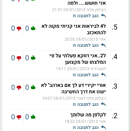
אני חושש.... ולמה
הקלפן מלוד
29/01/2013 21:31
הגב לתגובה זו
.
5
ל4 לביראות אני קניתי מקוה לא
0
0
להתאכזב
אורי
29/01/2013 20:26
הגב לתגובה זו
.
4
ל2..אני דווקא פעלתי על פי
0
0
המלצתו של מקצוען
לומברדיני
29/01/2013 19:11
הגב לתגובה זו
.
3
אורי יקירי דע לך אם בארהב" לא
0
0
ישנו את דרך החשיבה
הקלפן מלוד לאורי
29/01/2013 19:07
הגב לתגובה זו
.
2
לקלפן מה שלומך
0
0
אורי
29/01/2013 18:32
הגב לתגובה זו