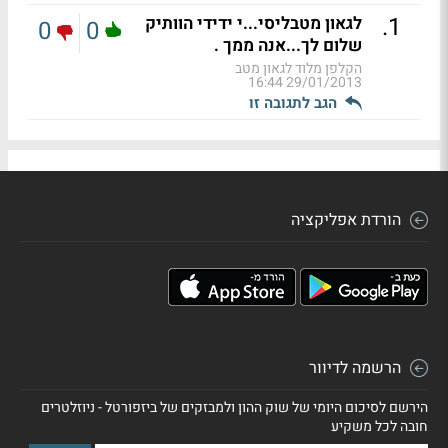
.
1
לגאון מטבליסי...י ידידי הוותיק
0
0
שלום לך...אנה ממך .
הקלפן מלוד לגאון מטב
29/01/2013 16:44
הגב לתגובה זו
הורדת אפליקציה
הרשמה לדיוור
הירשם לסיכום היומי של שוק ההון ולמבזקים של ביזפורטל - ניוזלטרים
חובה לכל משקיע