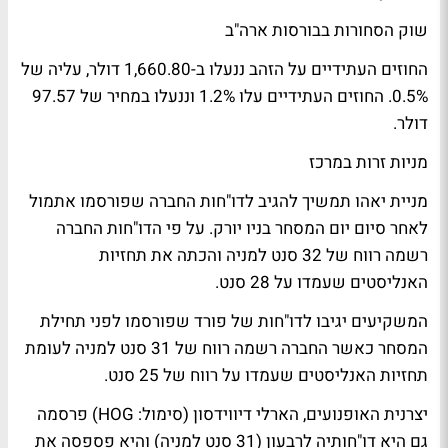
שוק הסחורות בבורסות ארה"ב
החוזים העתידיים על הזהב ננעלו ב-1,660.80 דולר, עליה של
0.5%. החוזים העתידיים עלו 1.2% וננעלו במחיר של 97.57
דולר.
מניות זרות במרכז
מניית יאהו תמשיך להגיב לדו"חות החברה שפורסמו אתמול
לאחר סיום יום המסחר בניו יורק. על פי הדו"חות החברה
רשמה רווח של 32 סנט למניה והכתה את תחזיות
האנליסטים שעמדו על 28 סנט.
המשקיעים יגיבו לדו"חות של פורד שפורסמו לפני תחילת
המסחר כאשר החברה רשמה רווח של 31 סנט למניה לעומת
תחזיות האנליסטים שעמדו על רווח של 25 סנט.
יצרנית האופנועים, הארלי דיווידסון (סימול: HOG) פרסמה
גם היא דו"חותיה לרבעון (31 סנט למניה) והיא פספסה את