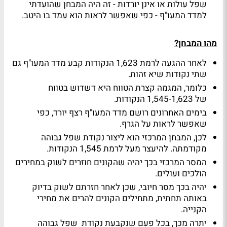
שפל עולות או אינן יורדות - זה היה המבחן שהועדתי
למדד המעו"ף - כפי שאפשר לראות הוא עמד בו היטב.
מהו המבחן?
לאחר ההגעה לרמת 1,623 הנקודות קבע מדד המעו"ף גם
שתי נקודות שיא זהות.
כלומר, המגמה קצרת הטווח היא דשדוש בטווח
של 1,545-1,623 הנקודות.
בימים האחרונים רושם מדד המעו"ף רצף יורד, כפי
שאפשר לראות על הגרף.
לכן, המבחן המרכזי הוא ליצור נקודת שפל גבוהה
מקודמתה. להיעצר מעל לרמת 1,545 הנקודות.
המסר המרכזי בכך יהיה שהקונים חוזרים לשוק במחירים
הולכים ועולים.
יהיה בכך מסר חיובי, שכן לאחר חזרתם לשוק בדיוק
באותה תחתית, מתחילים הקונים להרים את מחירי
הקנייה.
יתרה מכך, בכל פעם שנקבעת נקודת שפל גבוהה