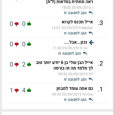
ראה תחתית בוודאות (ל"ת)
ג
20/09/2015 18:00
הגב לתגובה זו
.
3
אייל תכנס לקרוא
0
0
20/09/2015 12:01
Master
הגב לתגובה זו
נכון...אבל....
0
0
אני
25/09/2015 11:30
הגב לתגובה זו
.
2
אייל הבן שלי בן 6 יודע יותר טוב
0
2
לך תלמד מה זה בורסה
דוד
20/09/2015 09:56
הגב לתגובה זו
.
1
גם אתה עומד למבחן
1
4
עמנואל
20/09/2015 09:30
הגב לתגובה זו