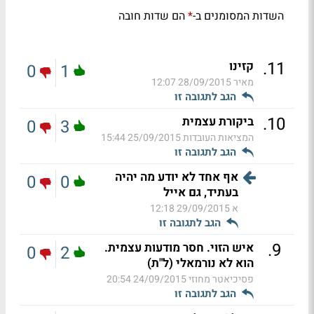
השדות המסומנים ב-
הם שדות חובה
*
.
11
קזינו
0
1
מאיר
28/09/2015 12:07
הגב לתגובה זו
.
10
ביקורת עצמית
0
3
המציאות העובדות
25/09/2015 15:44
הגב לתגובה זו
אף אחד לא יודע מה יהיה
0
0
בעתיד, גם אייל
א
29/09/2015 12:18
הגב לתגובה זו
.
9
איש הזוי. חסר מודעות עצמית.
0
2
הוא לא נורמאלי (ל"ת)
פסיכיאטר מחוזי
24/09/2015 20:54
הגב לתגובה זו