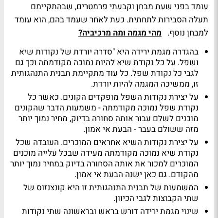
עומד בפני שעת מבחן וקבעתי פרמטרים, שבהתקיימם
תעלה הסבירות לתחתית. כעת לאחר שעמד בהם, הוא עומד
למבחן נוסף.
מהי מגמה ומה מרכיביה?
בהגדרה מגמת ירידה היא "סדרה יורדת של נקודות שיא
ושפל. על כל נקודת שיא להיות נמוכה מקודמתה וכך גם
לגבי כל נקודת שפל. כל עוד מתקיימת תבנית התנהגותית
זו, ממשיכה המגמה להיות יורדת.
על יצירת נקודות השפל מופקדים הקונים. כאשר כל
נקודת שפל נמוכה מקודמתה - משמעות הדבר שהקונים
מוכנים לשלם עבור אותה סחורה בדיוק, מחיר נמוך יותר
מזה ששולם בעבר - הבעת אי אמון.
על יצירת נקודות השיא אחראים המוכרים. העובדה שכל
נקודת שיא נמוכה מקודמתה מעידה שבכל עלייה מוכנים
המוכרים למכור את אותה הסחורה בדיוק במחיר נמוך יותר
מהקודם. גם כאן ישנה הבעת אי אמון.
המשמעות של תבנית התנהגותית זו היא קונצנזוס של
שתי הקבוצות לגבי הכיוון.
שינוי מגמת ירידה דורש בראש ובראשונה שתי נקודות