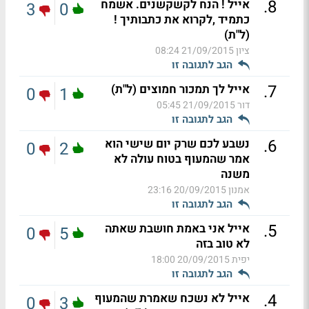
.
8
אייל ! הנח לקשקשנים. אשמח
3
0
כתמיד ,לקרוא את כתבותיך !
(ל"ת)
ציון
21/09/2015 08:24
הגב לתגובה זו
.
7
אייל לך תמכור חמוצים (ל"ת)
0
1
דור
21/09/2015 05:45
הגב לתגובה זו
.
6
נשבע לכם שרק יום שישי הוא
0
2
אמר שהמעוף בטוח עולה לא
משנה
אמנון
20/09/2015 23:16
הגב לתגובה זו
.
5
אייל אני באמת חושבת שאתה
0
5
לא טוב בזה
יפית
20/09/2015 18:00
הגב לתגובה זו
.
4
אייל לא נשכח שאמרת שהמעוף
0
3