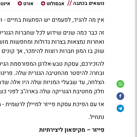
נושאים בכתבה
אבסולוט
אורט
אינטר
אין מה להגיד, לפעמים יש הפתעות בחיים - וכ
זה כבר כמה שנים שידוע לכל שחברות הגנריקה 
ואחרות נמצאות בצרות גדולות ומחפשות מושי
שוק בו המון חברות רוצות להימכר, אך קונים –
להזכירכם, עסקת טבע-אלרגן המפורסמת הגיע
ובחרה להיפטר מהחטיבה הגנרית שלה. פריגו 
הצלחה, עד שבעלי המניות שלה היו אלה שדח
חלק מחטיבת הגנריקה שלה בארה"ב לפני כשנ
אז עם הפיכת עסקת פייזר למיילן לרשמית - מ
נתחיל.
פייזר – מקיפאון ליצירתיות