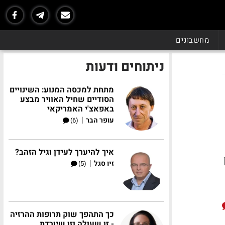
מחשבונים
ניתוחים ודעות
מתחת למכסה המנוע: השינויים
הסודיים שחיל האוויר מבצע
באפאצ'י האמריקאי
|
עופר הבר
(6)
איך להיערך לעידן וגיל הזהב?
|
זיו סגל
(5)
כך התהפך שוק תרופות ההרזיה
- זו שעולה וזו שיורדת