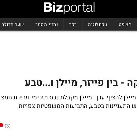
משפט
טכנולוגיה
רכב
נתוני מסחר
שער הדולר
 בין פייזר, מיילן ו...טבע
מיילן להציף ערך. מיילן מקבלת נכס תזרימי וזריקת חמצן
ש התעניינות בטבע, התביעות המשפטיות צפויות
(3)