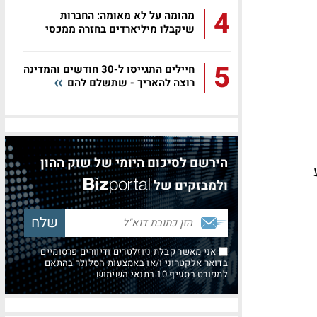
4
מהומה על לא מאומה: החברות
שיקבלו מיליארדים בחזרה ממכסי
טראמפ
5
חיילים התגייסו ל-30 חודשים והמדינה
רוצה להאריך - שתשלם להם
הירשם לסיכום היומי של שוק ההון
ע
ולמבזקים של
אני מאשר קבלת ניוזלטרים ודיוורים פרסומיים
בדואר אלקטרוני ו/או באמצעות הסלולר בהתאם
למפורט בסעיף 10 בתנאי השימוש