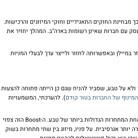
 מבחינת החוקים התאגידיים וחוקי המיזוגים והרכישות.
ק עם חברות שאינן רשומות בארה"ב. המהלך יחזיר את
ר במיילן ובאפשרותה לחזור ולייצר ערך לבעלי המניות
 ולא על טבע, שסביר להניח שגם כן הייתה פתוחה להצעות
והמינוף של החברות בטור קודם
). להערכתי, המשמעויות
בצד השלילי, העסקה נותנת Boost פיננסי לאחת המתחרות הגדולות ביותר של טבע. ה-Boost הזה צפוי
 יותר אגרסיבית. על פניו, מיזוג בין שתי מתחרות בשוק