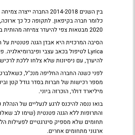
2020 מבטאות צפי להיעדר צמיחה מהותית בהכנסות וברווחים.
Lyrica לטיפול בכאב עצבי ופיברומיאלגיה
להיערך, עם ניסיונות שלא צלחו ללכת לרכישות ענק של SK
מיליארד דולר, הוכרזה ביוני.
בואו ננסה להיכנס לרגע לנעליים של הנהלת 
והתרופות ללא הגנה פטנטית (שימו לב שאלו 
תחומים שלא מספיק סינרגטיים לפעילות הלי
ארגוני מתחומים אחרים.