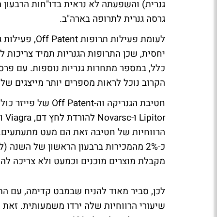
גנרית) והשפעתה לא נראית בדו"חות הרבעון 
גרסה גנרית לתרופה בארה"ב.
לעומת פעילות ת
יחסית, שכן התרופות הגנריות תמיד צריכות 
הקרוב נוכל לראות מספרים יותר מייצגים של חטיבת Upjohn, שכוללים תחילת תחרות גנ
הרווחיות של חטיבה זאת הם מעט מתעתעים. ה
מקבלת מוצרים מוכנים וכמעט ולא צריכה לה
לכן, סביר מאוד להניח שבמבט קדימה, עם הת
שיעורי הרווחיות שלה ירדו משמעותית. זאת 