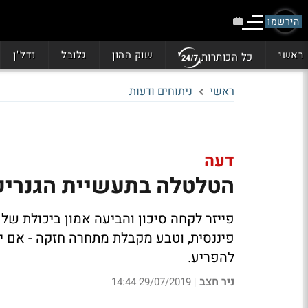
הירשמו
ראשי
שוק ההון
גלובל
נדל"ן
כל הכותרות
ראשי
ניתוחים ודעות
דעה
הטלטלה בתעשיית הגנריקה -
פייזר לקחה סיכון והביעה אמון ביכולת של 
פיננסית, וטבע מקבלת מתחרה חזקה - אם י
להפריע.
ניר חצב
29/07/2019 14:44
|