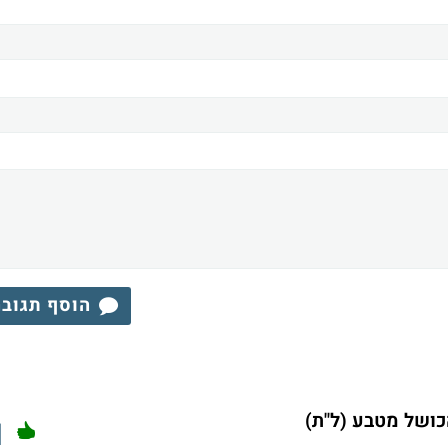
הוסף תגוב
כושל מטבע (ל"ת)
1