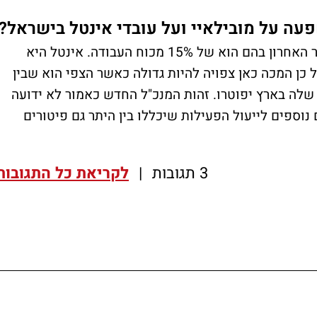
עה על מובילאיי ועל עובדי אינטל בישראל?
אינטל הודיעה כאמור על סבבי פיטורים כאשר האחרון בהם הוא של 15% מכוח העבודה. אינטל היא
 כן המכה כאן צפויה להיות גדולה כאשר הצפי הוא שבין
ובדים מתוך 12,000 העובדים שלה בארץ יפוטרו. זהות המנכ"ל החדש כאמור לא ידועה
וספים לייעול הפעילות שיכללו בין היתר גם פיטורים
3 תגובות
|
לקריאת כל התגובות