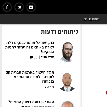
מחשבונים
ניתוחים ודעות
בנק ישראל פותח לבנקים דלת
לארה"ב - האם זה יעזור למניות
הבנקים?
|
מנדי הניג
(5)
מגזר הייצור בארצות הברית קם
לתחיה - למרות טראמפ או
בזכותו?
גיא טל
האם יש בועה בשוק המניות?