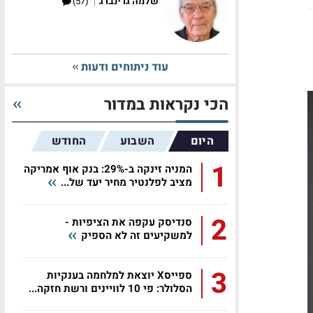
|
שלמה גרינברג
(57)
עוד ניתוחים ודעות
הכי נקראות במדור
היום
השבוע
החודש
1
המניה זינקה ב-29%: בנק אוף אמריקה
מציב לפלנטיר מחיר יעד של...
2
סנדיסק עקפה את הציפיות -
למשקיעים זה לא הספיק
3
ספייסX יוצאת למלחמה בענקיות
הסלולר: פי 10 לוויינים ורשת חזקה...