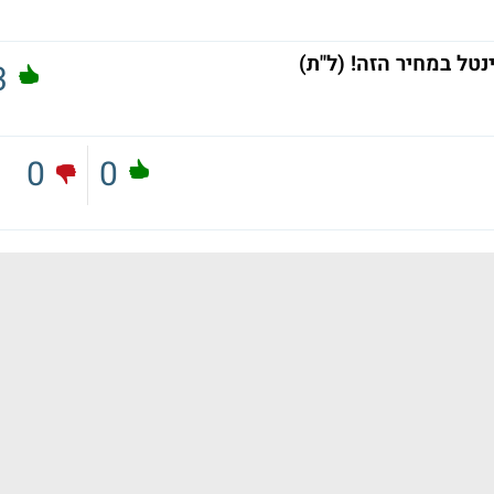
טל במחיר הזה! (ל"ת)
3
0
0