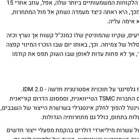
באותה שנה ראתה ענקית השבבים כיצד אחד הלקוחות המשמעותיים ביותר שלה, אפל, עוזב אחרי 15
כך, היא ראתה כיצד מעמדה נשחק אל מול המתחרות,
עים, שקיוו שהמוניטין שלו כמנכ''ל קשוח אך נערץ וכזה
ול של צמיחה. וכך, באותו יום שבו הוכרז המינוי קפצה
יפיות מגלסינגר, אך לא פחות עדות לאופן שבו השוק תפס את קודמו
חודשים ספורים לאחר כניסתו לתפקיד, הכריז גלסינגר על תוכנית אסטרטגית חדשה - IDM 2.0.
במסגרתה, תפעל החברה במטרה להתחרות עם החברות TSMC הטייוואנית, וסמסונג הדרום קוריאנית
ינטל להפוך לחלק אינטגרלי בשרשרת הייצור של השבבים,
לות בתחום, כולל גם מתחרותיה הגדולות.
 עשרות מיליארדי דולרים בהקמת מפעלי ייצור חדשים