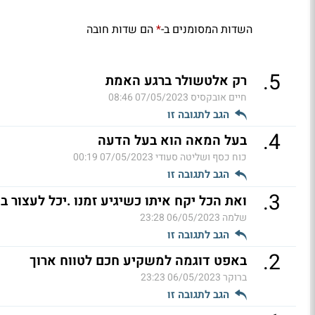
השדות המסומנים ב-
הם שדות חובה
*
.
5
רק אלטשולר ברגע האמת
חיים אובקסיס
07/05/2023 08:46
הגב לתגובה זו
.
4
בעל המאה הוא בעל הדעה
כוח כסף ושליטה סעודי
07/05/2023 00:19
הגב לתגובה זו
.
3
ואת הכל יקח איתו כשיגיע זמנו .יכל לעצור ב 5 מליון (ל"ת)
שלמה
06/05/2023 23:28
הגב לתגובה זו
.
2
באפט דוגמה למשקיע חכם לטווח ארוך
ברוקר
06/05/2023 23:23
הגב לתגובה זו