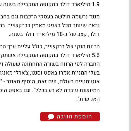
1.9 מיליארד דולר בתקופה המקבילה בשנה שעברה.
מנגד נרשמה חולשה ב
עסקי הרכבות וגם בחב
נראה שיותר מכל באפט מאמין בברקשייר.
דולר, קצב של כ-18 מיליארד דולר בשנה.
5.6 מיליארד דולר בתקופה המקבילה אשתקד
החברה לפי הרווח בשורה התחתונה שעולה ו
בעלי המניות אמרו באפט וסגנו,
צ'ארלי מאנגר
המיושנת עובדת לא רע בכלל". וגם באפט הוסי
האנושית".
הוספת תגובה