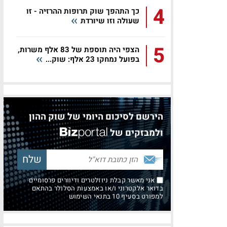
4
כך התהפך שוק תרופות ההרזיה - זו
שעולה וזו שיורדת
5
הצפי היה תוספת של 83 אלף משרות,
בפועל נמחקו 23 אלף: שוק...
הירשם לסיכום היומי של שוק ההון
ולמבזקים של
אני מאשר קבלת ניוזלטרים ודיוורים פרסומיים
בדואר אלקטרוני ו/או באמצעות הסלולר בהתאם
למפורט בסעיף 10 בתנאי השימוש