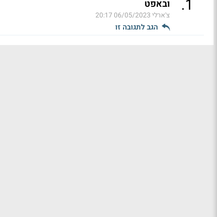
.
1
ובאפט
צ'ארלי
06/05/2023 20:17
הגב לתגובה זו