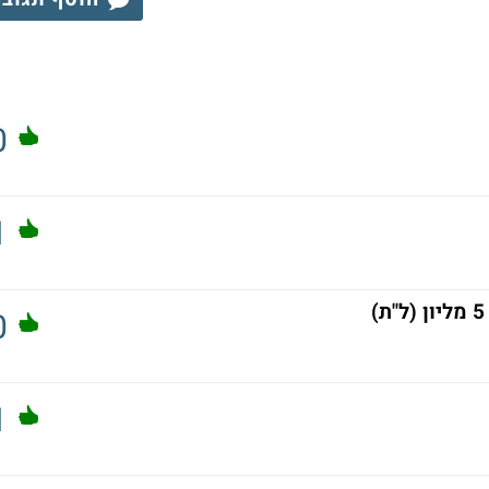
0
1
0
1