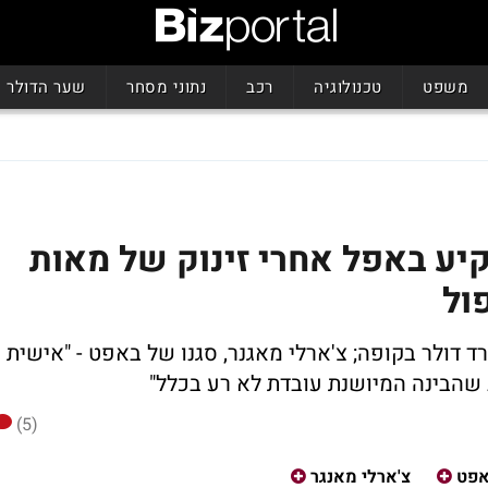
משפט
טכנולוגיה
רכב
נתוני מסחר
שער הדולר
ע באפל אחרי זינוק של מאות
ול
וחות טובים; לחברה 130 מיליארד דולר בקופה; צ'ארלי מאגנר, סגנו של באפט - "אישית
(5)
אפט
צ'ארלי מאנגר