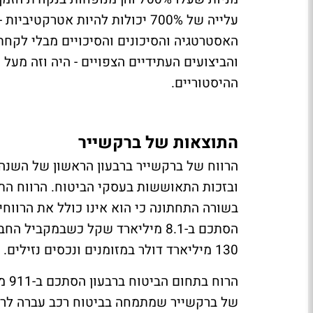
עלייה של 700% יכולות להיות אטר
האסטרטגיה והסיכונים והסיכויים מבלי לקחת
והביצועים העתידיים הצפויים - היה וזה מעל
ההיסטוריים.
התוצאות של ברקשייר
בשורה התחתונה כי הוא אינו כולל את הרווח
הסתכם ב-8.1 מיליארד שקל כשבמקב
130 מיליארד דולר במזומנים ונכסים נזילים.
הרוח בתחום הביטוח ברבעון
הסתכם ב-911 מיליון דולר, לעומת 167 מיליון דולר בשנה הקודמת.