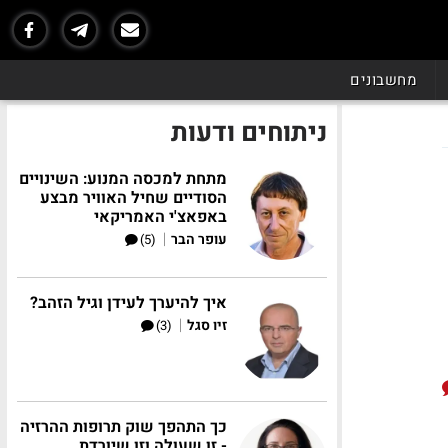
מחשבונים
ניתוחים ודעות
מתחת למכסה המנוע: השינויים
הסודיים שחיל האוויר מבצע
באפאצ'י האמריקאי
|
עופר הבר
(5)
איך להיערך לעידן וגיל הזהב?
|
זיו סגל
(3)
כך התהפך שוק תרופות ההרזיה
- זו שעולה וזו שיורדת