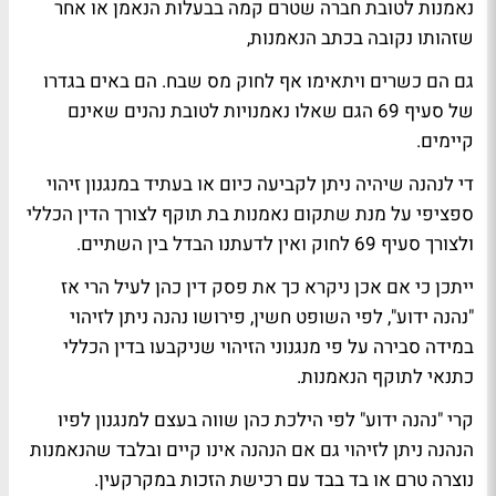
נאמנות לטובת חברה שטרם קמה בבעלות הנאמן או אחר
שזהותו נקובה בכתב הנאמנות,
גם הם כשרים ויתאימו אף לחוק מס שבח. הם באים בגדרו
של סעיף 69 הגם שאלו נאמנויות לטובת נהנים שאינם
קיימים.
די לנהנה שיהיה ניתן לקביעה כיום או בעתיד במנגנון זיהוי
ספציפי על מנת שתקום נאמנות בת תוקף לצורך הדין הכללי
ולצורך סעיף 69 לחוק ואין לדעתנו הבדל בין השתיים.
ייתכן כי אם אכן ניקרא כך את פסק דין כהן לעיל הרי אז
"נהנה ידוע", לפי השופט חשין, פירושו נהנה ניתן לזיהוי
במידה סבירה על פי מנגנוני הזיהוי שניקבעו בדין הכללי
כתנאי לתוקף הנאמנות.
קרי "נהנה ידוע" לפי הילכת כהן שווה בעצם למנגנון לפיו
הנהנה ניתן לזיהוי גם אם הנהנה אינו קיים ובלבד שהנאמנות
נוצרה טרם או בד בבד עם רכישת הזכות במקרקעין.