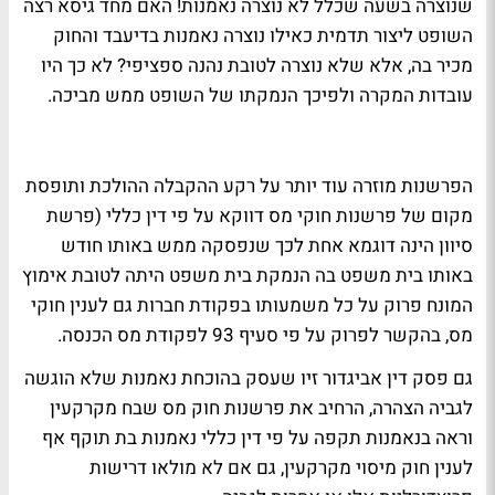
שנוצרה בשעה שכלל לא נוצרה נאמנות! האם מחד גיסא רצה
השופט ליצור תדמית כאילו נוצרה נאמנות בדיעבד והחוק
מכיר בה, אלא שלא נוצרה לטובת נהנה ספציפי? לא כך היו
עובדות המקרה ולפיכך הנמקתו של השופט ממש מביכה.
הפרשנות מוזרה עוד יותר על רקע ההקבלה ההולכת ותופסת
מקום של פרשנות חוקי מס דווקא על פי דין כללי (פרשת
סיוון הינה דוגמא אחת לכך שנפסקה ממש באותו חודש
באותו בית משפט בה הנמקת בית משפט היתה לטובת אימוץ
המונח פרוק על כל משמעותו בפקודת חברות גם לענין חוקי
מס, בהקשר לפרוק על פי סעיף 93 לפקודת מס הכנסה.
גם פסק דין אביגדור זיו שעסק בהוכחת נאמנות שלא הוגשה
לגביה הצהרה, הרחיב את פרשנות חוק מס שבח מקרקעין
וראה בנאמנות תקפה על פי דין כללי נאמנות בת תוקף אף
לענין חוק מיסוי מקרקעין, גם אם לא מולאו דרישות