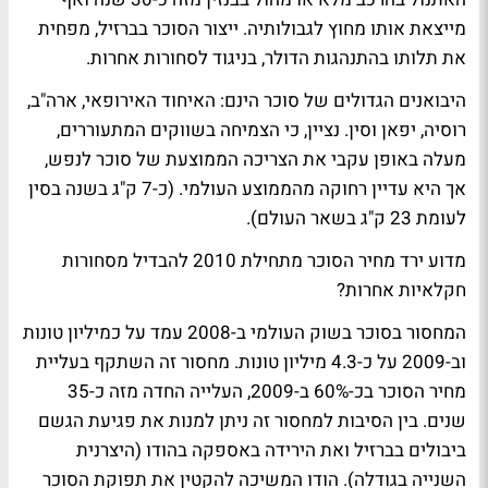
מייצאת אותו מחוץ לגבולותיה. ייצור הסוכר בברזיל, מפחית
את תלותו בהתנהגות הדולר, בניגוד לסחורות אחרות.
היבואנים הגדולים של סוכר הינם: האיחוד האירופאי, ארה"ב,
רוסיה, יפאן וסין. נציין, כי הצמיחה בשווקים המתעוררים,
מעלה באופן עקבי את הצריכה הממוצעת של סוכר לנפש,
אך היא עדיין רחוקה מהממוצע העולמי. (כ-7 ק"ג בשנה בסין
לעומת 23 ק"ג בשאר העולם).
מדוע ירד מחיר הסוכר מתחילת 2010 להבדיל מסחורות
חקלאיות אחרות?
המחסור בסוכר בשוק העולמי ב-2008 עמד על כמיליון טונות
וב-2009 על כ-4.3 מיליון טונות. מחסור זה השתקף בעליית
מחיר הסוכר בכ-60% ב-2009, העלייה החדה מזה כ-35
שנים. בין הסיבות למחסור זה ניתן למנות את פגיעת הגשם
ביבולים בברזיל ואת הירידה באספקה בהודו (היצרנית
השנייה בגודלה). הודו המשיכה להקטין את תפוקת הסוכר