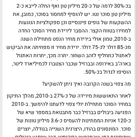
בכ-30% לרמה של כ-20 מיליון טון ואף החלה לייבא כ-2
מיליון טון סוכר נטו. יש להוסיף למחסור בסוכר, כמובן, את
ההשקעות של גופים פיננסיים וכן ספקולציות הנוגעות
למחירו בטווח הקצר. ההסבר לירידת מחיר הסוכר החדה
ב-2010, טמון אולי בירידת מחיר הנפט מתחילת השנה
מכ-85 דולר לכ-75 דולר. ירידת מחיר זו מפחיתה את הביקוש
לאתנול כתחליף לזהב השחור. יתרה מכך, יתרות האתנול
בארה"ב באירופה ובברזיל שכבר הצטברו לכמיליארד ליטר,
הוסיפו לגדול בכ-50%.
מה צפוי בשנה הקרובה ואיך ניתן להשקיע?
לאחר התאוששות מירידה של כ-27% ב-2010, מהלך התיקון
במחיר הסוכר מתחילת יולי צפוי לדעתנו להימשך. ב-2010
הפגיעה ביבולים בברזיל כבר מתבטאת במספר שיא של
כ-120 אניות הממתינות להעמיס כ-3.6 מיליון טונות של
סוכר. המונסונים בהודו, היצרנית השנייה בגודלה, יוצרים