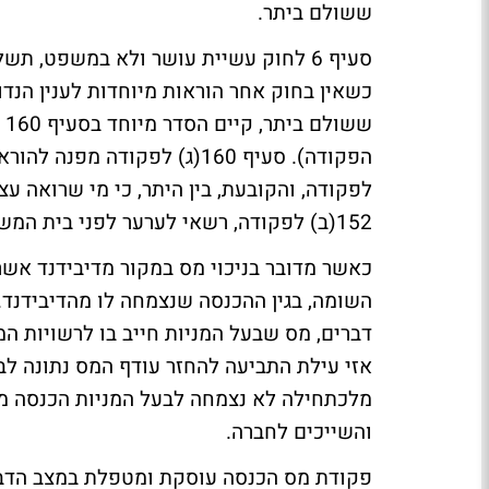
ששולם ביתר.
כשאין בחוק אחר הוראות מיוחדות לענין הנדו
לפקודה, והקובעת, בין היתר, כי מי שרואה ע
152(ב) לפקודה, רשאי לערער לפני בית המשפט המחוזי.
כאשר מדובר בניכוי מס במקור מדיבידנד אשר
השומה, בגין ההכנסה שנצמחה לו מהדיבידנד.
דברים, מס שבעל המניות חייב בו לרשויות המ
אזי עילת התביעה להחזר עודף המס נתונה לבע
מלכתחילה לא נצמחה לבעל המניות הכנסה מד
והשייכים לחברה.
פקודת מס הכנסה עוסקת ומטפלת במצב הדבר