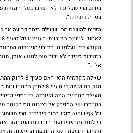
בידם, הרי שכל עוד לא השיבו בעלי המניות 
בגין ה"דיבידנד".
הקובע כי: "נעלמו מן התובע העובדות המהוות
בזהירות סבירה לא יכול היה למנוע אותן, תת
אלה."
מעילת התביעה הינה העובדה, כי כספי הדיביד
על אף שהוא מוצג בתור דיבידנד, הרי משמעות
ולפיכך, תביעתה של התובעת התיישנה זה מכ