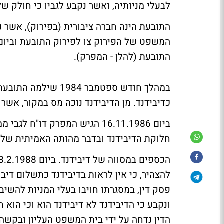
לבעלי מניותיה, ואשר נקבע לגביו כי חולק שלא
התובעת (להלן - המפרק).
כדיבידנד. מן הדיבידנד נוכה מס במקור, אשר הועבר 
ביום 16.11.1986 הגיש המפרק ד
חלוקת הדיבידנד ובדבר מהותה האמיתית של
פסק דין, במסגרתו חויבו בעלי המניות להשי
ונקבע כי הדיבידנד לא דיבידנד הוא וכי הוא
הדין נדחה על ידי בית המשפט העליון ובקשה 