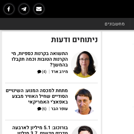
מחשבונים
ניתוחים ודעות
התשואה בקרנות כספיות, מי
הקרנות הטובות וכמה תקבלו
בהמשך?
|
מירב ארד
(4)
מתחת למכסה המנוע: השינויים
הסודיים שחיל האוויר מבצע
באפאצ'י האמריקאי
|
עופר הבר
(6)
בורוכוב: 5.1 מיליון לארבעה
חדרים חדשים, 3.7 מיליון