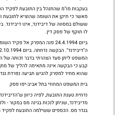
בעקבות מו"מ שהתנהל בין התובעת לפקיד השו
מאשר כי תיקן את השומה שהוציא לתובעת ו
לו תוקף של פסק דין.
ביום 24.4.1994 פנה המפרק אל 
המשפט ליתן סעד הצהרתי בדבר זכותה של ה
קבע כי הבקשה אינה מתאימה להליך של מתן ה
שהוא מתיר למפרק להגיש תביעה נפרדת נגד 
בית המשפט המחוזי בתל אביב-יפו פסק
נדחית טענת התובעת, לפיה כיוון ש"הדיבידנד
מדיבידנד, שניתן לנכות בגינה מס במקור - ו
בגדר מס. הכספים ששילמה התובעת לפקיד ה