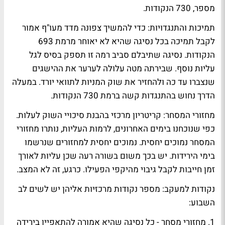
מספר, 730 הנקודות.
תמיכות והתנגדויות: כדי להמשיך צפונה מדד מעו"ף אמור
לקבל תמיכה בכל נסיגה שהיא לא יאוחר מרמת 693
הנקודות. נסיגה שתיבלם סביב רמה זו תספק בסיס לגל
עליות נוסף. שבירתה מטה עלולה לערער את ההישגים
שנצברו עד כה ולהחזיר את שוק המניות לתוואי יורד. במעלה
הדרך נחוש בהתנגדות קשה ברמת 730 הנקודות.
מחזורי המסחר: קריטריון מרכזי בהבנת סיכויי השוק לעלות.
כפי שנוכחנו בימים האחרונים, לרמות העליות, נותרו מחזורי
המסחר נמוכים יחסית. נמוכים יחסית למחזורים שנרשמו
בימי הירידות. יש בכך משום בשורה רעה שכן עליות לאורך
זמן חייבות לקבל גיבוי מהיקפי הפעילו. כרגע, זה לא המצב.
נקודות למעקב: מספר נקודות מרכזיות אליהן יש לשים לב
השבוע:
1. מחזורי מסחר - כל נסיגה שהיא אמורה להתאפיין בירידה