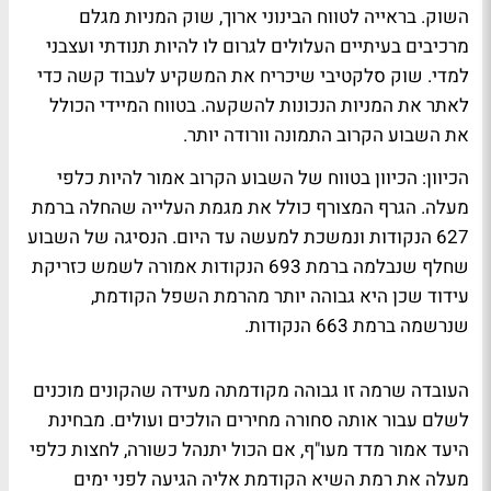
השוק. בראייה לטווח הבינוני ארוך, שוק המניות מגלם
מרכיבים בעיתיים העלולים לגרום לו להיות תנודתי ועצבני
למדי. שוק סלקטיבי שיכריח את המשקיע לעבוד קשה כדי
לאתר את המניות הנכונות להשקעה. בטווח המיידי הכולל
את השבוע הקרוב התמונה וורודה יותר.
הכיוון: הכיוון בטווח של השבוע הקרוב אמור להיות כלפי
מעלה. הגרף המצורף כולל את מגמת העלייה שהחלה ברמת
627 הנקודות ונמשכת למעשה עד היום. הנסיגה של השבוע
שחלף שנבלמה ברמת 693 הנקודות אמורה לשמש כזריקת
עידוד שכן היא גבוהה יותר מהרמת השפל הקודמת,
שנרשמה ברמת 663 הנקודות.
העובדה שרמה זו גבוהה מקודמתה מעידה שהקונים מוכנים
לשלם עבור אותה סחורה מחירים הולכים ועולים. מבחינת
היעד אמור מדד מעו"ף, אם הכול יתנהל כשורה, לחצות כלפי
מעלה את רמת השיא הקודמת אליה הגיעה לפני ימים