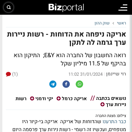
ראשי
שוק ההון
אריקה ניפחה את הדוחות - רשות ניירות
ערך גרמה לה לתקן
רואה החשבון של החברה הוא E&Y; התיקון הוא
בהיקף של 11.5 מיליון שקל
רוי שיינמן
(1)
|
31/01/2024 11:02
נושאים בכתבה
רשות
אריקה כרמל
יקי ודמני
ניירות ערך
צילום: מצגת החברה
כבר התרענו
שהדוחות של אריקה אריקה בי-קיור היו
מנופחים, ועכשיו זה רשמי - רשות נירות ערך פרסמה היום