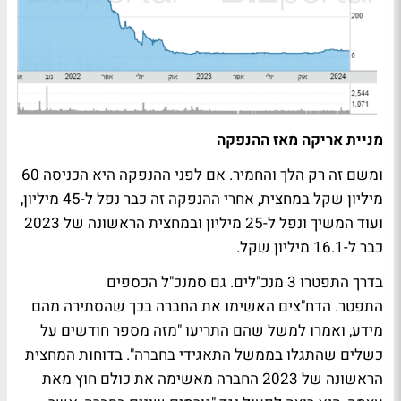
מניית אריקה מאז ההנפקה
ומשם זה רק הלך והחמיר. אם לפני ההנפקה היא הכניסה 60
מיליון שקל במחצית, אחרי ההנפקה זה כבר נפל ל-45 מיליון,
ועוד המשיך ונפל ל-25 מיליון ובמחצית הראשונה של 2023
כבר ל-16.1 מיליון שקל.
בדרך התפטרו 3 מנכ"לים. גם סמנכ"ל הכספים
התפטר. הדח"צים האשימו את החברה בכך שהסתירה מהם
מידע, ואמרו למשל שהם התריעו "מזה מספר חודשים על
כשלים שהתגלו בממשל התאגידי בחברה". בדוחות המחצית
הראשונה של 2023 החברה מאשימה את כולם חוץ מאת