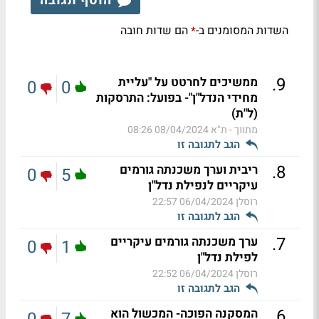
הוסף תגובה
השדות המסומנים ב-
הם שדות חובה
*
.
9
ממשיכים לחרטט על "עליית
0
0
מחידי הנדל"ן"- בפועל: התרסקות
(ל"ת)
מתווך - ת"א
08/04/2024 08:26
הגב לתגובה זו
.
8
ריבית וערך משכנתה גורמים
0
5
עיקריים לנפילת נדל"ן
רוסלן
06/04/2024 22:57
הגב לתגובה זו
.
7
ערך משכנתה גורמים עיקריים
0
1
לפילת נדל"ן
רוסלן
06/04/2024 22:52
הגב לתגובה זו
.
6
המסקנה הפוכה- המכשול הוא