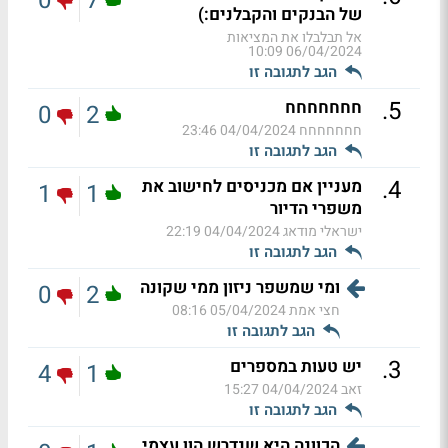
0
7
של הבנקים והקבלנים:)
אל תבלבלו את המציאות
06/04/2024 10:09
הגב לתגובה זו
.
5
חחחחחחח
0
2
חחחחחחח
04/04/2024 23:46
הגב לתגובה זו
.
4
מעניין אם מכניסים לחישוב את
1
1
משפרי הדיור
ישראלי מודאג
04/04/2024 22:19
הגב לתגובה זו
ומי שמשפר ניזון ממי שקונה
0
2
חצי אמת
05/04/2024 08:16
הגב לתגובה זו
.
3
יש טעות במספרים
4
1
זאב
04/04/2024 15:27
הגב לתגובה זו
הכוונה היא שנדרש הון עצמי