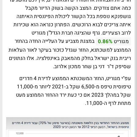
כמה אתם צודקים. המצב הקשה בשוק הדיור מקבל
גושפנקא נוספת בכל הקשור ליכולת הפיננסית האיתנה
איתה צריכים לבוא הרוכשים. הפתרון כנראה הוא שכירות
לרוב הצעירים. גרף שהציגה חברת הנדל"ן מגוריט
במצגת מצביע על העלייה החדה בהחזר
מגוריט
0.86%
הממוצע למשכתנא, החזר שגדל כזכור בעיקר לאור העלאות
ריבית בנק ישראל בחלק מהמאבק באינפלציה. אלו הנתונים
שסיפק ד"ר דני בן שחר ממכון אלרוב.
עפ"י מגוריט, החזר המשכנתא הממוצע לדירת 4 חדרים
טיפוסית טיפס מ-6,500 שקל ב-2021 ליותר מ-11,000
שקל במהלך 2023 אם כי כעת ירד ההחזר הממוצע מעט
מתחת לרף ה-11,000.