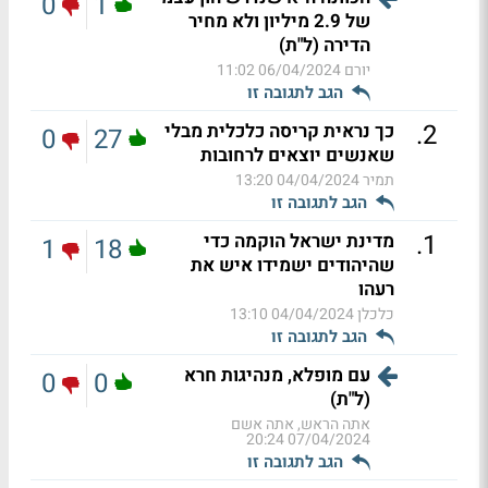
0
1
של 2.9 מיליון ולא מחיר
הדירה (ל"ת)
יורם
06/04/2024 11:02
הגב לתגובה זו
.
2
כך נראית קריסה כלכלית מבלי
0
27
שאנשים יוצאים לרחובות
תמיר
04/04/2024 13:20
הגב לתגובה זו
.
1
מדינת ישראל הוקמה כדי
1
18
שהיהודים ישמידו איש את
רעהו
כלכלן
04/04/2024 13:10
הגב לתגובה זו
עם מופלא, מנהיגות חרא
0
0
(ל"ת)
אתה הראש, אתה אשם
07/04/2024 20:24
הגב לתגובה זו