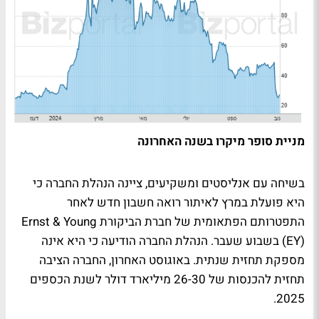
מניית סופר מיקרו בשנה האחרונה
בשיחה עם אנליסטים ומשקיעים, ציינה הנהלת החברה כי
היא פועלת במרץ לאיתור רואה חשבון חדש לאחר
התפטרותם הפתאומית של חברת הביקורת Ernst & Young
(EY) בשבוע שעבר. הנהלת החברה הודיעה כי היא אינה
מספקת תחזית שנתית. באוגוסט האחרון, החברה הציבה
תחזית להכנסות של 26-30 מיליארד דולר לשנת הכספים
2025.