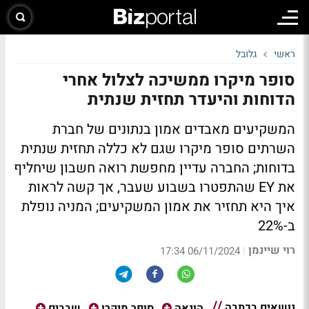
ראשי
גלובל
סופר מיקרו ממשיכה לצלול אחרי
הדוחות והיעדר תחזית שנתית
המשקיעים מאבדים אמון בנתונים של חברת
השרתים סופר מיקרו שגם לא כללה תחזית שנתית
בדוחות; החברה עדיין מחפשת רואה חשבון שיחליף
את EY שהתפטרו בשבוע שעבר, אך קשה לראות
איך היא תחזיר את אמון המשקיעים; המניה נופלת
ב-22%
רוי שיינמן
|
06/11/2024 17:34
נושאים בכתבה
הונאה
סופר מיקרו
שבבים