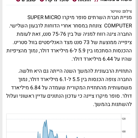
צילום: טוויטר
מניית חברת השרתים סופר מיקרו SUPER MICRO
COMPUTER צונחת במסחר אחרי הדוחות לרבעון השלישי.
החברה ציגה רווח למניה של בין 75-76 סנט, זאת לעומת
ציפייה ממוצעת של 73 סנט מצד האנליסטים בוול סטריט.
ההכנסות הסתכמו בין 5.9 ל-6 מיליארד דולר, נמוך מהציפיות
שהיו על 6.44 מיליארד דולר.
התחזית הרבעונית להמשך השנה הייתה גם היא חלשה.
החברה צופה הכנסות בין 5.5 ל-6.1 מיליארד דולר, נמוך
משמעותית מהתחזית המקורית שעמדה על 6.84 מיליארד
דולר. סופר מיקרו ציינה כי עדכון הנתונים עדיין ראשוני ועלול
להשתנות בהמשך.