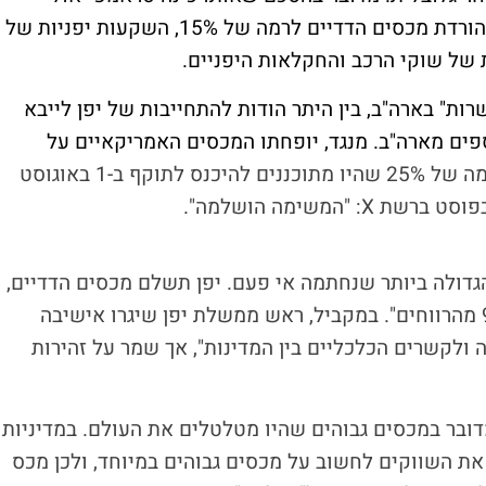
ההסכם הגדול ביותר שנחתם אי פעם", וכולל הורדת מכסים הדדיים לרמה של 15%, השקעות יפניות של
ת" בארה"ב, בין היתר הודות להתחייבות של יפן לייבא
ספים מארה"ב. מנגד, יופחתו המכסים האמריקאיים על
ו מתוכננים להיכנס לתוקף ב-1 באוגוסט
"המשימה הושלמה".
גדולה ביותר שנחתמה אי פעם. יפן תשלם מכסים הדדיים,
תפתח את שוק הרכב שלה, ואנחנו נקבל 90% מהרווחים". במקביל, ראש ממשלת יפן שיגרו אישיבה
ולקשרים הכלכליים בין המדינות", אך שמר על זהירות
דובר במכסים גבוהים שהיו מטלטלים את העולם. במדיניות
ת השווקים לחשוב על מכסים גבוהים במיוחד, ולכן מכס