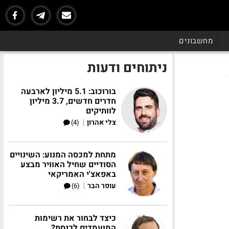
מחשבונים
ניתוחים ודעות
בורוכוב: 5.1 מיליון לארבעה
חדרים חדשים, 3.7 מיליון
לוותיקים
|
צלי אהרון
(4)
מתחת למכסה המנוע: השינויים
הסודיים שחיל האוויר מבצע
באפאצ'י האמריקאי
|
עופר הבר
(6)
כיצד לבחור את רשימות
המועמדים לכנסת?