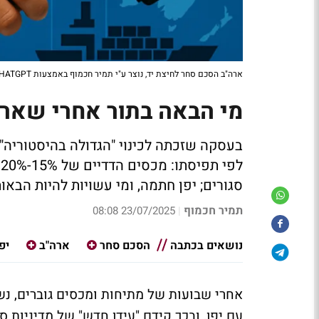
ארה"ב הסכם סחר לחיצת יד, נוצר ע"י תמיר חכמוף באמצעות CHATGPT
מי הבאה בתור אחרי שארה
בעסקה שזכתה לכינוי "הגדולה בהיסטוריה"
ל
סגורים; יפן חתמה, ומי עשויות להיות הבאו
תמיר חכמוף
23/07/2025 08:08
|
נושאים בכתבה
הסכם סחר
ארה"ב
יפ
אחרי שבועות של מתיחות ומכסים גוברים, נ
עם יפן, ובכך קידם "עידן חדש" של מדיניות 