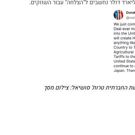
ת החברתית טרות' סושיאל: צילום מסך