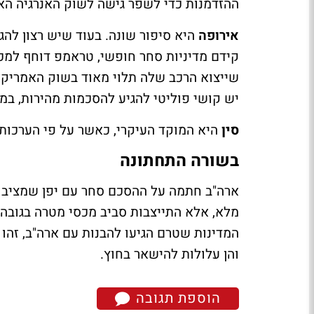
ההזדמנות כדי לשפר גישה לשוק האנרגיה הא
אירופה
היא סיפור שונה. בעוד שיש רצון להג
קידם מדיניות סחר חופשי, טראמפ דוחף למכס
שייצוא הרכב שלה תלוי מאוד בשוק האמריקא
יש קושי פוליטי להגיע להסכמות מהירות, במ
סין
היא המוקד העיקרי, כאשר על פי הערכות
בשורה התחתונה
ארה"ב חתמה על ההסכם סחר עם יפן שמציב ר
המדינות שטרם הגיעו להבנות עם ארה"ב, זהו
והן עלולות להישאר בחוץ.
הוספת תגובה