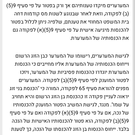
המערערים מיקדו טענותיהם אך ורק בפטור על פי סעיף 9(5)
(ב) לפקודה, וזאת לאחר שבנוגע לשנות מס קודמות דחה
בית המשפט המחוזי את טענתם, שלפיה ניתן לכלול בפטור
להכנסות מיגיעה אישית על פי סעיף 9(5)(א) לפקודה גם
את הכנסותיה של המערערת.
לגישת המערערים, רישומו של המערער כבן הזוג הרשום
וייחוס הכנסותיה של המערערת אליו מחייבים כי הכנסות
המערערת יוגדרו כהכנסות פסיביות של המערער, ויזכו
לפטור המוענק לפי סעיף 9(5)(ב) לפקודה. המערערים
מפנים להוראת סעיף 65 לפקודה, המורה כי "הכנסת בני זוג
יראוה לעניין פקודה זו כהכנסת בן הזוג הרשום והיא תחויב
על שמו". מנגד, לגישת המשיב הפטור המוענק להכנסותיו
של נכה, אם על פי סעיף 9(5)(א) לפקודה ואם על פי סעיף
9(5)(ב) לפקודה, הוא פטור להכנסותיו האישיות של הנכה
בלבד. ייחוס הכנסות בן הזוג להכנסתו של הנכה, כך לטענת