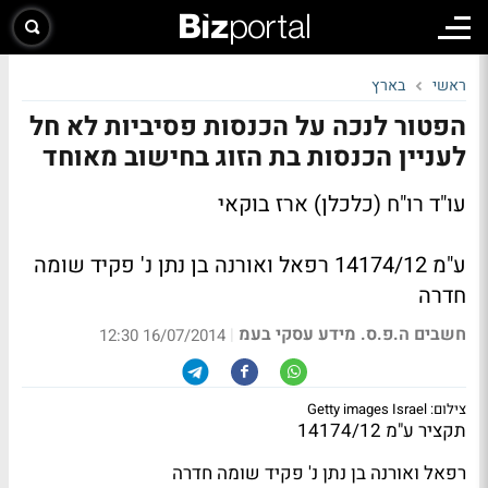
ראשי
בארץ
הפטור לנכה על הכנסות פסיביות לא חל
לעניין הכנסות בת הזוג בחישוב מאוחד
עו"ד רו"ח (כלכלן) ארז בוקאי
ע"מ 14174/12 רפאל ואורנה בן נתן נ' פקיד שומה
חדרה
חשבים ה.פ.ס. מידע עסקי בעמ
|
16/07/2014 12:30
צילום: Getty images Israel
תקציר ע"מ 14174/12
רפאל ואורנה בן נתן נ' פקיד שומה חדרה