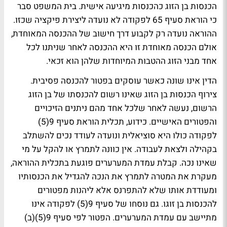
הכנסות בן הזוג כהכנסות מיגיעה אישית. בית המשפט סבר
כי הוראת סעיף 65 לפקודה לא נועדה ליצירת פיקציה שכזו.
ההוראה נועדה רק לקבוע דרך חישוב של ההכנסה המאוחדת,
אולם הכנסה מאוחדת זו היא ההכנסה לאחר שניתנו לכל
אחד מבני הזוג ההטבות המיוחדות שלהן הוא זכאי.
הדין אינו שונה כאשר עוסקים בפטור להכנסה פסיבית.
צירוף הכנסות בן הזוג שאינו רשום להכנסתו של בן הזוג
הרשום, נעשה לאחר שלכל אחד מהם ניתנים הזיכויים
והפטורים האישיים. כידוע, תכלית הוראת סעיף 9(5)
לפקודה כולו היא סוציאלית ונועדה לעודד נכים להשתלב
בקהילה ולצאת לעבודה. אין כוונה לתמרץ או להקל על מי
שאינו נכה. קבלת עמדת המערערים פוגעת בתכלית ההוראה,
מעקרת את המטרה לתמרץ את הנכה להגדיל את הכנסותיו
ומעודדת אותו שלא להתפרנס אלא ליהנות מפטורים
להכנסות בן זוגו. גם נוסחו של סעיף 9(5) לפקודה אינו
מתיישב עם עמדת המערערים. הפטור לפי סעיף 9(5)(ב)