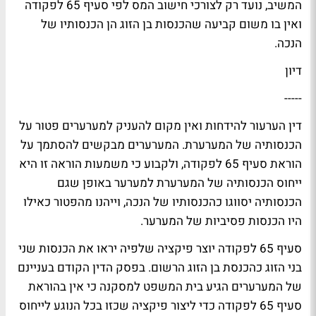
המשיב, נועד רק לצורכי חישוב המס לפי סעיף 65 לפקודה
ואין בו משום קביעה שהכנסות בן הזוג הן הכנסותיו של
הנכה.
דיון
-----
דין הערעור להידחות ואין מקום להעניק למערערים פטור על
הכנסותיה של המערערת. המערערים מבקשים להסתמך על
הוראת סעיף 65 לפקודה, ולקבוע כי משמעות הוראה זו היא
ייחוס הכנסותיה של המערערת למערער באופן שגם
הכנסותיה יסווגו כהכנסותיו של הנכה, וייהנו מהפטור כאילו
היו הכנסות פסיביות של המערער.
סעיף 65 לפקודה יוצר פיקציה שלפיה יראו את הכנסות שני
בני הזוג כהכנסת בן הזוג הרשום. בפסק הדין הקודם בעניינם
של המערערים הגיע בית המשפט למסקנה כי אין בהוראת
סעיף 65 לפקודה כדי ליצור פיקציה שכזו בכל הנוגע לייחוס