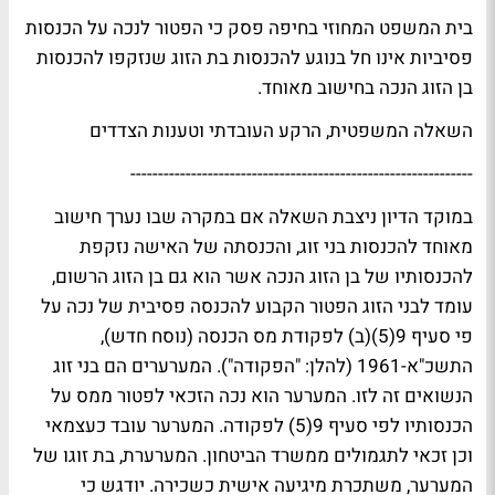
בית המשפט המחוזי בחיפה פסק כי הפטור לנכה על הכנסות
פסיביות אינו חל בנוגע להכנסות בת הזוג שנזקפו להכנסות
בן הזוג הנכה בחישוב מאוחד.
השאלה המשפטית, הרקע העובדתי וטענות הצדדים
--------------------------------------------------------------
במוקד הדיון ניצבת השאלה אם במקרה שבו נערך חישוב
מאוחד להכנסות בני זוג, והכנסתה של האישה נזקפת
להכנסותיו של בן הזוג הנכה אשר הוא גם בן הזוג הרשום,
עומד לבני הזוג הפטור הקבוע להכנסה פסיבית של נכה על
פי סעיף 9(5)(ב) לפקודת מס הכנסה (נוסח חדש),
התשכ"א-1961 (להלן: "הפקודה"). המערערים הם בני זוג
הנשואים זה לזו. המערער הוא נכה הזכאי לפטור ממס על
הכנסותיו לפי סעיף 9(5) לפקודה. המערער עובד כעצמאי
וכן זכאי לתגמולים ממשרד הביטחון. המערערת, בת זוגו של
המערער, משתכרת מיגיעה אישית כשכירה. יודגש כי