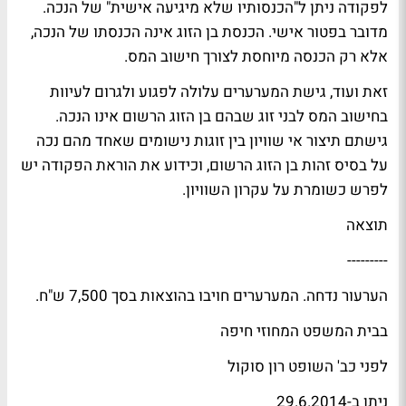
לפקודה ניתן ל"הכנסותיו שלא מיגיעה אישית" של הנכה.
מדובר בפטור אישי. הכנסת בן הזוג אינה הכנסתו של הנכה,
אלא רק הכנסה מיוחסת לצורך חישוב המס.
זאת ועוד, גישת המערערים עלולה לפגוע ולגרום לעיוות
בחישוב המס לבני זוג שבהם בן הזוג הרשום אינו הנכה.
גישתם תיצור אי שוויון בין זוגות נישומים שאחד מהם נכה
על בסיס זהות בן הזוג הרשום, וכידוע את הוראת הפקודה יש
לפרש כשומרת על עקרון השוויון.
תוצאה
---------
הערעור נדחה. המערערים חויבו בהוצאות בסך 7,500 ש"ח.
בבית המשפט המחוזי חיפה
לפני כב' השופט רון סוקול
ניתן ב-29.6.2014