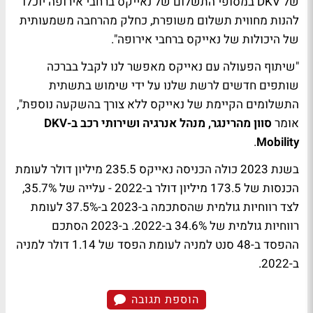
של DKV במסופי התשלום של נאייקס ברחבי אירופה יוכלו
להנות מחווית תשלום משופרת, כחלק מהרחבה משמעותית
של היכולות של נאייקס ברחבי אירופה".
"שיתוף הפעולה עם נאייקס מאפשר לנו לקבל בברכה
שותפים חדשים לרשת שלנו על ידי שימוש בתשתית
התשלומים הקיימת של נאייקס ללא צורך בהשקעה נוספת",
אומר
סוון מהרינגר, מנהל אנרגיה ושירותי רכב ב-DKV
.
Mobility
בשנת 2023 כולה הכניסה נאייקס 235.5 מיליון דולר לעומת
הכנסות של 173.5 מיליון דולר ב-2022 - עלייה של 35.7%,
לצד רווחיות גולמית שהסתכמה ב-2023 ב-37.5% לעומת
רווחיות גולמית של 34.6% ב-2022. ב-2023 הסתכם
ההפסד ב-48 סנט למניה לעומת הפסד של 1.14 דולר למניה
ב-2022.
הוספת תגובה