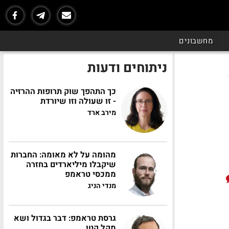
מחשבונים
ניתוחים ודעות
כך התהפך שוק תרופות ההרזיה
- זו שעולה וזו שיורדת
מירב ארד
מהומה על לא מאומה: החברות
שיקבלו מיליארדים בחזרה
ממכסי טראמפ
מנדי הניג
גרסת טראמפ: דבר בגדול ושא
מקל קטן