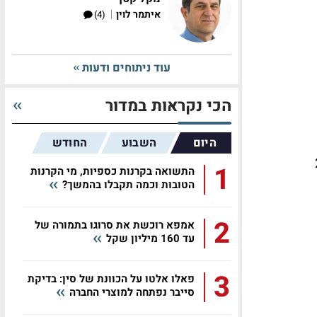
|
איתמר לוין
(4)
עוד ניתוחים ודעות
הכי נקראות במדור
היום
השבוע
החודש
244.3
1
התשואה בקרנות כספיות, מי הקרנות
הטובות וכמה תקבלו בהמשך?
2
אמפא רוכשת את סרוגו בתמורה של
עד 160 מיליון שקל
3
פאלו אלטו על הכוונת של סין: בדיקת
סייבר נפתחה למוצרי החברה