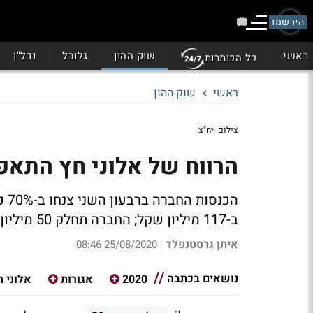
הירשמו
ראשי
שוק ההון
גלובל
נדל"ן
כל הכותרות
ראשי
שוק ההון
צילום: יח"צ
הרווח של אלוני חץ התאפ
ב-117 מיליון שקל; החברה תחלק 50 מיליון שקל כדיבידנד
איתן גרסטנפלד
25/08/2020 08:46
|
נושאים בכתבה
2020
אגורות
אלוני ח