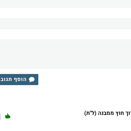
הוסף תגוב
ך חוץ ממבנה (ל"ת)
1