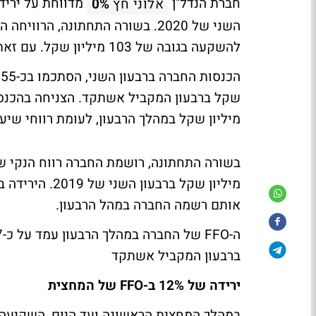
חברת הנדל"ן
אלוני חץ
0%
להשקעה בגובה של 103 מיליון שקל. עם זאת, החברה תחלק 50 מיליון שקל כדיבידנד.
מיליון שקל במהלך הרבעון, לעומת רווחי שיערוך של כ-134 מיליון שקל בתקופה
מיליון שקל בר
אותם רשמה החברה במהל הרבעון.
ברבעון המקביל אשתקד
ירידה של 12% ב-FFO של המחצית