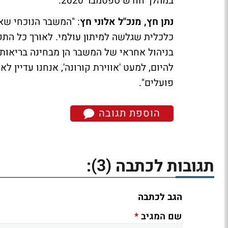
במהלך חודש ספטמבר 2020.
נתן חץ, מנכ"ל אלוני חץ
: "המשבר הנוכחי שאנ
כלכלית שגלשה למיתון עולמי. לאורך כל התק
בניהול אחראי של המשבר הן מבחינה בריאותית
להיום, למעט 'אווירת קורונה', אנחנו עדיין 
פועלים".
הוספת תגובה
(3)
תגובות לכתבה
:
הגב לכתבה
*
שם המגיב