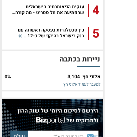
4
ענקית הגיאותרמיה הישראלית
שהפתיעה את וול סטריט - מה קורה...
5
ג'ין טכנולוגיות בעסקה ראשונה עם
בנק בישראל בהיקף של כ-12...
ניירות בכתבה
אלוני חץ
3,104
%
0
למעבר לעמוד אלוני חץ
הירשם לסיכום היומי של שוק ההון
ולמבזקים של