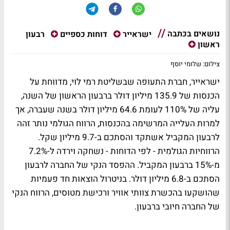
נושאים בכתבה
רבעון
ישראייר
דוחות כספיים
ראשון
צילום: שלומי יוסף
ישראייר, חברת התעופה שבשליטת רמי לוי, מדווחת על
הכנסות של 135.9 מיליון דולר ברבעון הראשון של השנה,
עליה של 110% לעומת 64.6 מיליון דולר בשנה שעברה, אך
למרות העלייה המרשימה בהכנסות, הרווח הגולמי נותר זהה
לרבעון המקביל אשתקד והסתכם ב-9.7 מיליון שקל.
הרווחיות הגולמית - לפי הדוחות - נשחקה וירדה ל-7.2%
מ-15% ברבעון המקביל. ההפסד הנקי של החברה לרבעון
הסתכם ב-6.8 מיליון דולר. בניטרול הוצאות חד פעמיות
שהושקעו בהכשרת צוותי אוויר ורכישת מטוסים, הרווח הנקי
של החברה חיובי ברבעון.