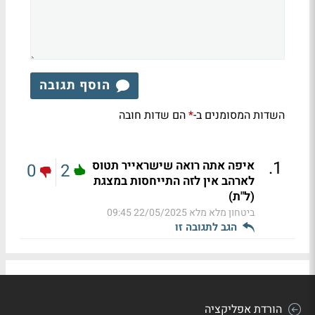
הוסף תגובה
השדות המסומנים ב-
הם שדות חובה
*
.
1
איפה אתה רואה שישראייר תטוס
0
2
לארהב אין לזה התייחסות במצגת
(ל"ת)
ביטחון מלא מלא
22/05/2025 09:45
הגב לתגובה זו
הורדת אפליקציה