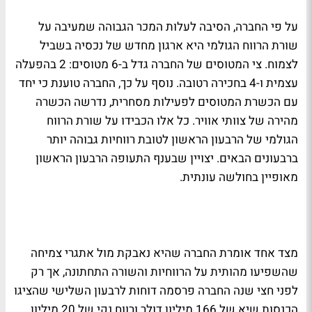
על פי החברה, הסיבה לעלות המכר הגבוהה שמעיבה על
שורת הרווח הגולמי היא ארגון מחדש של נכסיה בשביל
לצמוח. צי המטוסים של החברה גדל ב-6 מטוסים: 2 בהפעלה
עצמית ו-4 בחכירה רטובה. נוסף על כך, החברה טוענת כי יחד
עם הכשרת המטוסים לפעילות מסחרית, נדרשה הכשרה
מהירה של צוותי אוויר. כל אלו הכבידו על שורת הרווח
הגולמי של הרבעון הראשון לטובת רווחיות גבוהה יותר
ברבעונים הבאים. יצויין שבענף התעופה הרבעון הראשון
מאופיין בחולשה עונתית.
מצד אחד אומרת החברה שהיא נאבקת מול אתגרי צמיחה
שהשפיעו מהותית על הרווחיות והשורה התחתונה, אך רק
לפני חצי שנה החברה פרסמה דוחות לרבעון השלישי שהציגו
הכנסות שיא של 166 מיליון דולר ורווח נקי של 20 מיליון