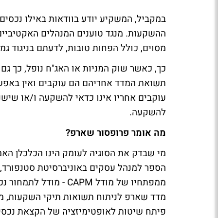
במקביל, המשקיע יודע בוודאות באילו נכסים 
ההשקעות. מנגד טוענים המנהלים האקטיביים 
מסוים, כולל הפחות טובות, לדעתם בניגוד גמ
כך, כאשר שוק המניות או האג"ח נופל, כך ג
תשואת המדד אחריהם הם עוקבים ואין באפ
עוקבים אחריו אינו כדאי להשקעה ו/או שישנ
להשקעה.
מה אומר פרופסור שארפ?
מי שבדק את הסוגיה לעומק הינו הכלכלן האמר
מדד שארפ לניתוח תשואות תיקי השקעות, מי
פיתח שיטות לאופטימיזציה של הקצאת נכסים,