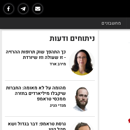
מחשבונים
ניתוחים ודעות
כך התהפך שוק תרופות ההרזיה
- זו שעולה וזו שיורדת
מירב ארד
מהומה על לא מאומה: החברות
שיקבלו מיליארדים בחזרה
ממכסי טראמפ
מנדי הניג
גרסת טראמפ: דבר בגדול ושא
מקל קטן