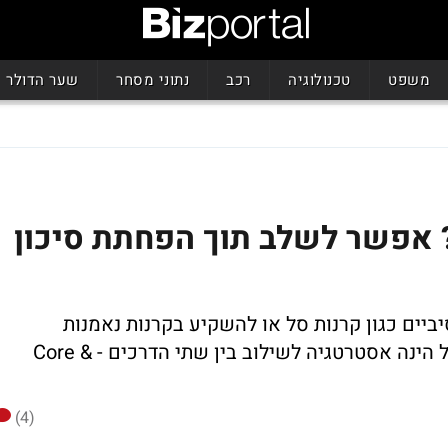
משפט
טכנולוגיה
רכב
נתוני מסחר
שער הדולר
? אפשר לשלב תוך הפחתת סיכון
יים כגון קרנות סל או להשקיע בקרנות נאמנות
מנוהלות? לפרופסור שארפ יש תשובה, אבל הינה אסטרטגיה לשילוב בין שתי הדרכים - Core &
(4)