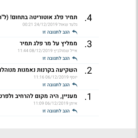
.
4
תמיר פלג אוטוריטה בתחום! (ל"ת
גלעד שאול
24/12/2019 00:21
הגב לתגובה זו
.
3
ממליץ על מר פלג תמיר
אייל שמולביץ
08/12/2019 11:44
הגב לתגובה זו
.
2
השקיעה בקרנות נאמנות מנוהלות 
יוסף
06/12/2019 11:16
הגב לתגובה זו
.
1
מעניין, היה מקום להרחיב ולפרט
איתן
06/12/2019 11:09
הגב לתגובה זו