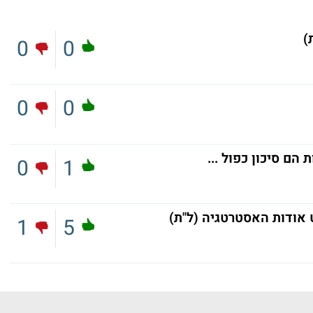
)
0
0
0
0
הם סיכון כפול ...
0
1
 אודות האסטרטגיה (ל"ת)
1
5