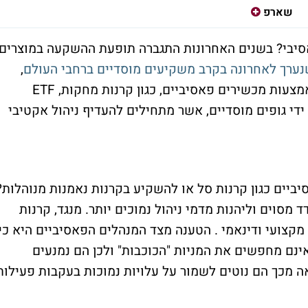
שארפ
סיבי? בשנים האחרונות התגברה תופעת ההשקעה במוצרים
ערך לאחרונה בקרב משקיעים מוסדיים ברחבי העולם
,
העלה כי הם מודאגים מהשלכות ההשקעה באמצעות מכשירים פאסיביים, כגון קרנות מחקות, ETF
די גופים מוסדיים, אשר מתחילים להעדיף ניהול אקטיבי
ביים כגון קרנות סל או להשקיע בקרנות נאמנות מנוהלות?
מסוים וליהנות מדמי ניהול נמוכים יותר. מנגד, קרנות
מקצועי ודינאמי . הטענה מצד המנהלים הפאסיביים היא כי
נם מחפשים את המניות "הכוכבות" ולכן הם נמנעים
אה מכך הם נוטים לשמור על עלויות נמוכות בעקבות פעילות