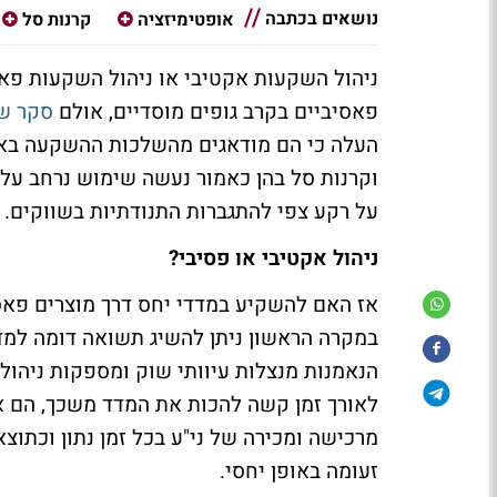
נושאים בכתבה
אופטימיזציה
קרנות סל
ניהול השקעות אקטיבי או ניהול השקעות פא
פאסיביים בקרב גופים מוסדיים, אולם
סקר שנ
וקרנות סל בהן כאמור נעשה שימוש נרחב על י
על רקע צפי להתגברות התנודתיות בשווקים.
ניהול אקטיבי או פסיבי?
אז האם להשקיע במדדי יחס דרך מוצרים פאסי
במקרה הראשון ניתן להשיג תשואה דומה למדד 
הנאמנות מנצלות עיוותי שוק ומספקות ניהול 
לאורך זמן קשה להכות את המדד משכך, הם אי
מרכישה ומכירה של ני"ע בכל זמן נתון וכתוצ
זעומה באופן יחסי.