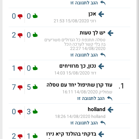
הגב לתגובה זו
אכן
0
0
רוני
15/08/2020 21:53
יש לך טעות
2
0
טסלה תתנפח כל הגדולים משריעים
בה בלי קשר לערכה הכל
14/08/2020 22:27
הגב לתגובה זו
נכון, כך מרוויחים
1
0
דוד
15/08/2020 14:03
.
1
עוד קרן שתיפול יחד עם טסלה
7
5
שמוליק
14/08/2020 16:11
הגב לתגובה זו
holland
0
3
14/08/2020 18:26
holland
הגב לתגובה זו
בדקתי בהולנד קיא נירו
2
1