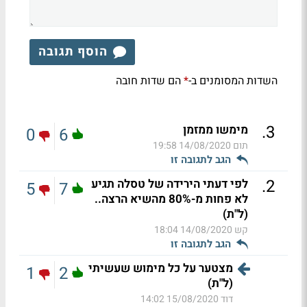
הוסף תגובה
השדות המסומנים ב-
הם שדות חובה
*
.
3
מימשו ממזמן
0
6
תום
14/08/2020 19:58
הגב לתגובה זו
.
2
לפי דעתי הירידה של טסלה תגיע
5
7
לא פחות מ-80% מהשיא הרצה..
(ל"ת)
קש
14/08/2020 18:04
הגב לתגובה זו
מצטער על כל מימוש שעשיתי
1
2
(ל"ת)
דוד
15/08/2020 14:02