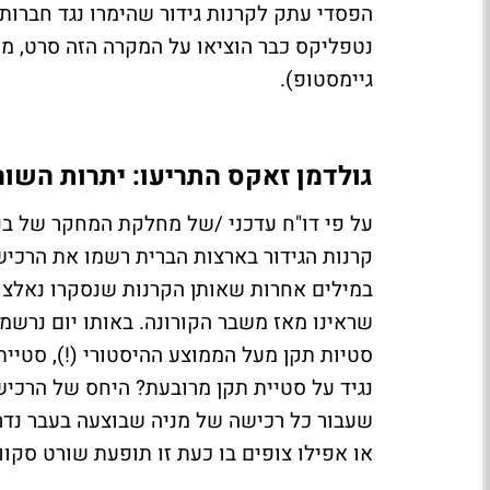
נטפליקס כבר הוציאו על המקרה הזה סרט, מע
גיימסטופ).
גולדמן זאקס התריעו: יתרות השור
על פי דו"ח עדכני /של מחלקת המחקר של בנק
במילים אחרות שאותן הקרנות שנסקרו נאלצו
סטיות תקן מעל הממוצע ההיסטורי (!), סטיית
שעבור כל רכישה של מניה שבוצעה בעבר נדרש
או אפילו צופים בו כעת זו תופעת שורט סקווי