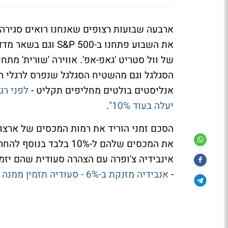
ארבעה שבועות רצופים שאנחנו רואים סגירה 
את השבוע פתחנו ב-00
של וול סטריט 'גאפ-אפ'. אווירה 'שורית' מת
אנליסטים בולטים מחליפים תקליט -
יעלה בעוד 10%"
.
את המכסים שלהם ל-10% ב
אינבידיה צ'ופרה עם הצהרה סעודית שהם יזמ
-
אנבידיה מזנקת ב-6% - סעודיה תזמין ממנה "מאות אלפי שבבים"