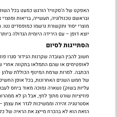
האפקט של ה'סקוויז' הורגש כמעט בכל השוק: 
ובראשם טכנולוגיה, תעשייה, בריאות ומוצרי צ
יוצא דופן – עם הירידה היומית הגדולה ביות
הסתייגות לסיום
חשוב להבין העובדה שקרנות הגידור סגרו פו
לאופטימים או שהם התמלאו בתקווה אחרי ש
הכתבה. למרות שרמת המינוף הכוללת שלהן –
של חמש השנים האחרונות, בכל אופן החשיפה 
עליות בשוק) נשארה נמוכה מאוד ביחס לעבר.
פוזיציות שורט מתוך לחץ, אבל הן לא ממהרות
אסטרטגיה זהירה וממשיכות לגדר את עצמן –
הזאת הוא לא בהכרח מייצג את הראיה של כל