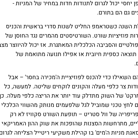
 יחסי יכול לגרום לתנודות חדות במחיר של המניות -
ם גם הם בתורם.
לת השנה כשטראמפ החליט לשנות סדרי בראשית והכניס
רות פוזיציות שורט. השורטיסטים מהמרים נגד החוסן של
פולטיים והסביבה הכלכלית המאתגרת. אז יכול להיווצר מצב
 תוצאה כספית חיובית או אפילו תנועה מתואמת של
.
ם השאילו כדי להכנס לפוזיציית ה'מכירה בחסר' – אבל
ודות צר כלפי מעלה והקונים לוקחים שליטה. למעשה, כל
מרקט' של השוק מתדלק עוד יותר את הריצה כלפי מעלה. כך
צם לחץ טכני שמוביל לגל שלפעמים מנותק מהשווי הכלכלי
פריפריה של וול סטריט – תופעת השורט סקוויז לא רק
יים, מתרחשות הסצנות שהופכות את שוק ההון האמריקאי
אגת מניות ה'מים' בו קהילת משקיעי ריטייל הצליחה לגרום