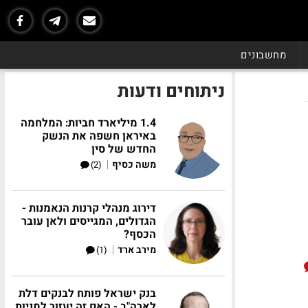
מחשבונים
ניתוחים ודעות
1.4 מיליארד חביות: המלחמה
באיראן חשפה את הנשק
החדש של סין
|
משה כסיף
(2)
דירוג מנהלי קרנות הנאמנות -
הגדולים, המגייסים ולאן עובר
הכסף?
|
מירב ארד
(1)
בנק ישראל פותח לבנקים דלת
לארה"ב - האם זה יעזור למניות