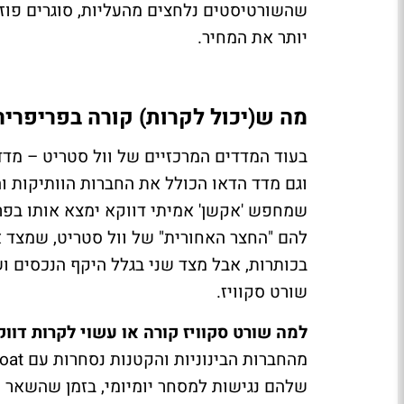
שהשורטיסטים נלחצים מהעליות, סוגרים פוזיצ
יותר את המחיר.
מה ש(יכול לקרות) קורה בפריפריה
וגם מדד הדאו הכולל את החברות הוותיקות 
שמחפש 'אקשן' אמיתי דווקא ימצא אותו בפרי
להם "החצר האחורית" של וול סטריט, שמצד 
בכותרות, אבל מצד שני בגלל היקף הנכסים ושו
שורט סקוויז.
למה שורט סקוויז קורה או עשוי לקרות דוו
שלהם נגישות למסחר יומיומי, בזמן שהשאר מוח