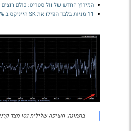
המירוץ החדש של וול סטריט: כולם רוצים ט
11 מניות בלבד הפילו את SK הייניקס ב-30%
בתמונה: חשיפה שלילית נטו מצד קרנו