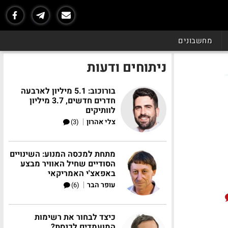
מחשבונים
ניתוחים ודעות
בורוכוב: 5.1 מיליון לארבעה
חדרים חדשים, 3.7 מיליון
לוותיקים
|
צלי אהרון
(3)
מתחת למכסה המנוע: השינויים
הסודיים שחיל האוויר מבצע
באפאצ'י האמריקאי
|
עופר הבר
(6)
כיצד לבחור את רשימות
המועמדים לכנסת?