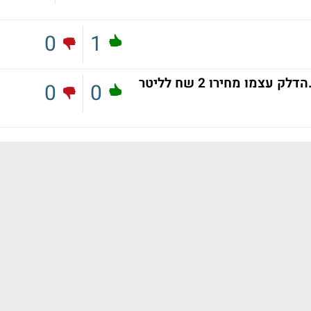
0
1
חמש שח על כול ליטר בערך זמ מס .הדלק עצמו מחירו 2 שח לליטר
0
0