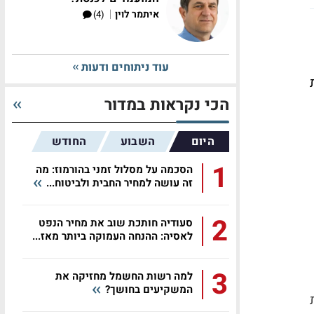
|
איתמר לוין
(4)
עוד ניתוחים ודעות
הכי נקראות במדור
היום
השבוע
החודש
1
הסכמה על מסלול זמני בהורמוז: מה
זה עושה למחיר החבית ולביטוח...
2
סעודיה חותכת שוב את מחיר הנפט
לאסיה: ההנחה העמוקה ביותר מאז...
3
למה רשות החשמל מחזיקה את
המשקיעים בחושך?