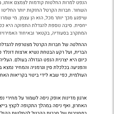
הנפט למרות החלטות קודמות לצמצם אותו, מ
השחור. חברות הקרטל החזקות יותר החליטו ל
שיפגע מכך יותר מכל, הוא הן עצמן. מי שמרו
יחסית. סיבה נוספת להגדלת התפוקה היא ככ
המתקרב בסעודיה, בקטאר ובאיחוד האמירויות
ההחלטה של חברות הקרטל מצטרפת להגדלת ה
הברית, ועל רקע הבטחת נשיא ארצות דונלד 
כיום היא יצרנית הנפט הגדולה בעולם. העלי
והפגיעה בכלכלת סין וגרמניה והמחיר נמצא 
העולמית, כפי שבא לידי ביטוי בקריאות האח
האחרון, ואף ניסה במהלך התקופה לקצץ בייצו