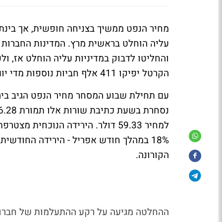
מחיר הנפט ממשיך בצניחה חופשית, אך בינתי
עליה הוחלט בראשית מרץ. המדינות החברות 
והחליטו לדבוק במדיניות עליה הוחלט אז, ולפ
הקרטל יפיקו 411 אלף חביות נוספות מדי יום, לאחר העלאה דומה בחודש מאי.
הקורונה.
ההחלטה מגיעה על רקע ההתעלמות של חברות