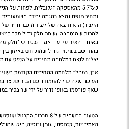
כ-5.7% מהאספקה הגלובלית, לפחות על הנ
ומחיר הנפט נמצא במגמת ירידה משמעותית מ
הייצור) הוא תוצאה של ייצור מוגבר חוזר של
למרות שמוסקבה עשתה חלק גדול מכך כייצור
באיחוד האירופי. עוד אמר הבכיר כי "חלק מ
בהתחשב בשינוי הגדול שמתרחש באיזון בין 
יצליח לנצח במלחמת מחירים על הנפט עם ממ
העושר שלה כדי להתמודד עם הבור שנוצר בת
שאף פורסמו באופן נדיר על ידי שר בכיר במד
הטענה הרשמית של 8 חברות ה
האמירויות, קזחסטן, עומן ורוסיה, היא שהעל