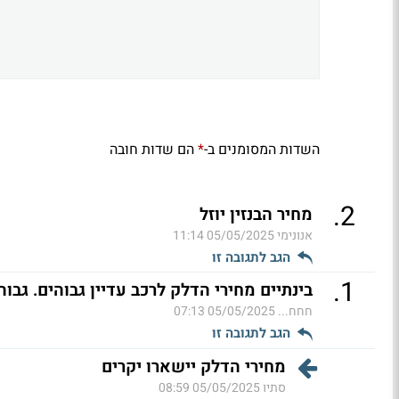
השדות המסומנים ב-
הם שדות חובה
*
.
2
מחיר הבנזין יוזל
אנונימי
05/05/2025 11:14
הגב לתגובה זו
.
1
בינתיים מחירי הדלק לרכב עדיין גבוהים. גבוה
חחח...
05/05/2025 07:13
הגב לתגובה זו
מחירי הדלק יישארו יקרים
סתיו
05/05/2025 08:59