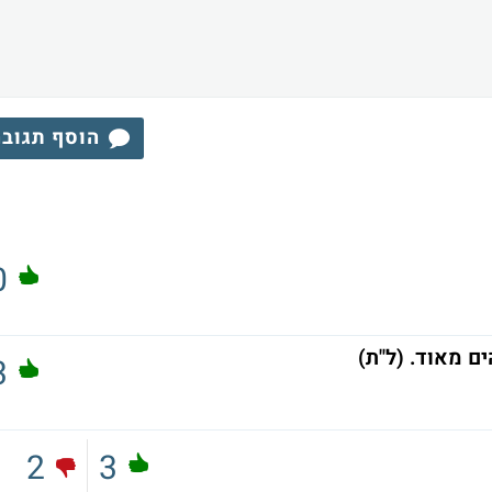
הוסף תגוב
0
ים מאוד. (ל"ת)
3
2
3