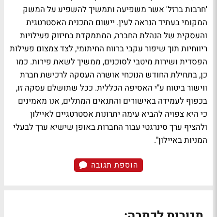
'חרבות ברזל' אשר משפיעה ותמשיך להשפיע על המשק
המקומי בעתיד הנראה לעין. יישום התכנית האסטרטגית
והעסקית של הנהלת החברה, המתמקדת בחיזוק פעילויות
ריווחיות תוך שיפור עקבי ברווח החיתומי, לצד צמצום פעילות
הפסדית ושירות מיטבי לסוכנים, ממשיך לשאת פירות. כמו
כן, בתחילת החודש הנוכחי אושרה העסקה לרכישת חברת
ווישור ביטוח ע"י האסיפה הכללית. ככל שתושלם עסקה זו,
בכפוף לעמידה באישורים והתנאים המתלים, אנו מאמינים
כי היא צפויה להביא עימה יתרונות אסטרטגיים לאיילון
ולהציף ערך סינרגטי עבור החברות באופן שישיא ערך לבעלי
המניות באיילון".
הוספת תגובה
תגובות לכתבה: