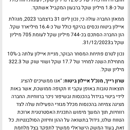
של כ-1.8 מיליון שקל ברבעון המקביל אשתקד.
ממאזן החברה עולה כי, נכון ליום 31 בדצמבר 2023, מנהלת
איילון ביטוח נכסים בהיקף כולל של כ-16.4 מיליארד שקל.
הון החברה הסתכם בכ-744 מיליון שקל לעומת 705 מיליון
שקל ב31/12/2023.
נכון לטרם פתיחת המסחר הבוקר, מניית איילון עלתה ב-10%
מתחילת השנה למחיר של 17.7 שקל ושווי שוק של 322.3
מיליון שקל.
שרון רייך, מנכ"ל איילון ביטוח:
"אנו ממשיכים להציג
תוצאות טובות באופן עקבי זו תקופה ממושכת, אשר באות
לידי ביטוי בגידול בהכנסות ובשיפור ניכר ברווחיות. החברה
מציגה צמיחה בהכנסות מכלל מגזרי הפעילות שלה לצד
רווחיות, תוך המשך מימוש התכנית האסטרטגית ארוכת
הטווח שלנו, גידול בתשואה על ההון וחיזוק הסולבנטיות. כל
זאת, בעוד המשק הישראלי ממשיך לתפקד בצל מלחמת