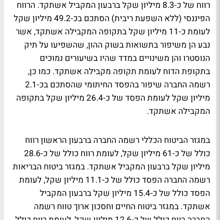
רווח של כ-8.3 מיליון שקל ברבעון המקביל אשתקד. הרווח
הפיננסי (ללא השפעת ריבית) הסתכם בכ-49.2 מיליון שקל
לעומת כ-11 מיליון שקל בתקופה המקבילה אשתקד, אשר
נבע הן משיפור בתשואות בשוק ההון, שהשפיעו על תיק
הנוסטרו והן משינויים במדד שהיו בשיעורים נמוכים
בתקופת הדוח לעומת תקופה מקבילה אשתקד. כמו כן,
רשמה החברה שיפור בהפסד החיתומי שהסתכם בכ-2.1
מיליון שקל לעומת הפסד של כ-26.4 מיליון שקל בתקופה
המקבילה אשתקד.
במגזר הביטוח הכללי רשמה החברה ברבעון הראשון רווח
כולל של כ-61 מיליון שקל, לעומת רווח כולל של כ-28.6
מיליון שקל ברבעון המקביל אשתקד. במגזר ביטוח הבריאות
רשמה החברה הפסד כולל של כ-11.1 מיליון שקל, לעומת
הפסד כולל של כ-15.4 מיליון שקל ברבעון המקביל
אשתקד. במגזר ביטוח החיים וחסכון ארוך טווח רשמה
החברה רווח כולל של כ-12.6 מיליון שקל, לעומת רווח כולל