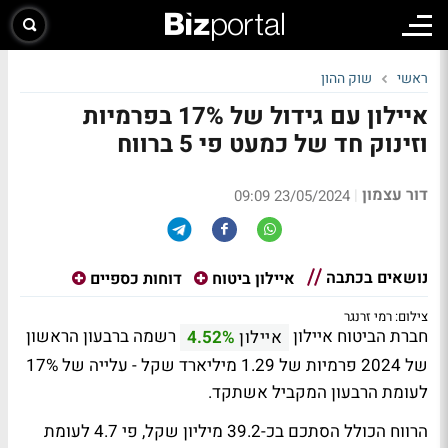
ראשי
שוק ההון
איילון עם גידול של 17% בפרמיות
וזינוק חד של כמעט פי 5 ברווח
דור עצמון
|
23/05/2024 09:09
נושאים בכתבה
איילון ביטוח
דוחות כספיים
צילום: רמי זרנגר
חברת הביטוח איילון
רשמה ברבעון הראשון
איילון
4.52%
של 2024 פרמיות של 1.29 מיליארד שקל - עלייה של 17%
לעומת הרבעון המקביל אשתקד.
הרווח הכולל הסתכם בכ-39.2 מיליון שקל, פי 4.7 לעומת