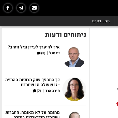
מחשבונים
ניתוחים ודעות
איך להיערך לעידן וגיל הזהב?
|
זיו סגל
(3)
כך התהפך שוק תרופות ההרזיה
- זו שעולה וזו שיורדת
|
מירב ארד
(2)
מהומה על לא מאומה: החברות
שיקבלו מיליארדים בחזרה