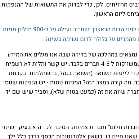
רבים מרוויחים. לכן, כדי לבדוק את התשואות של ההנפקות
יחס ליום הראשון.
ו נמצאים במהלכה של בדיקה שבה אנו מגלים את המידע
הבא: יש הנפקות במסגרת הצעה לא אחידה שמשווקות ל-4-5 חברים בלבד. יש קשר ותלות לא רשמית
כדי לייפות תשואה (תשואה בגמל, בהשתלמות ובקרנות
כר. מה קורה במצב הזה? המניות טסות - יש הנפקות שטסו
שהחברה שווה את זה (כמעט בטוח שלא), וסביר שיש שם יד
ברות חלום" וחברות צמיחה. הסיבה לכך היא בעיקר שינוי
שאנו חיים בו. כשאין אלטרנטיבות הכסף בדרך כלל ילך