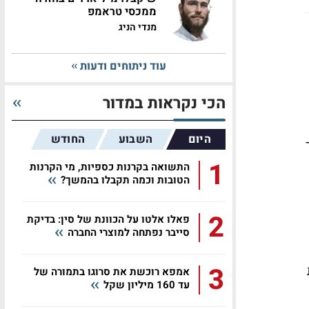
ממכסי טראמפ
מנדי הניג
עוד ניתוחים ודעות
הכי נקראות במדור
היום
השבוע
החודש
1
התשואה בקרנות כספיות, מי הקרנות
הטובות וכמה תקבלו בהמשך?
2
פאלו אלטו על הכוונת של סין: בדיקת
סייבר נפתחה למוצרי החברה
3
אמפא רוכשת את סרוגו בתמורה של
עד 160 מיליון שקל