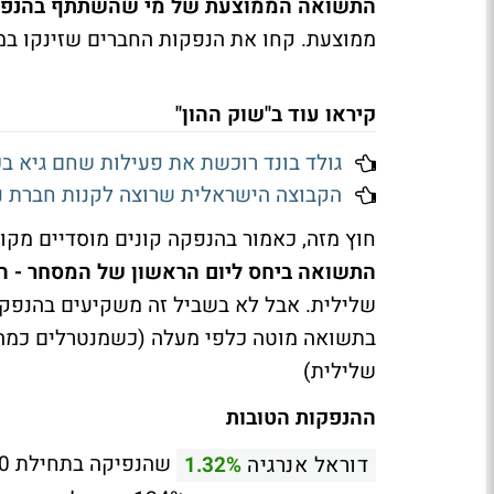
התשואה הממוצעת של מי שהשתתף בהנפקה - %
ממוצעת. קחו את הנפקות החברים שזינקו במא
קיראו עוד ב"שוק ההון"
גולד בונד רוכשת את פעילות שחם גיא בכ-121 מיליון 
הקבוצה הישראלית שרוצה לקנות חברת נ
חוץ מזה, כאמור בהנפקה קונים מוסדיים מקו
התשואה ביחס ליום הראשון של המסחר - התשוא
שלילית. אבל לא בשביל זה משקיעים בהנפקו
בתשואה מוטה כלפי מעלה (כשמנטרלים כמה 
שלילית)
ההנפקות הטובות
דוראל אנרגיה
1.32%