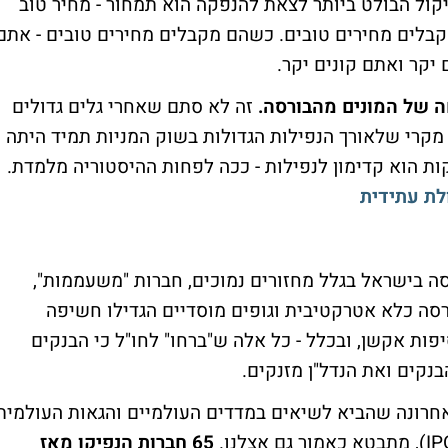
שיקול הבולט ביותר לצאת להנפקה הוא תמחור - מחיר טוב
קבלים מחירים טובים. כשהם מקבלים מחירים טובים - אתם
 יקר ואתם קונים יקר.
חה של המונים מהבורסה.
זה לא סתם שאחרי גלים גדולים
 מקרי שלאורך הנפילות הגדולות בשוק המניות תמיד היתה
ות הוא קדימון לנפילות - ככה לפחות ההיסטוריה מלמדת.
לת עתידית
סה בישראל בגלל מחזורים נמוכים, חברות "משעממות",
בורסה כלא אטרקטיבית וגופים מוסדיים הגדילו חשיפה
ות אקשן, ובכלל - כל אלה ש"ברחו" לחו"ל כי הבנקים
בנקים ואת הנדל"ן מזנקים.
אחרונה שהביא לשיאים במדדים העולמיים והגאות העולמית
65 חברות הנפיקו מאז