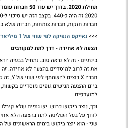
תחילת 2020. בדרך יש עוד 50 חברות עומדות להנפיק
חברות חזקות, חברות צומחות, חברות שלא ב
>>>
נאייקס הנפיקה לפי שווי של 1 מיליארד דולר בת"א - בוול סטריט היא לא היתה מצליחה
הצעה לא אחידה - דרך לתת למקורבים
בינתיים - זה לא נראה טוב. נתחיל בבעיה הר
את זה לרוב למוסדיים בהצעה לא אחידה. זה 
חברה X ר
ביום ההצעה מגישים גופים מוסדיים בקשות, א
למועדפים.
וכך, נוצר ביקוש כבוש. יש גופים שלא קיבלו
לוחץ על בעל השליטה לתת בהצעה הלא אחידה
שני - הוא יוצר ביקוש בימים הראשונים של הה