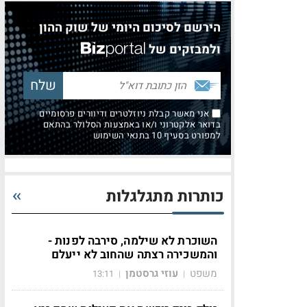
הירשם לסיכום היומי של שוק ההון
ולמבזקים של
אני מאשר קבלת ניוזלטרים ודיוורים פרסומיים
בדואר אלקטרוני ו/או באמצעות הסלולר בהתאם
למפורט בסעיף 10 בתנאי השימוש
כותרות מתגלגלות
השוכרת לא שילמה, סירבה לפנות -
והמשכירה רצתה שהחוב לא ייעלם
משפט
עוזי גרסטמן
13:11
|
|