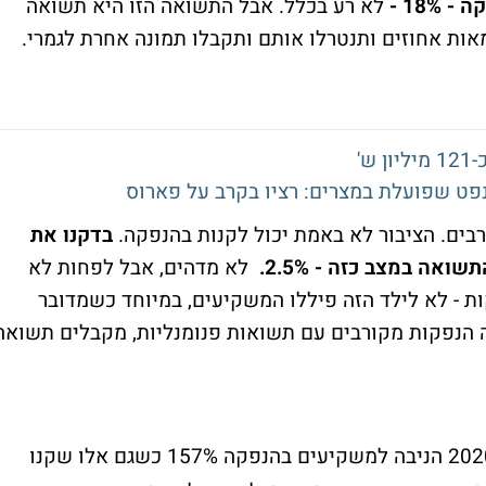
18 -
לא רע בכלל. אבל התשואה הזו היא תשואה
ות אחוזים ותנטרלו אותם ותקבלו תמונה אחרת לגמרי.
ש'
פט שפועלת במצרים: רציו בקרב על פארוס
רבים. הציבור לא באמת יכול לקנות בהנפקה.
בדקנו את
ה במצב כזה - 2.5%.
לא מדהים, אבל לפחות לא
ת - לא לילד הזה פיללו המשקיעים, במיוחד כשמדובר
הנפקות מקורבים עם תשואות פנומנליות, מקבלים תשואה
שהנפיקה בתחילת 2020 הניבה למשקיעים בהנפקה 157% כשגם אלו שקנו