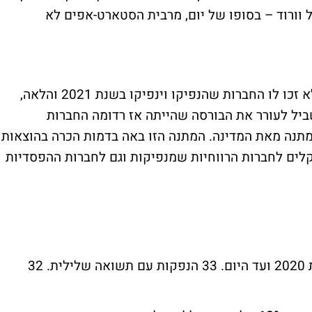
וורוד – בסופו של יום, מרבית הסטארט-אפים לא
החברות שהנפיקו בשנת 2020 זכו ליתרון שלא זכו לו החברות שהנפיקו וינפיקו בשנת 2021 והלאה,
 פי צו הוראת שעה מתחילת 2018 בשביל לעורר את הבורסה שהייתה אז רדומה החברות
מתנה מאת המדינה. המתנה הזו באה בדמות הכרה בהוצאות
קלים לחברות הרווחיות שמנפיקות וגם לחברות ההפסדיות
והגענו לשורה התחתונה. 65 הנפקות מתחילת 2020 ועד היום. 33 הנפקות עם תשואה שלילית. 32