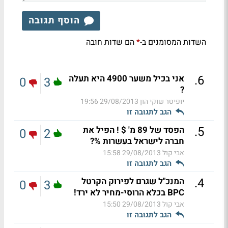
הוסף תגובה
השדות המסומנים ב-
הם שדות חובה
*
.
6
אני בכיל משער 4900 היא תעלה
0
3
?
יופיטר שוקי הון
29/08/2013 19:56
הגב לתגובה זו
.
5
הפסד של 89 מ' $ ! הפיל את
0
2
חברה לישראל בעשרות %?
אבי קול
29/08/2013 15:58
הגב לתגובה זו
.
4
המנכ"ל שגרם לפירוק הקרטל
0
3
BPC בכלא הרוסי-מחיר לא ירד!
אבי קול
29/08/2013 15:50
הגב לתגובה זו