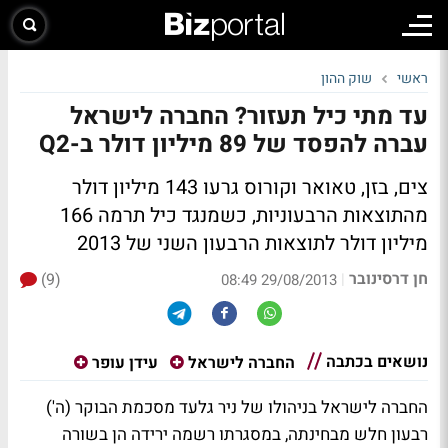
ראשי
שוק ההון
עד מתי כיל תעזור? החברה לישראל
עברה להפסד של 89 מיליון דולר ב-Q2
צים, בזן, טאואר וקורוס גרעו 143 מיליון דולר
מהתוצאות הרבעוניות, כשמנגד כיל תרמה 166
מיליון דולר לתוצאות הרבעון השני של 2013
חן דרסינובר
(9)
|
29/08/2013 08:49
נושאים בכתבה
החברה לישראל
עידן עופר
החברה לישראל בניהולו של ניר גלעד מסכמת הבוקר (ה')
רבעון חלש מבחינתה, במסגרתו רשמה ירידה הן בשורה