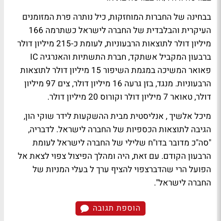
בבחינה של החברות המוחזקות, כיל נותרה פרת המזומנים
העיקרית והבלבדית של החברה לישראל כשתרמה 166
מיליון דולר לתוצאות הרבעוניות, לעומת כ-215 מיליון דולר
ברבעון המקביל אשתקד, חברת התשתיות והאנרגיה IC
פאואר המשיכה במגמת השיפור 15 מיליון דולר לתוצאות
הרבעוניות. מנגד, בזן גרעה 16 מיליון דולר, צים 97 מיליון
דולר, טאואר 7 מיליון דולר וקורוס 20 מיליון דולר.
מיכל אלשיך
, אנליסטית מבית ההשקעות לידר שוקי הון,
הגיבה לתוצאות הכספיות של החברה לישראל. לדבריה,
"סה"כ מדובר בדו"ח שלילי של החברה לישראל לעומת
הרבעון הקודם. עם זאת, היה ומהלך הפיצול צפוי לצאת אל
הפועל הרי שהדברצפוי להציף ערך ל בעלי המניות של
החברה לישראל".
הוספת תגובה