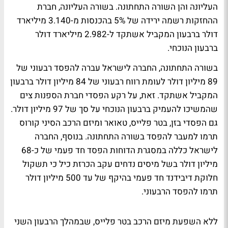
העליונה והן השורה התחתונה. בשורה העליונה, חברת
ההחזקות רשמה ירידה של 5% בהכנסות מ-3.140 מיליארד
דולר ברבעון המקביל אשתקד ל-2.982 מיליארד דולר
ברבעון הנוכחי.
בשורה התחתונה, החברה לישראל עברה להפסד רבעוני של
89 מיליון דולר לעומת רווח רבעוני של 84 מיליון דולר ברבעון
המקביל אשתקד. זאת, על רקע הפסדי חברת הספנות צים
שהמשיכו להעמיק ברבעון הנוכחי על סך של 97 מיליון דולר.
גם הפסדי בזן, בטר פלייס, טאואר ומיזם הרכב הסיני קורוס
תרמו למעבר להפסד בשורה התחתונה. בנוסף, החברה
לישראל כללה במסגרת הדוחות הפסד חד פעמי של כ-68
מיליון דולר בשל מיסים נדחים עקב הכרזת כיל כי תשקול
חלוקת דיבידנד חד פעמי בהיקף של עד 500 מיליון דולר
תרמו להפסד הרבעוני.
ללא השפעת מיזם הרכב בטר פלייס, שבמהלך הרבעון השני