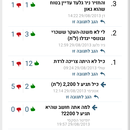
.
3
והחזיר ניר גלעד עדיין בטוח
1
1
שהוא גאון
דן
29/08/2013 14:22
הגב לתגובה זו
.
2
לי לא משנה-העקר ששכרי
1
3
ובונוסי יגדלו (ל"ת)
גיר נלעג
29/08/2013 12:59
הגב לתגובה זו
.
1
כיל לא היתה צריכה לרדת
1
12
שולי
29/08/2013 09:24
הגב לתגובה זו
כיל תגיע ל 2,200 (ל"ת)
5
2
אנונימי
29/08/2013 12:14
הגב לתגובה זו
למה אתה חושב שהיא
0
0
תגיע ל 2200?
יופיטר הסקסי
29/08/2013 19:57