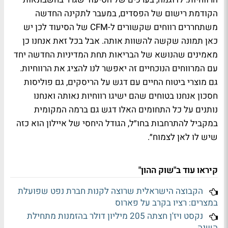
הקודמת רישום של הפסדים, במעבר לתקינה החדשה
משתחררים רווחים שקשורים ל-CFM של הסיעוד לכן יש
כאן תמונה שקשה להשוות אותה. אבל בכל זאת אנחנו כן
מאמינים שהנושא של הבריאות תחת המדיניות החדשה יחד
עם המרווחים הנוכחיים זה יאפשר לנו להציג את הרווחיות.
גם מוצרי ביטוח החיים עם דגש על הריסקים, גם פוליסות
חסכון אנחנו בטוחים שהם ישיגו רווחיות נאותה ואנחנו
נותנים על כל התחומים האלו דגש גם ברמה המקומית
במקביל להתרחבות בחו״ל, הגודל היחסי של איילון הוא כזה
שיש לו לאן לצמוח״.
קיראו עוד ב"שוק ההון"
הקבוצה הישראלית שרוצה לקנות חברת נפט שפועלת
במצרים: רציו בקרב על פארוס
נקסט ויז'ן חצתה 205 מיליון דולר בהזמנות מתחילת
השנה