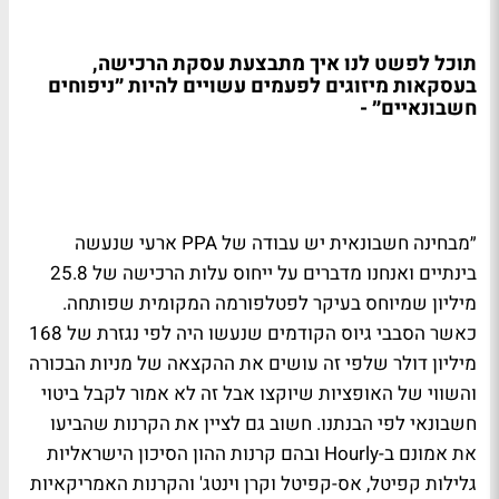
תוכל לפשט לנו איך מתבצעת עסקת הרכישה,
בעסקאות מיזוגים לפעמים עשויים להיות ״ניפוחים
חשבונאיים״ -
״מבחינה חשבונאית יש עבודה של PPA ארעי שנעשה
בינתיים ואנחנו מדברים על ייחוס עלות הרכישה של 25.8
מיליון שמיוחס בעיקר לפטלפורמה המקומית שפותחה.
כאשר הסבבי גיוס הקודמים שנעשו היה לפי נגזרת של 168
מיליון דולר שלפי זה עושים את ההקצאה של מניות הבכורה
והשווי של האופציות שיוקצו אבל זה לא אמור לקבל ביטוי
חשבונאי לפי הבנתנו. חשוב גם לציין את הקרנות שהביעו
את אמונם ב-Hourly ובהם קרנות ההון הסיכון הישראליות
גלילות קפיטל, אס-קפיטל וקרן וינטג' והקרנות האמריקאיות