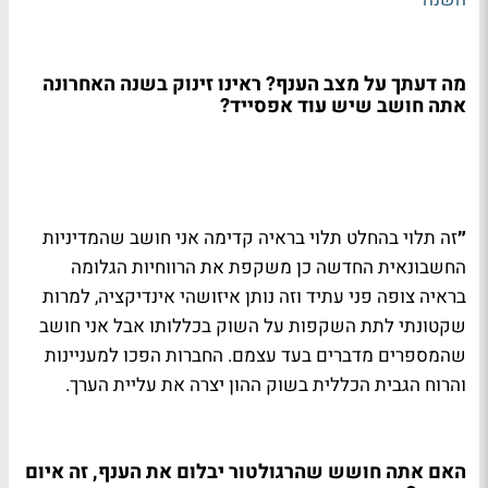
מה דעתך על מצב הענף? ראינו זינוק בשנה האחרונה
אתה חושב שיש עוד אפסייד?
״
זה תלוי בהחלט תלוי בראיה קדימה אני חושב שהמדיניות
החשבונאית החדשה כן משקפת את הרווחיות הגלומה
בראיה צופה פני עתיד וזה נותן איזושהי אינדיקציה, למרות
שקטונתי לתת השקפות על השוק בכללותו אבל אני חושב
שהמספרים מדברים בעד עצמם. החברות הפכו למעניינות
והרוח הגבית הכללית בשוק ההון יצרה את עליית הערך.
האם אתה חושש שהרגולטור יבלום את הענף, זה איום