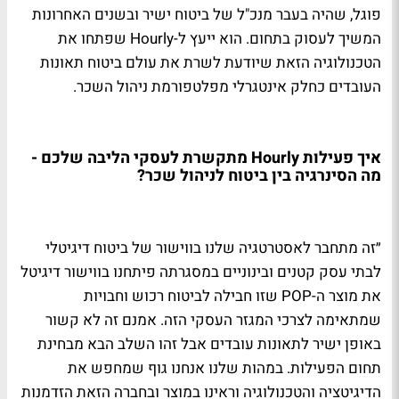
פוגל, שהיה בעבר מנכ"ל של ביטוח ישיר ובשנים האחרונות
המשיך לעסוק בתחום. הוא ייעץ ל-Hourly שפתחו את
הטכנולוגיה הזאת שיודעת לשרת את עולם ביטוח תאונות
העובדים כחלק אינטגרלי מפלטפורמת ניהול השכר.
איך פעילות Hourly מתקשרת לעסקי הליבה שלכם -
מה הסינרגיה בין ביטוח לניהול שכר?
״זה מתחבר לאסטרטגיה שלנו בווישור של ביטוח דיגיטלי
לבתי עסק קטנים ובינוניים במסגרתה פיתחנו בווישור דיגיטל
את מוצר ה-POP שזו חבילה לביטוח רכוש וחבויות
שמתאימה לצרכי המגזר העסקי הזה. אמנם זה לא קשור
באופן ישיר לתאונות עובדים אבל זהו השלב הבא מבחינת
תחום הפעילות. במהות שלנו אנחנו גוף שמחפש את
הדיגיטציה והטכנולוגיה וראינו במוצר ובחברה הזאת הזדמנות