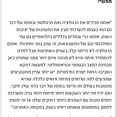
ממשי?
״אנחנו מכירים את הרגולציה ואת הרגולטור ובסופו של דבר
גם הוא בעצמו להערכתי מבין את החשיבות של יציבות
השוק. אנחנו הרי עומדים בכללים בינלואמיים גם של
הסולבנסי וגם של החשבונאות, זה שוק בוגר ותחרותי. אמנם
הרגולציה לא הייתה קלה בשנים האחרונות אבל למדנו
להתמודד איתה והיא לא מהווה איום יותר ממה שחווינו כאן
מבחינת המצב הבטחוני והגיאופוליטי. למעשה דווקא
הסביבה הזאת יוצרת הזדמנויות. יש יותר עניין ממשקיעים
שמגיעים לפה שרואים צמיחה ורואים כלכלה שהיא
מהטובות בעולם וזה מייצר בסופו של דבר כדור שלג חיובי,
ואם יהיו פה יותר השקעות ויותר פיתוח ויותר בניה ומערכות
יחסים טובות עם השכנים היותר רחוקים שלנו אז זה ימשיך
לתמוך במומנטום שאנחנו ראינו בשוק בתקופה האחרונה״.