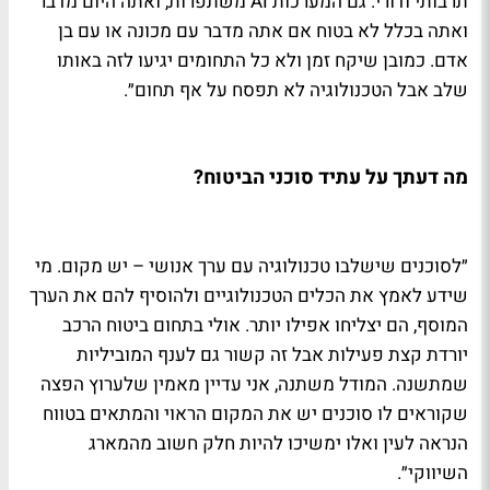
תרבותי ודורי. גם המערכות AI משתפרות, ואתה היום מדבר
ואתה בכלל לא בטוח אם אתה מדבר עם מכונה או עם בן
אדם. כמובן שיקח זמן ולא כל התחומים יגיעו לזה באותו
שלב אבל הטכנולוגיה לא תפסח על אף תחום״.
מה דעתך על עתיד סוכני הביטוח?
״לסוכנים שישלבו טכנולוגיה עם ערך אנושי – יש מקום. מי
שידע לאמץ את הכלים הטכנולוגיים ולהוסיף להם את הערך
המוסף, הם יצליחו אפילו יותר. אולי בתחום ביטוח הרכב
יורדת קצת פעילות אבל זה קשור גם לענף המוביליות
שמתשנה. המודל משתנה, אני עדיין מאמין שלערוץ הפצה
שקוראים לו סוכנים יש את המקום הראוי והמתאים בטווח
הנראה לעין ואלו ימשיכו להיות חלק חשוב מהמארג
השיווקי״.