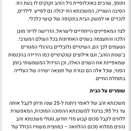
ותומך, שרבים באוכלוסיית גיל הזהב זקוקים לו בעת הזו.
הסיבה השנייה, המשכנתא הזו יכולה גם לסייע לילדים,
לנכדים או למשק הבית בתקופה של קושי כלכלי.
לצד המאפיינים הייחודיים לישראל, הדרישה לדיור מוגן
הלכה והתעצמה בשנים האחרונות בכל העולם המערבי.
הטעמים לכך הם, השינויים גלובליים בהרגלי המגורים
ב'שנות הזהב', וגם אילוצים קונקרטיים כמו הירידה בהכנסות
שמאפיינת את השנים האלה, וכן הגידול המשמעותי בזמן
הפנוי, שכל אלה הם נגזרת של תוצאה ישירה של העלייה
בתוחלת החיים.
שומרים על הבית
משכנתא זהב של לאומי ניתנת ל-25 שנה וניתן לקבל אותה
עד גיל 95; בניגוד למשכנתא ההפוכה המוכרת, המאפשרת
ללווים לקבל סכום קבוע מדי חודש, נוטלי משכנתא זהב
נהנים ממלוא סכום ההלוואה – כמחצית משוויו הכולל של