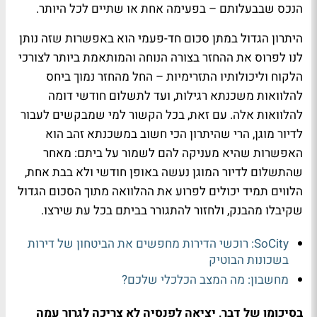
הנכס שבבעלותם – בפעימה אחת או שתיים לכל היותר.
היתרון הגדול במתן סכום חד-פעמי הוא באפשרות שזה נותן
לנו לפרוס את ההחזר בצורה הנוחה והמותאמת ביותר לצורכי
הלקוח וליכולותיו התזרימיות – החל מהחזר נמוך ביחס
להלוואות משכנתא רגילות, ועד לתשלום חודשי דומה
להלוואות אלה. עם זאת, בכל הקשור למי שמבקשים לעבור
לדיור מוגן, הרי שהיתרון הכי חשוב במשכנתא זהב הוא
האפשרות שהיא מעניקה להם לשמור על ביתם: מאחר
שהתשלום לדיור המוגן נעשה באופן חודשי ולא בבת אחת,
הלווים תמיד יכולים לפרוע את ההלוואה מתוך הסכום הגדול
שקיבלו מהבנק, ולחזור להתגורר בביתם בכל עת שירצו.
SoCity: רוכשי הדירות מחפשים את הביטחון של דירות
בשכונות הבוטיק
מחשבון: מה המצב הכלכלי שלכם?
בסיכומו של דבר, יציאה לפנסיה לא צריכה לגרור עמה