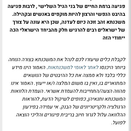
פגיעה ברמת החיים של בני הגיל השלישי , לרבות פגיעה
בהיבט הנפשי והרצון להיות מוקפים באנשים ובקהילה.
משכנתא זהב זוכה כיום לעדנה, שכן היא עונה על צורך
של ישראלים רבים להרגיש חלק מהביחד הישראלי הכה
ייחודי הזה
לקבלת כלים שיעזרו לכם לנהל את המשכנתא בצורה הנוחה
ביותר היכנסו
לאתר לאומי למשכנתאות.​
האמור הינו מידע
כללי בלבד ולא ממצה את כל ההיבטים של הנושאים
המתוארים בו, ואין בו משום המלצה ו/או ייעוץ. האמור אינו
מהווה הצעה/התחייבות להעמדת אשראי. העמדת הלוואות
המשכנתא ותנאיהן, כפופים לשיקול הדעת, להוראות
הרגולציה ולקריטריונים של הבנק. אי עמידה בפירעון
ההלוואה עלול לגרור חיוב בריבית פיגורים והליכי הוצאה
לפועל.