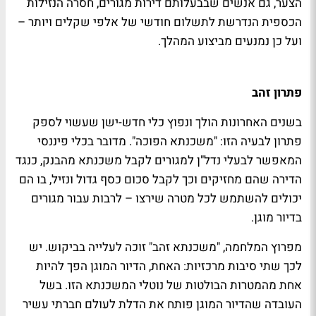
הצער, גם אנשים שבבעלותם דירות מגורים, חסרה הנזילות
הכספית הנדרשת לתשלום חודשי של אלפי שקלים ויותר –
ועל כן נמנעים מביצוע המהלך.
פתרון זהב
בשנים האחרונות הולך ונפוץ כלי חדש-ישן שעשוי לספק
פתרון לבעיה הזו: "משכנתא הפוכה". מדובר בכלי פיננסי
המאפשר לבעלי נדל"ן למגורים לקבל משכנתא מהבנק, כנגד
הדירה שהם מחזיקים וכך לקבל סכום כסף גדול ונזיל, בו הם
יכולים להשתמש לכל מטרה שירצו – לרבות עבור מגורים
בדיור מוגן.
מפרוץ המלחמה, "משכנתא זהב" זוכה לעלייה בביקוש. יש
לכך שתי סיבות מרכזיות: האחת, הדיור המוגן הפך להיות
אחת מהמטרות הבולטות של נוטלי המשכנתא הזו. בשל
העובדה שהדיור המוגן פותח את הדלת לעולם חברתי עשיר