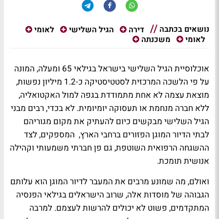
נושאים בכתבה
דירה
הגיל השלישי
לאומי
לאומי
משכנתה
אוכלוסיית הגיל השלישי בישראל בגילאי 65 ומעלה, המונה
על פי הלשכה המרכזית לסטטיסטיקה כ-1.2 מיליון נפשות,
מוצאת עצמה לא אחת מתמודדת בגפה למול האקטואליה,
ללא חברה מנחמת או תעסוקה יומיומית. לא בכדי, רבים מבני
הגיל השלישי מבקשים כיום להעתיק את מקום מגוריהם
לבתי הדיור המוגן הפזורים ברחבי הארץ, המספקים, לצד
ההשגחה הרפואית השוטפת, גם פן חברתי משמעותי וקהילה
אנושית תומכת.
ואולם, מה שמונע מרבים את המעבר לדיור המוגן הוא עלותם
הגבוהה של מוסדות אלה, שרוב הישראלים בגילאי הפנסיה
המתקדמים, פשוט לא יכולים להרשות לעצמם. למרבה