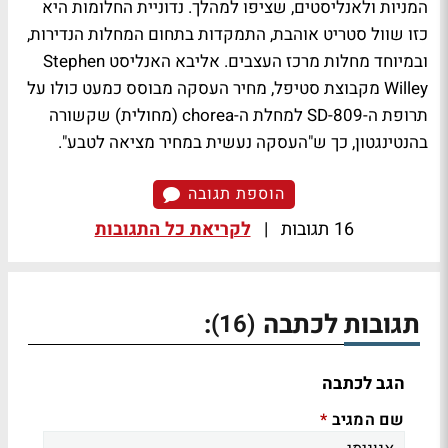
המניות ולאנליסטים, שציפו למהלך. נדוניית החלומות היא
כזו שוול סטריט אוהבת, התמקדות בתחום המחלות הנדירות,
ובמיוחד מחלות מרכז העצבים. אליבא האנליסט Stephen
Willey מקבוצת סטיפל, מחיר העסקה מבוסס כמעט כולו על
תרופת ה-SD-809 למחלת ה-chorea (מחולית) שקשורה
בהנטינגטון, כך ש"העסקה נעשית במחיר מציאה לטבע".
הוספת תגובה
16 תגובות
|
לקריאת כל התגובות
תגובות לכתבה
:
(16)
הגב לכתבה
שם המגיב
*