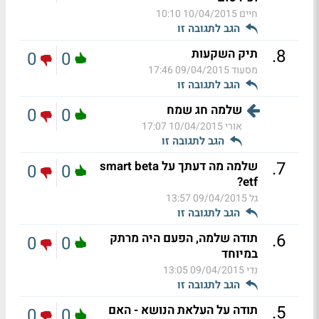
חיים
10/04/2015 10:10
הגב לתגובה זו
.
8
תיק השקעות
0
0
מסעוד
09/04/2015 17:46
הגב לתגובה זו
שלמה חג שמח
0
0
אורי
10/04/2015 17:07
הגב לתגובה זו
.
7
שלמה מה דעתך על smart beta
0
0
etf?
גל
09/04/2015 13:57
הגב לתגובה זו
.
6
תודה שלמה, הפעם היה מרתק
0
0
במיוחד
נדי
09/04/2015 13:05
הגב לתגובה זו
.
5
תודה על העלאת הנושא - האם
0
0