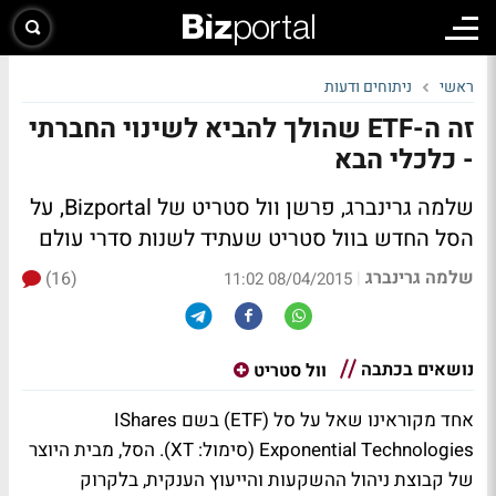
ראשי
ניתוחים ודעות
זה ה-ETF שהולך להביא לשינוי החברתי
- כלכלי הבא
שלמה גרינברג, פרשן וול סטריט של Bizportal, על
הסל החדש בוול סטריט שעתיד לשנות סדרי עולם
שלמה גרינברג
(16)
|
08/04/2015 11:02
נושאים בכתבה
וול סטריט
אחד מקוראינו שאל על סל (ETF) בשם IShares
Exponential Technologies (סימול: XT). הסל, מבית היוצר
של קבוצת ניהול ההשקעות והייעוץ הענקית, בלקרוק