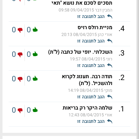
תסכים לסכם את נושא "תאי
המבין דבר
09/04/2015 09:58
הגב לתגובה זו
.
4
מניית רולס רויס
0
0
אורי כהן
08/04/2015 20:13
הגב לתגובה זו
.
3
השכלתי. יופי של כתבה (ל"ת)
0
0
רוני
08/04/2015 19:57
הגב לתגובה זו
.
2
תודה רבה. תענוג לקרוא
0
0
ולהשכיל. (ל"ת)
מוקי
08/04/2015 14:19
הגב לתגובה זו
.
1
שלמה היקר רק בריאות
0
0
אורי
08/04/2015 12:43
הגב לתגובה זו