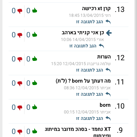
.
13
קרן xt רכישה
0
0
רוני
13/04/2015 18:45
הגב לתגובה זו
כן אני קניתי בארהב
0
0
אורי
14/04/2015 10:06
הגב לתגובה זו
.
12
הערות
0
0
שלמה גרינברג
12/04/2015 15:20
הגב לתגובה זו
.
11
מה דעתך על born ? (ל"ת)
0
0
אביתר
12/04/2015 08:36
הגב לתגובה זו
.
10
born
0
0
אביתר
12/04/2015 00:15
הגב לתגובה זו
.
9
XT נחמד - בסהכ מדובר במיתוג
0
0
ופירסום