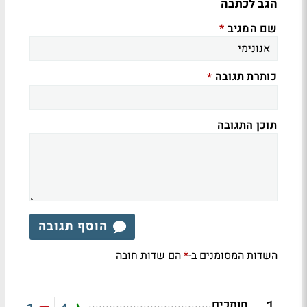
הגב לכתבה
שם המגיב
*
כותרת תגובה
*
תוכן התגובה
הוסף תגובה
השדות המסומנים ב-
הם שדות חובה
*
חותכים....................................