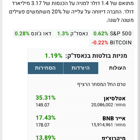
מתואם של 1.4 דולר למניה על הכנסות של 3.17 מיליארד
דולר. החברה דיווחה על עלייה של 20% משתמשים פעילים
משנה לשנה.
S&P 500
0.62%
נאסד"ק
1.3%
דאו ג'ונס
0.28%
-0.22%
BITCOIN
מניות בולטות בנאסד"ק:
1.19%
העולות
היורדות
הסחירות
טרם החל המסחר הרציף
35.31%
אטלסיאן
מחזור: 20,086,002
149.07
17.43%
אייר BNB
מחזור: 15,914,961
178.07
13.89%
מיקרוצ'יפ