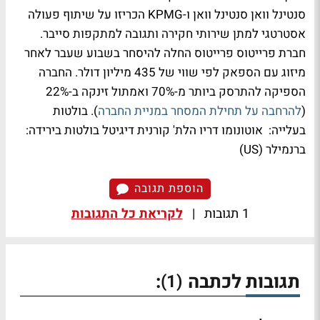
סנטינל וואן סנטינל וואן ו-KPMG הכריזו על שיתוף פעולה
אסטרטגי למתן שירותי חקירה ותגובה למתקפות סייבר.
חברת פרייטוס פרייטוס החלה להיסחר בשבוע שעבר לאחר
מיזוג עם הספאק לפי שווי של 435 מיליון דולר. החברה
הספיקה להתרסק ביותר מ-70% ואמתול זינקה ב-22%
(
להרחבה על תחילת המסחר במניית החברה
). בולטות
בעלייה: אוטונומו דריו הלת' קורנית דיגיטל בולטות בירידה:
ברנמילר (US)
הוספת תגובה
1 תגובות
|
לקריאת כל התגובות
תגובות לכתבה
:
(1)