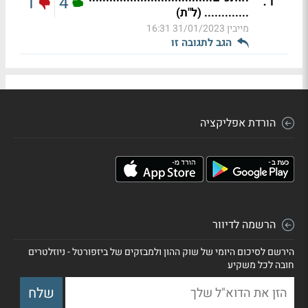
.
1
1
4
............. (ל"ת)
מייבין
31/01/2023 16:31
הגב לתגובה זו
הורדת אפליקציה
הרשמה לדיוור
הירשם לסיכום היומי של שוק ההון ולמבזקים של ביזפורטל - ניוזלטרים
חובה לכל משקיע