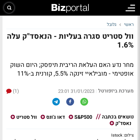
ראשי
גלובל
וול סטריט סגרה בעליות - הנאסד"ק עלה
1.6%
מחר נדע האם העלאת הריבית תיפסק; היום השוק
אופטימי - מובילאיי זינקה 5.5%, קורנית ב-11%
מערכת ביזפורטל
(1)
|
31/01/2023 23:01
נושאים בכתבה
S&P500
דאו ג'ונס
וול סטריט
נאסד"ק
צילום: Istock