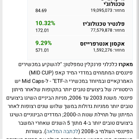
טכנולוג'י
מחזור: 19,095,073
84.69
10.32%
פלנטיר טכנולוג'יז
מחזור: 77,579,878
172.01
9.29%
אקסון אנטרפרייזס
מחזור: 1,592,276
571.01
מאקרו
כלכלני פרנקלין טמפלטון: "להשקיע במכשירים
פיננסים המתמחים במדדי המיד קאפ (MID CUP)
האמרקאיים ובמיוחד במכשירי ה-ETF" - ל-Mid Caps יש
היסטוריה של ביצועים טובים יותר בתקופות שלאחר מיתון
פיננסי. משנת 2003 עד 2006, מניות הביניים השיגו ביצועים
טובים יותר ממניות גדולות במשך שלוש שנים רצופות לאחר
המיתון של תחילת שנות ה-2000; המדדים הבינוניים השיגו
ביצועים טובים יותר ב-4 מתוך 5 השנים שאחרי המשבר
הפיננסי העולמי ב-2008 (
לכתבה המלאה
). בשורות