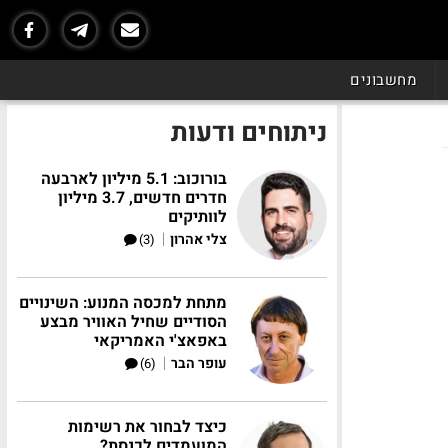
מחשבונים
ניתוחים ודעות
בורוכוב: 5.1 מיליון לארבעה
חדרים חדשים, 3.7 מיליון
לוותיקים
|
צלי אהרון
(3)
מתחת למכסה המנוע: השינויים
הסודיים שחיל האוויר מבצע
באפאצ'י האמריקאי
|
עופר הבר
(6)
כיצד לבחור את רשימות
המועמדים לכנסת?