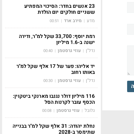
23 אנשים בחדר: הסיכוי המפתיע
ששניים חולקים יום הולדת
מדע
מירב ארד
00:51
|
|
רמת יוסף: 33,700 שקל למ"ר, ודירה
ישנה ב-1.6 מיליון
נדל"ן
עוזי גרסטמן
00:40
|
|
יד אליהו: פער של 17 אלף שקל למ"ר
באותו רחוב
נדל"ן
עוזי גרסטמן
00:30
|
|
ה
116 מיליון דולר נגנבו מארנקי ביטקוין:
הכסף עובר לקרנות הסל
גלובל
עוזי גרסטמן
00:08
|
|
נחלת יהודה: 31 אלף שקל למ"ר בבנייה
שתימסר ב-2028