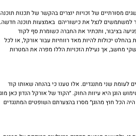
ים מסורתיים של זכויות יוצרים בהקשר של תכנות תוכנה.
ר למשתמשים לנצל את כישוריהם באמצעות תוכנה חדשה.
פגיעה בציבור, ותכתיר את החברה כשומרת סף לקוד
בהחלט יכולות להיות מאד רווחיות עבור אורקל, או לכל
שקי מחשב, אך נעילת הזכויות הללו מפרה את המטרות
הכריע בסוגיה ברוב של 6 שופטים לעומת שני מתנגדים. אלו טענו כי בהנחה שאותו קוד
ימוש הוגן היא עיוות החוק. ״הקוד של אורקל הנדון כאן מוג
ן היה הכל חוץ מהוגן״ מסרו בהצערתם השופטים המתנגדים