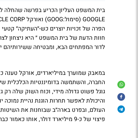
בית המשפט העליון הכריע בפרשה שהחלה לפני
הפרה של זכויות יוצרים כש-״העתיקה״ קטעי 
חוות הדעת של בית המשפט ״ היא ניצחון לצ
לדור המפתחים הבא, ומבטיחה ששירותיהם יוע
החברה, והשתמשה בדומיננטיות הכלכלית ש
גוגל פשוט גדולה מידי, וכוח השוק שלה רק ג
והיכולת לאפשר תחרות הוגנת נהיית נמוכה יות
העולם, ובפרט בארה״ב שבוחנות את השיטות ה
פיצוי של כ-9 מיליארד דולר, אותו כאמור כבר לא תזכה לקבל.