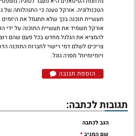
מלחמת הטיטאנים היא מעבר לסוגיה משפטית 
הטכנולוגיה. אורקל טענה כי התנהלותה של גו
תעשיית תוכנה בכך שלא תתגמל את היזמים עבו
אורקל תשמיד את תעשיית התוכנה על ידי הקמ
להמציא את הגלגל מחדש בכל פעם שהם רוצי
צריכים לשלם דמי רישוי לחברות התוכנה הדו
ויומיומיות״ מסרה גוגל.
הוספת תגובה
תגובות לכתבה:
הגב לכתבה
*
שם המגיב