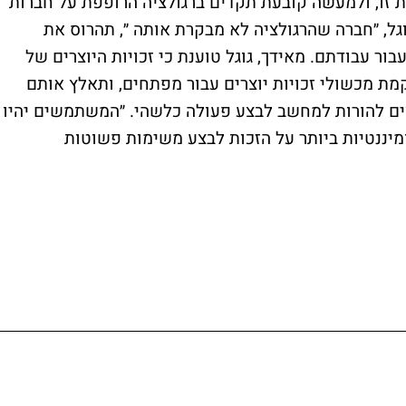
זו, ולמעשה קובעת תקדים ברגולציה הרופפת על חברות
גל, ״חברה שהרגולציה לא מבקרת אותה ״, תהרוס את
ר עבודתם. מאידך, גוגל טוענת כי זכויות היוצרים של
ת מכשולי זכויות יוצרים עבור מפתחים, ותאלץ אותם
ם להורות למחשב לבצע פעולה כלשהי. ״המשתמשים יהיו
מיננטיות ביותר על הזכות לבצע משימות פשוטות