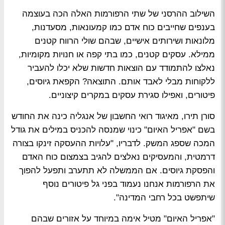
השילוב ההרסני של שתי הרפורמות האלה הכה בעוצמה
בענפים שחייבים כוח אדם כמו קמעונאות, מסעדנות,
מלונאות ושירותים אישיים, שבהם שולי הרווח קטנים
ממילא. עסקים קטנים, כמו בתי קפה או חנויות מקומיות,
נאלצו להתמודד עם הוצאות חדשות שלא יכלו להעביר
ללקוחות מבלי לאבד אותם. התוצאה? הקפאת גיוסים,
פיטורים, ואפילו סגירת עסקים במקרים קיצוניים.
סורן תירו, מאיגוד רואי החשבון של אנגליה כינה את החודש
בשם "אפריל האיום" כינוי שמנסה להכניס במילים את גודל
המכה שספג המשק. לדבריו, "עלויות ההעסקה זינקו בצורה
דרמטית, והמעסיקים נאלצים להגיב בצמצום כוח האדם
והפסקת גיוסים. אם הממשלה לא תתערב ותפעל להפוך
את הרפורמות אנחנו נעמוד בפני גל פיטורים נוסף
שיתפשט בכל רחבי המדינה".
"אפריל האיום" מטיל אימה במיוחד על אזורים שבהם