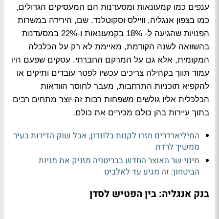
ענפים כמו קמעונאות ומסעדנות הם המעסיקים הגדולים,
כמו בצפון אנגליה, וויילס וסקוטלנד. שם, הירידה במשרות
הפנויות שהגיעה ל- 18% בקמעונאות ו-22% במסעדנות
בהשוואה לשנה הקודמת, מאיימת לא רק על הכלכלה
המקומית, אלא גם על המרקם החברתי. עסקים שפעם היו
עמוד תווך בקהילה צריכים עכשיו לפטר עובדים ותיקים או
להקפיא תוכניות התרחבות, מעבר לחוסר הוודאות
הכלכלית אליו גולשים משפחות רבות זה יוצר מתחים רבים
בתוך עיירות בהן כולם מכירים את כולם.
המיליארדרים חזרו לקנות בלונדון, אבל שוק הדירות בעיר
ממשיך לרדת
מינוי שר האוצר החדש בבריטניה מזניק את מניות
הביטחון: זה מגיע עד לאלביט
בנק אנגליה: בין הפטיש לסדן