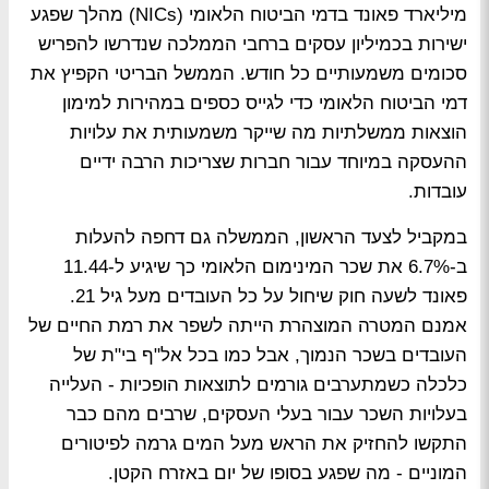
מיליארד פאונד בדמי הביטוח הלאומי (NICs) מהלך שפגע
ישירות בכמיליון עסקים ברחבי הממלכה שנדרשו להפריש
סכומים משמעותיים כל חודש. הממשל הבריטי הקפיץ את
דמי הביטוח הלאומי כדי לגייס כספים במהירות למימון
הוצאות ממשלתיות מה שייקר משמעותית את עלויות
ההעסקה במיוחד עבור חברות שצריכות הרבה ידיים
עובדות.
במקביל לצעד הראשון, הממשלה גם דחפה להעלות
ב-6.7% את שכר המינימום הלאומי כך שיגיע ל-11.44
פאונד לשעה חוק שיחול על כל העובדים מעל גיל 21.
אמנם המטרה המוצהרת הייתה לשפר את רמת החיים של
העובדים בשכר הנמוך, אבל כמו בכל אל"ף בי"ת של
כלכלה כשמתערבים גורמים לתוצאות הופכיות - העלייה
בעלויות השכר עבור בעלי העסקים, שרבים מהם כבר
התקשו להחזיק את הראש מעל המים גרמה לפיטורים
המוניים - מה שפגע בסופו של יום באזרח הקטן.