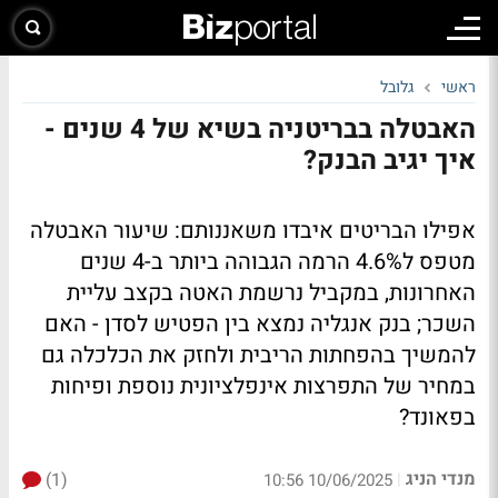
ראשי
גלובל
האבטלה בבריטניה בשיא של 4 שנים -
איך יגיב הבנק?
אפילו הבריטים איבדו משאננותם: שיעור האבטלה
מטפס ל4.6% הרמה הגבוהה ביותר ב-4 שנים
האחרונות, במקביל נרשמת האטה בקצב עליית
השכר; בנק אנגליה נמצא בין הפטיש לסדן - האם
להמשיך בהפחתות הריבית ולחזק את הכלכלה גם
במחיר של התפרצות אינפלציונית נוספת ופיחות
בפאונד?
מנדי הניג
(1)
|
10/06/2025 10:56