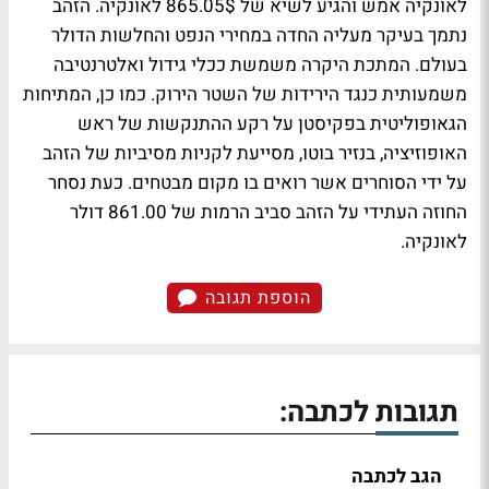
לאונקיה אמש והגיע לשיא של 865.05$ לאונקיה. הזהב
נתמך בעיקר מעליה החדה במחירי הנפט והחלשות הדולר
בעולם. המתכת היקרה משמשת ככלי גידול ואלטרנטיבה
משמעותית כנגד הירידות של השטר הירוק. כמו כן, המתיחות
הגאופוליטית בפקיסטן על רקע ההתנקשות של ראש
האופוזיציה, בנזיר בוטו, מסייעת לקניות מסיביות של הזהב
על ידי הסוחרים אשר רואים בו מקום מבטחים. כעת נסחר
החוזה העתידי על הזהב סביב הרמות של 861.00 דולר
לאונקיה.
הוספת תגובה
תגובות לכתבה:
הגב לכתבה