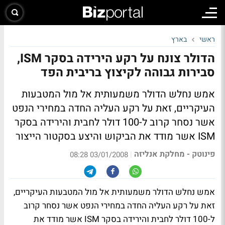
ראשי
בארץ
הדולר צונח על רקע הירידה בסקר ISM,
סבירות גבוהה לקיצוץ בריבית הפד
אמש נחלש הדולר משמעותית אל מול המטבעות
העיקריים, זאת על רקע העליה החדה במחירי הנפט
אשר נסחר קרוב ל-100 דולר לחבית והירידה בסקר
ISM אשר מודד את הביקוש והיצע בסקטור הייצור
פינוטק - מחלקת אנליזה
|
03/01/2008 08:28
אמש נחלש הדולר משמעותית אל מול המטבעות העיקריים,
זאת על רקע העליה החדה במחירי הנפט אשר נסחר קרוב
ל-100 דולר לחבית והירידה בסקר ISM אשר מודד את