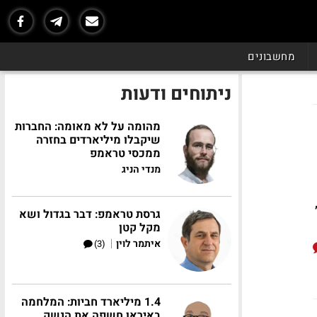
מחשבונים
ניתוחים ודעות
מהומה על לא מאומה: החברות
שיקבלו מיליארדים בחזרה
ממכסי טראמפ
מנדי הניג
ר,
גרסת טראמפ: דבר בגדול ושא
מקל קטן
|
איתמר לוין
(3)
1.4 מיליארד חביות: המלחמה
באיראן חשפה את הנשק