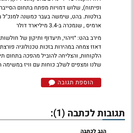
ופיתוח), שלוש דמויות מפתח בתחום הסייבר,
בולטות. בהט, שימשה בעבר כמשנה למנכ"ל מ
ארמיס , שנמכרה ב-3.4 מיליארד דולר
מירב בהט: ״זיהוי, תיעדוף ותיקון של חולש
דאזז צמחה במהירות בזכות טכנולוגיה פורצת
הלקוחות, והצליחה להוביל מהפכה בתחום תי
שלנו ומצפים לשלב כוחות עם וויז במשימה ה
הוספת תגובה
(1)
תגובות לכתבה
:
הגב לכתבה