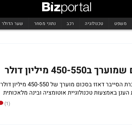
משפט
טכנולוגיה
רכב
נתוני מסחר
שער הדולר
450 מיליון דולר
?וויז נמצאת במגעים מתקדמים לרכישת חברת הסייבר דאזז בסכום מוערך של 450-550 מיליון דול
ענן באמצעות טכנולוגיית אוטומציה ובינה מלאכותית
(1)