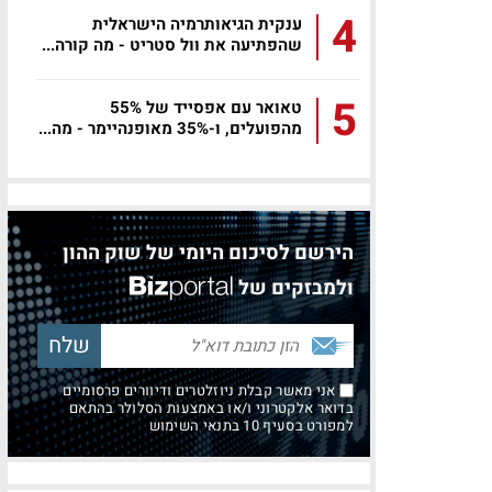
4
ענקית הגיאותרמיה הישראלית
שהפתיעה את וול סטריט - מה קורה...
5
טאואר עם אפסייד של 55%
מהפועלים, ו-35% מאופנהיימר - מה...
הירשם לסיכום היומי של שוק ההון
ולמבזקים של
אני מאשר קבלת ניוזלטרים ודיוורים פרסומיים
בדואר אלקטרוני ו/או באמצעות הסלולר בהתאם
למפורט בסעיף 10 בתנאי השימוש