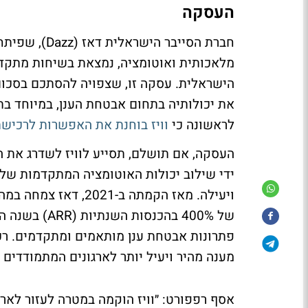
העסקה
חברת הסייבר 
לראשונה כי
וויז בוחנת את האפשרות לרכישת
העסקה, אם תושלם, תסייע לוויז לשדרג את ה
ידי שילוב יכולות האוטומציה המתקדמות של
ויעילה. מאז הקמתה ב
של 400% בהכנ
פתרונות אבטחת ענן מותאמים ומתקדמים. ר
מענה מהיר ויעיל יותר לארגונים המתמודדים
אסף רפפורט: ״וויז הוקמה במטרה לעזור לארג