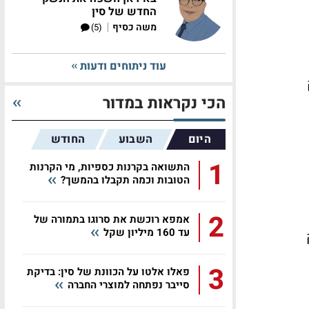
החדש של סין
|
משה כסיף
(5)
עוד ניתוחים ודעות
הכי נקראות במדור
היום
השבוע
החודש
1
התשואה בקרנות כספיות, מי הקרנות
הטובות וכמה תקבלו בהמשך?
2
אמפא רוכשת את סרוגו בתמורה של
עד 160 מיליון שקל
3
פאלו אלטו על הכוונת של סין: בדיקת
סייבר נפתחה למוצרי החברה