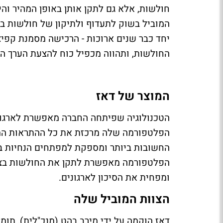
חולשות, אלא גם לתקן אותן באופן המהיר והי
המוביל בשוק לתעדוף ולתיקון של חולשות באמ
יחד כבר שנים ארוכות - הרכישה מסמנת קפי
החולשות, ותהווה מכפיל כוח להצעת הערך החדשה של 
המוצר של דאז
הטכנולוגיה שפיתחה החברה מאפשרת לארגונ
הפלטפורמה שלה מרכזת את כל ההתראות המת
החשובות ביותר ומספקת למפתחים הנחיות ברו
הפלטפורמה מאפשרת לתקן את החולשות בצור
ומפחית את הסיכון לארגונים.
הצוות המוביל שלה
דאז הוקמה על ידי מירב בהט (מנכ"לית), תומר