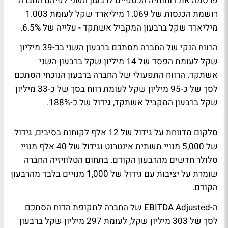
פרסמה את דוחותיה הכספיים לרבעון השני לפיהם החברה
רושמת הכנסות של 1.069 מיליארד שקל לעומת 1.003
מיליארד שקל ברבעון המקביל אשתקד - עלייה של 6.5%.
הרווח הנקי של החברה מסתכם ברבעון השני בכ-39 מיליון
שקל לעומת הפסד של 14 מיליון שקל ברבעון השני
אשתקד. הרווח התפעולי של החברה ברבעון הנוכחי הסתכם
לסך של כ-95 מיליון שקל לעומת רווח בסך של כ-33 מיליון
שקל ברבעון המקביל אשתקד, גידול של כ-188%.
סלקום מדווחת על גידול של 12 אלף לקוחות בסיבים, גידול
של 5,000 מנויי תשתית אינטרנט וגידול של 40 אלף מנויי
סלולר חדשים מהרבעון הקודם. בתחום הטלוויזיה החברה
שומרת על יציבות עם גידול של 1,000 מנויים בלבד מהרבעון
הקודם.
ה-EBITDA Adjusted של החברה לתקופת הדוח הסתכם
לסך של 303 מיליון שקל, לעומת 297 מיליון שקל ברבעון