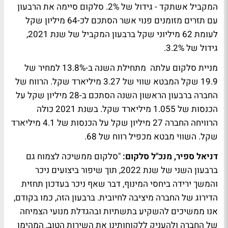
המקביל אשתקד - גידול של 2%. סלקום סיימה את הרבעון
עם תזרים מזומנים פנוי אשר הסתכם לכ-64 מיליון שקל
לעומת 62 מיליוני שקל ברבעון המקביל של שנת 2021,
גידול של 3.2%.
מניית סלקום עלתה מתחילת השנה ב-13.8% למחיר של
19.9 שקל המבטא שווי של 3.27 מיליארד שקל. הרווח של
החברה ברבעון הראשון השנה הסתכם ב-28 מיליון שקל על
הכנסות של 1.055 מיליארד שקל. בשנת 2021 כולה
הרוויחה החברה 27 מיליון שקל על הכנסות של 4.1 מיליארד
שקל. השווי מבטא מכפיל רווח של 68.
דניאל ספיר, מנכ"ל סלקום:
"סלקום ממשיכה לצמוח גם
ברבעון השני של שנת 2022, תוך שיפור ביצועים ניכר
והמשך ירידה ביחסי המינוף, דבר שאף ניכר בעדכון תחזית
הדירוג של החברה מיציבה לחיובית. ברבעון הזה, כמו בקודם,
אנו ממשיכים להשקיע בתשתיות ובהגדלת מנועי הצמיחה
של החברה ולהעניק ללקוחותינו את השירות הטוב, המהימן