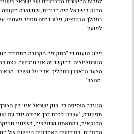
למרות ההישגים הכלכליים של ישראל בשנים 
הבנק בישראל היה הריבית, שנשארה תקופה א
במהלך הקדנציה, פלוג רמזה מספר פעמים על
לפועל.
פלוג טוענת כי "בתקופה הקרובה תתמודד הוו
הנורמליזציה. בהקשר זה אני מרגישה קצת כ
הצעד הראשון בתהליך, אבל על השלב הבא ב
מהצד".
הנגידה הוסיפה כי בנק ישראל איזן בין הצו
תפקודה, "עשינו כברת דרך ארוכה יחד עם ש
הבנקאית, בהתאמת הרגולציה, בשינויי חקיק
התחרות. בחודשים האחרונים היישום של המ