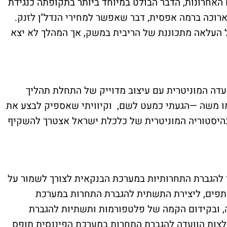
האחרונות, הדבר הבולט במיוחד ביותר בתקופתה כנגידת
רוכה ברמה אפסית, דבר שאפשר למחירי הנדל"ן לזנק.
 העלאה מתכוננת של הריבית במשק, אך המהלך לא יצא
עדה המוניטרית עם עיצוב מדוייק של התחלת תהליך
מו משה —הגעתי כמעט לשם, וקיוויתי שאספיק לבצע את
היסטוריה המוניטרית של כלכלת ישראל אצטרך להשקיף
רך להגברת התחרותיות במערכת הבנקאית לצורך לשמור על
ותפים, ליצירת התשתית להגברת התחרות במערכת
ה, ובקידום הקמה של פלטפורמות ותשתיות להגברת
לצות הוועדה להגברת התחרות במערכת הפיננסית תופס