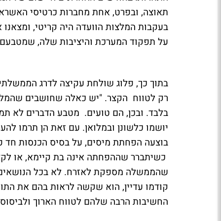
תאוצה, ובפרט, אחת מחברות כרטיסי האשראי 
בעקבות המלצות הוועדה היה קריטי, ומצאנו א
על תפקוד המערכת והיציבות שלה, שמטבעם 
בתוך כך, פלוג שולחת עקיצה לדרג הממשלתי 
רק לטווח הקצר. "יש כאלה שחושבים שהמלצות
בלבד. ובכן, הם טועים. מטבע הדברים לא תמ
יושמו כלשונן ובמלואן. עם זאת הן תרמו להע
בוצעה הפחתת מיסים, על בסיס הכנסות חד פ
כשיתברר שההפחתה אינה בת קיימא, או לקצץ 
שהממשלה מספקת לאזרח. לא בכל הנושאים 
קודמו עדיין, הוא שקשה לראות בהם את התוע
החשיבות הרבה שלהם לטווח הארוך ולביסוס ה