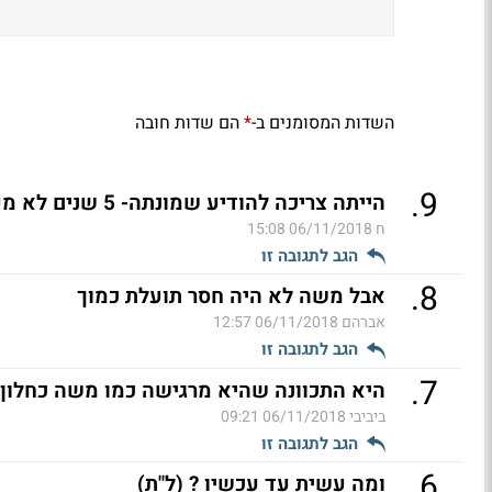
השדות המסומנים ב-
הם שדות חובה
*
.
9
הייתה צריכה להודיע שמונתה- 5 שנים לא מעלים ריבית ופורשת
ח
06/11/2018 15:08
הגב לתגובה זו
.
8
אבל משה לא היה חסר תועלת כמוך
אברהם
06/11/2018 12:57
הגב לתגובה זו
.
7
היא התכוונה שהיא מרגישה כמו משה כחלון 
ביביבי
06/11/2018 09:21
הגב לתגובה זו
.
6
ומה עשית עד עכשיו ? (ל"ת)