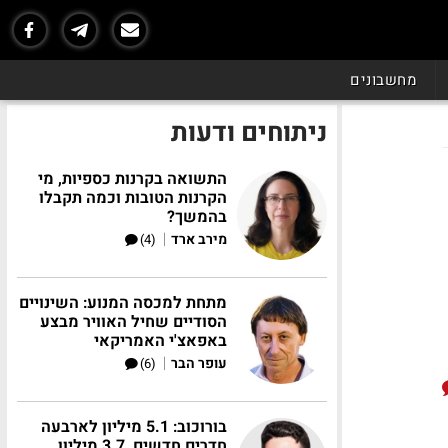
מחשבונים
ניתוחים ודעות
התשואה בקרנות כספיות, מי
הקרנות הטובות וכמה תקבלו
בהמשך?
|
מירב ארד
(4)
מתחת למכסה המנוע: השינויים
הסודיים שחיל האוויר מבצע
באפאצ'י האמריקאי
|
עופר הבר
(6)
בורוכוב: 5.1 מיליון לארבעה
חדרים חדשים, 3.7 מיליון