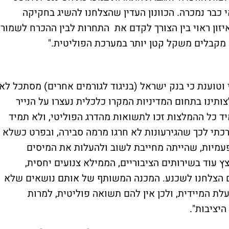
כבר נמכרה. הכוונון העדין שהצלחנו להשיג בחקיקה
יזון ראוי בין הצורך לקדם את התחרות לבין ההכרח לשמור
מקבלים משקל קטן יותר במערכת הפוליטית."
וטוענת כי בנק ישראל (בניגוד לגורמים אחרים) מסתכל לא
ינו בתחום המדיניות המקרו כלכלית נעצרו על הנייר
יד כל ההמלצות זכו לתשואות מהדרג הפוליטי, ולא תמיד
רכתי לכך שהגירעונות לא חרגו מרמה סבירה, ובפרט כשלא
עמיות, שהייתה מחייבת לשוב ולהעלות את המיסים
עוד בשירותים הציבוריים, הממילא צנועים יחסית,
הצלחנו לשכנע. המכנה המשותף של אותם נושאים שלא
לת המיידית, ולכן אין להם תשואה פוליטית, למרות
יציבות".