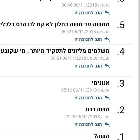
התוהה
06/11/2018 08:46
הגב לתגובה זו
.
5
ממשה עד משה כחלון לא קם לנו הרס כלכלי כ
מושיקו
06/11/2018 06:52
הגב לתגובה זו
.
4
משלמים מליונים לתפקיד מיותר . מי שקובע 
נעשה ונשמע
06/11/2018 06:51
הגב לתגובה זו
.
3
אנונימי
אלמוני
06/11/2018 05:16
הגב לתגובה זו
.
2
משה רבנו
משה
05/11/2018 22:25
הגב לתגובה זו
.
1
משה?