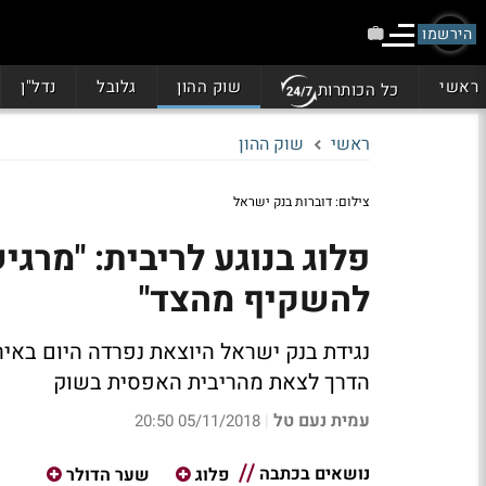
הירשמו
ראשי
שוק ההון
גלובל
נדל"ן
כל הכותרות
ראשי
שוק ההון
צילום: דוברות בנק ישראל
פלוג בנוגע לריבית: "מרג
להשקיף מהצד"
נגידת בנק ישראל היוצאת נפרדה היום באי
הדרך לצאת מהריבית האפסית בשוק
עמית נעם טל
05/11/2018 20:50
|
נושאים בכתבה
פלוג
שער הדולר