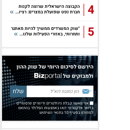
4
הקבוצה הישראלית שרוצה לקנות
חברת נפט שפועלת במצרים: רציו...
5
"שוק המשרדים ממשיך להיות מאתגר
ותחרותי, באזורי הפעילות שלנו...
הירשם לסיכום היומי של שוק ההון
ולמבזקים של
אני מאשר קבלת ניוזלטרים ודיוורים פרסומיים
בדואר אלקטרוני ו/או באמצעות הסלולר בהתאם
למפורט בסעיף 10 בתנאי השימוש