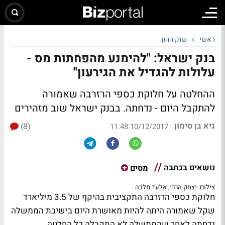
ראשי
שוק ההון
בנק ישראל: "להימנע מהפחתות מס -
עלולות להגדיל את הגירעון"
ההחלטה על חלוקת כספי הרזרבה שאמורה
להתקבל היום - נדחתה. בבנק ישראל שוב מזהירים
גיא בן סימון
(8)
|
10/12/2017 11:48
נושאים בכתבה
מסים
צילום: יצחק הררי, אלעד מלכה
חלוקת כספי הרזרבה התקציבית בהיקף של 3.5 מיליארד
שקל שאמורה היתה להיות מאושרת היום בישיבת הממשלה
נדחתה לאחר שהממשלה לא התקבלה כל החלטה