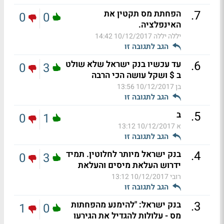
.
7
הפחתת מס תקטין את
0
0
האינפלציה.
יללה יללה
10/12/2017 14:42
הגב לתגובה זו
.
6
עד עכשיו בנק ישראל שלא שולט
0
3
ב $ ושקל עושה הכי הרבה
בן
10/12/2017 13:56
הגב לתגובה זו
.
5
ב
0
1
א
10/12/2017 13:12
הגב לתגובה זו
.
4
בנק ישראל מיותר לחלוטין. תמיד
0
3
ידרוש העלאת מיסים והעלאת
רובי
10/12/2017 13:12
הגב לתגובה זו
.
3
בנק ישראל: "להימנע מהפחתות
1
0
מס - עלולות להגדיל את הגירעו