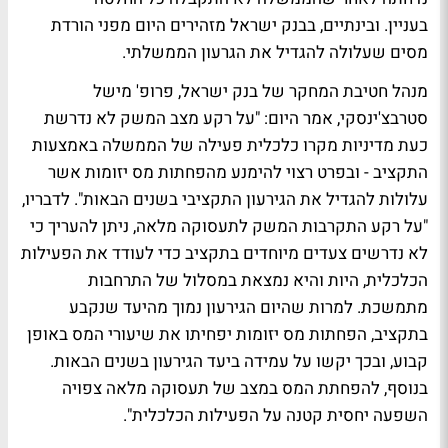
בעניין. ובינתיים, בבנק ישראל מזהירים היום מפני הורדת
מסים שעלולה להגדיל את הגרעון הממשלתי.
מנהל חטיבת המחקר של בנק ישראל, פרופ' מישל
סטרבצ'ינסקי, אמר היום: "על רקע מצב המשק לא נדרשת
כעת מדיניות מקרו כלכלית פעילה של הממשלה באמצעות
התקציב - ובפרט רצוי להימנע מהפחתות מס יזומות אשר
עלולות להגדיל את הגירעון התקציבי בשנים הבאות". לדבריו,
"על רקע התקרבות המשק לתעסוקה מלאה, ניתן להעריך כי
לא נדרשים צעדים מיוחדים בתקציב כדי לעודד את הפעילות
הכלכלית, היות והיא נמצאת במסלול של התרחבות
מתמשכת. למרות שהיום הגירעון נמוך מהיעד שנקבע
בתקציב, הפחתות מס יזומות יפחיתו את שיעורי המס באופן
קבוע, ובכך יקשו על עמידה ביעד הגירעון בשנים הבאות.
בנוסף, להפחתת המס במצב של תעסוקה מלאה צפויה
השפעה יחסית קטנה על הפעילות הכלכלית".