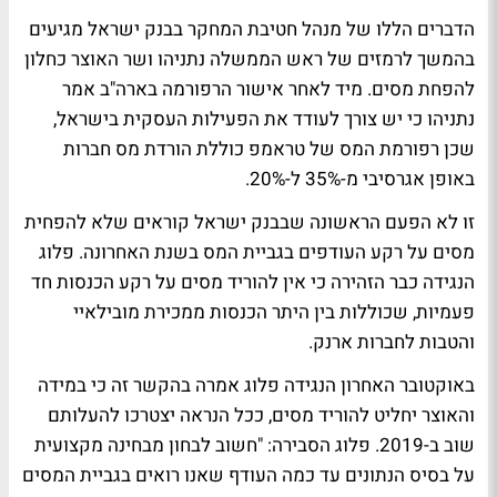
הדברים הללו של מנהל חטיבת המחקר בבנק ישראל מגיעים
בהמשך לרמזים של ראש הממשלה נתניהו ושר האוצר כחלון
להפחת מסים. מיד לאחר אישור הרפורמה בארה"ב אמר
נתניהו כי יש צורך לעודד את הפעילות העסקית בישראל,
שכן רפורמת המס של טראמפ כוללת הורדת מס חברות
באופן אגרסיבי מ-35% ל-20%.
זו לא הפעם הראשונה שבבנק ישראל קוראים שלא להפחית
מסים על רקע העודפים בגביית המס בשנת האחרונה. פלוג
הנגידה כבר הזהירה כי אין להוריד מסים על רקע הכנסות חד
פעמיות, שכוללות בין היתר הכנסות ממכירת מובילאיי
והטבות לחברות ארנק.
באוקטובר האחרון הנגידה פלוג אמרה בהקשר זה כי במידה
והאוצר יחליט להוריד מסים, ככל הנראה יצטרכו להעלותם
שוב ב-2019. פלוג הסבירה: "חשוב לבחון מבחינה מקצועית
על בסיס הנתונים עד כמה העודף שאנו רואים בגביית המסים