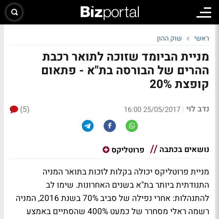
ראשי
שוק ההון
מניית הביומד שזוכה לתואר רכבת
ההרים של הבורסה בת"א - פתאום
קופצת 20%
נדב לוי
(5)
|
25/05/2017 16:00
נושאים בכתבה
פרוטליקס
מניית פרוטליקס יכולה בקלות לזכות בתואר המניה
התנודתית ביותר בת"א בשנים האחרונות. שימו לב
להתנהלות: אחרי נפילה של סביב 70% בשנת 2016, המניה
רשמה ראלי מסחרר של כמעט 400% שהסתיים באמצע