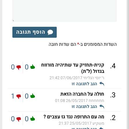
הוסף תגובה
השדות המסומנים ב-
הם שדות חובה
*
.
4
קנית-תחזיק עד שתיהיה מורווח
0
0
בגדול (ל"ת)
ר׳ יוסי הגליחי
07/06/2017 21:42
הגב לתגובה זו
.
3
חולה על החברה הזאת
1
0
חחחחחח
26/05/2017 01:08
הגב לתגובה זו
.
2
מה עם התרופה נגד גז עצבים ?
0
0
משקיע
25/05/2017 21:37