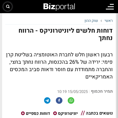
ראשי
שוק ההון
דוחות חלשים ליוניטרוניקס - הרווח
נחתך
רבעון ראשון חלש לחברת האוטומציה בשליטת קרן
פימי: ירידה של 26% בהכנסות, הרווח נחתך בחצי,
והחברה מתמודדת עם חוסר ודאות סביב המכסים
האמריקאיים
תמיר חכמוף
|
15/05/2025 10:19
נושאים בכתבה
יוניטרוניקס
דוחות כספיים