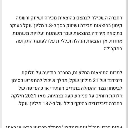
החברה השכילה לצמצם בהוצאות מכירה ושיווק ורשמה
קיטון בהוצאות מכירה ושיווק בסך כ-1.8 מליון שקל בעיקר
כתוצאה מירידה בהוצאות שכר משתנות ועלויות משתנות
אחרות, אך הוצאות הנהלה וכלליות עלו לעומת התקופה
המקבילה.
למרות התוצאות החלשות, החברה הודיעה על חלוקת
דיבידנד של 21 מיליון שקל, מהלך שיכול להתפרש כסימן
לביטחון מצד ההנהלה בתזרים העתידי או כהעדפה של
חלוקת רווחים על פני השקעה בצמיחה. מאז 2021 חילקה
החברה דיבידנדים בהיקף כולל של כ-137 מיליון שקל.
עמית הררי, מנכ"ל יוניטרוניקס: "במהלך הרבעון הראשון ראינו