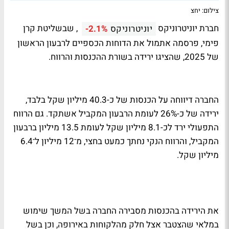
צילום: יחצ
חברת יוניטרוניקס
, שבשליטת קרן
יוניטרוניקס
-2.1%
פימי, פרסמה אתמול את הדוחות הכספיים לרבעון הראשון
של 2025, שהציגו ירידה בשורת ההכנסות והרווח.
החברה דיווחה על הכנסות של כ-40.3 מיליון שקל בלבד,
ירידה של כ-26% לעומת הרבעון המקביל אשתקד. גם הרווח
התפעולי ירד לכ-8.1 מיליון שקל לעומת 13.5 מיליון ברבעון
המקביל, והרווח הנקי נחתך כמעט בחצי, מ־12 מיליון ל־6.4
מיליון שקל.
את הירידה בהכנסות מסבירה החברה בשל המשך שימוש
במלאי שהצטבר אצל חלק מהלקוחות באירופה, וכן בשל