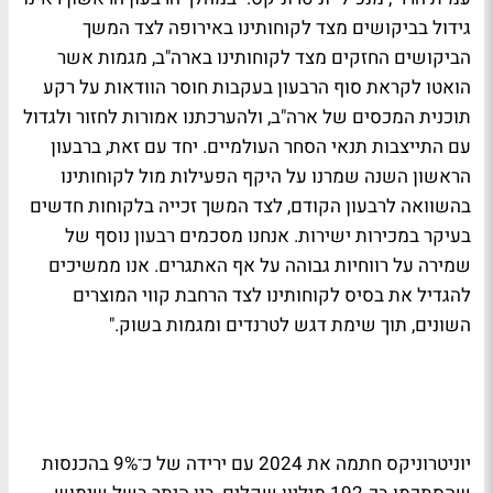
גידול בביקושים מצד לקוחותינו באירופה לצד המשך
הביקושים החזקים מצד לקוחותינו בארה"ב, מגמות אשר
הואטו לקראת סוף הרבעון בעקבות חוסר הוודאות על רקע
תוכנית המכסים של ארה"ב, ולהערכתנו אמורות לחזור ולגדול
עם התייצבות תנאי הסחר העולמיים. יחד עם זאת, ברבעון
הראשון השנה שמרנו על היקף הפעילות מול לקוחותינו
בהשוואה לרבעון הקודם, לצד המשך זכייה בלקוחות חדשים
בעיקר במכירות ישירות. אנחנו מסכמים רבעון נוסף של
שמירה על רווחיות גבוהה על אף האתגרים. אנו ממשיכים
להגדיל את בסיס לקוחותינו לצד הרחבת קווי המוצרים
השונים, תוך שימת דגש לטרנדים ומגמות בשוק."
יוניטרוניקס חתמה את 2024 עם ירידה של כ־9% בהכנסות