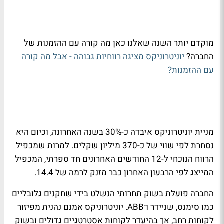
מוקדם יותר השנה שאלנו כאן מה קורה עם ההזמנות של
החברה?
יוניטרוניקס מציגה רווחיות גבוהה - אבל מה קורה
עם ההזמנות?
מניית יוניטרוניקס איבדה כ-30% בשנה האחרונה, וכיום היא
נסחרת לפי שווי של כ-370 מיליון שקלים. למרות שמכפיל
הרווח הנוכחי ל-12 החודשים האחרונים חד ספרתי, המכפיל
המייצג לפי הרבעון האחרון כבר מזנק לרמה של 14.4.
החברה פועלת בשוק תחרותי הנשלט בידי שחקנים גלובליים
כמו סימנס, שניידר ו־ABB. יוניטרוניקס אמנם נהנית מפיזור
לקוחות רחב, אך בהיעדר לקוחות אסטרטגיים גדולים ובשוק