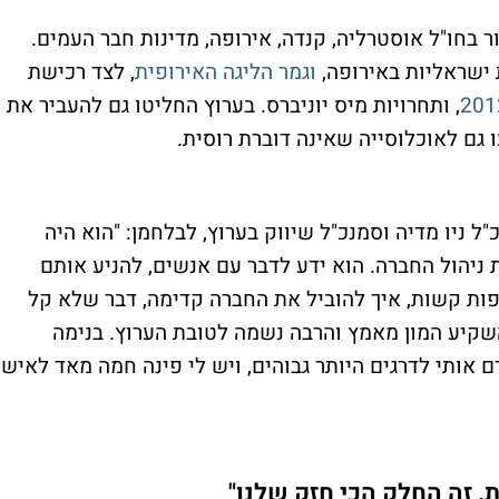
 בחו"ל אוסטרליה, קנדה, אירופה, מדינות חבר העמים.
ישראליות באירופה,
וגמר הליגה האירופית
, לצד רכישת
, ותחרויות מיס יוניברס. בערוץ החליטו גם להעביר את
 גם לאוכלוסייה שאינה דוברת רוסית.
ל ניו מדיה וסמנכ"ל שיווק בערוץ, לבלחמן: "הוא היה
 ניהול החברה. הוא ידע לדבר עם אנשים, להניע אותם
פות קשות, איך להוביל את החברה קדימה, דבר שלא קל
שקיע המון מאמץ והרבה נשמה לטובת הערוץ. בנימה
ם אותי לדרגים היותר גבוהים, ויש לי פינה חמה מאד לאיש
. זה החלק הכי חזק שלנו"