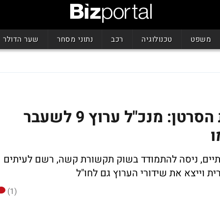
משפט
טכנולוגיה
רכב
נתוני מסחר
שער הדולר
לאחר מאבק קשה במחלת הסרטן: מנכ"ל ערוץ 9 לשעבר
ו
נתיים, ניסה להתמודד בשוק תקשורת קשה, רשם לעיתים
ית וייצא את שידורי הערוץ גם לחו"ל
(1)