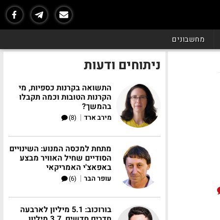
מחשבונים
ניתוחים ודעות
התשואה בקרנות כספיות, מי
הקרנות הטובות וכמה תקבלו
בהמשך?
|
מירב ארד
(8)
מתחת למכסה המנוע: השינויים
הסודיים שחיל האוויר מבצע
באפאצ'י האמריקאי
|
עופר הבר
(6)
בורוכוב: 5.1 מיליון לארבעה
חדרים חדשים, 3.7 מיליון