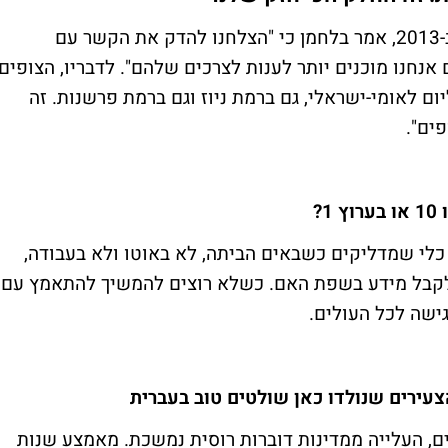
, ב-2013, אמר בלחמן כי "הצלחנו להדק את הקשר עם
אנחנו מוכנים יותר לענות לצרכים שלהם". לדבריו, הצופים
ם לאומי-ישראלי, גם ברמת ניוז וגם ברמת פרשנות. זה
ים".
א כלי שמדליקים כשבאים הביתה, לא באוטו ולא בעבודה,
ם לקבל מידע בשפת האם. כשלא רוצים להמשיך להתאמץ עם
ישה לכל העולים.
צעירים שנולדו כאן שולטים טוב בעברית
ם, העלייה ממדינות דוברות רוסית נמשכת. מאמצע שנות