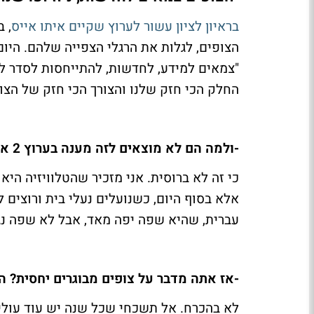
בראיון לציון עשור לערוץ שקיים איתו אייס
הצופים, לגלות את הרגלי הצפייה שלהם. היום 
"צמאים למידע, לחדשות, להתייחסות לסדר ליו
החלק הכי חזק שלנו והצורך הכי חזק של הצופ
-
ולמה הם לא מוצאים לזה מענה בערוץ 2 או 10 או בערוץ 1?
כי זה לא ברוסית. אני מזכיר שהטלוויזיה הי
אלא בסוף היום, כשנועלים נעלי בית ורוצי
עברית, שהיא שפה יפה מאד, אבל לא שפה נג
-
אז אתה מדבר על צופים מבוגרים יחסית? ה
לא בהכרח. אל תשכחי שכל שנה יש עוד עולי