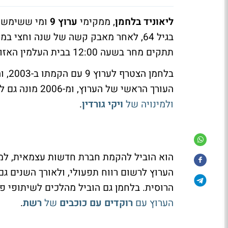
ליאוניד בלחמן
, ממקימי
ערוץ 9
ומי ששימש במ
תתקים מחר בשעה 12:00 בבית העלמין האזורי בנס הרים.
בלחמ
העורך הראשי של הערוץ, ומ-2006 מונה גם למנכ"ל עד לשינויי הבעלות ב-2013,
ולמינויה של
ויקי גורדין
.
הוא הוביל להקמת חברת חדשות עצמאית, למ
הערוץ לרשום רווח תפעולי, ולאורך השנים גם 
הרוסית. בלחמן גם הוביל מהלכים לשיתופי פע
הערוץ עם
רוקדים עם כוכבים
של
רשת
.