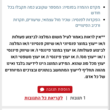
מקדם ההמרה בפנסיה: המספר שקובע כמה תקבלו בכל
חודש
הפקדות לפנסיה: שכיר מול עצמאי, שיעורים, תקרות
ורכיב הפיצויים
**אין לראות באמור לעיל משום המלצה לביצוע פעולות
ו/או ייעוץ במוצר פנסיוני ו/או שיווק פנסיוני ו/או המלצה
לביצוע פעולותו/ או יעוץ במוצר פיננסי ו/ או שיווק פיננסי
ו /או ייעוץ מס/ ו/ או יעוץ פיננסי ו/ או יעוץ משפטי ו/או
יעוץ מכל סוג שהוא. המידע המוצג הינו לידיעה בלבד ואינו
מהווה תחליף לייעוץ המתחשב בנתונים ובצרכים המיוחדים
של כל אדם.
הוספת תגובה
1 תגובות
|
לקריאת כל התגובות