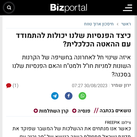
ראשי
חיסכון ארוך טווח
כיצד הפנסיות שלנו יכולות להתמודד
עם ההאטה הכלכלית?
איזה שינוי חל לאחרונה בחשיפה של הקרנות
השונות למניות חו"ל ולמט"ח והאם הפנסיות שלנו
בסכנה?
ירון שמיר
(1)
|
30/08/2023 07:27
נושאים בכתבה
פנסיה
קרן השתלמות
צילום: FREEPIK
כאשר אנו מנתחים את ההשלכות של המשבר שפוקד את
מדינת ישראל מתחילת השנה הנושא של "מה יהיה עם