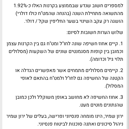
למספרים חשוב שנדע שבממוצע בקרנות האלו כ-1.92%
מהתשואה מתחילת השנה (בהנחה שהמט"ח כולו דולרי)
הושגה רק עקב השינוי בשער החליפין שקל / דולר.
שלוש הערות חשובות לסיום:
1. קיים אחוז חשיפה שונה לחו"ל ומט"ח גם בין הקרנות עצמן
וכמובן בין קופות מסגמנטים שונים של השקעות (מסלולים
תלוי גיל וכדומה).
2. קיימים מסלולים מתמחים אשר מאפשרים הגדלה או
הקטנה של החשיפה גם לחו"ל ולמט"ח בהתאם לאופי
המסלול).
3. אחוז החשיפה לא מחושב באופן משוקלל ולכן כמובן
שהנתונים מוטים מעט.
ירון שמיר, הינו מומחה פנסיוני ופרישה, בעלים של ירון שמיר
ניהול סיכונים ואתנה סוכנות לביטוח פנסיוני.