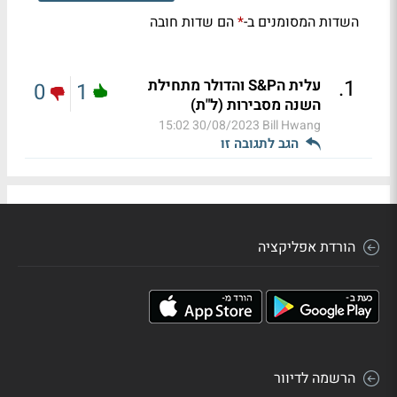
השדות המסומנים ב-
הם שדות חובה
*
.
1
עלית הS&P והדולר מתחילת
0
1
השנה מסבירות (ל"ת)
30/08/2023 15:02
Bill Hwang
הגב לתגובה זו
הורדת אפליקציה
הרשמה לדיוור