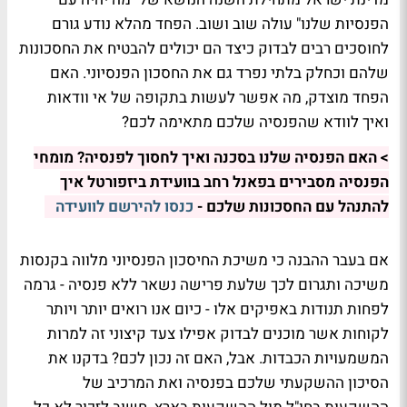
הפנסיות שלנו" עולה שוב ושוב. הפחד מהלא נודע גורם
לחוסכים רבים לבדוק כיצד הם יכולים להבטיח את החסכונות
שלהם וכחלק בלתי נפרד גם את החסכון הפנסיוני. האם
הפחד מוצדק, מה אפשר לעשות בתקופה של אי וודאות
ואיך לוודא שהפנסיה שלכם מתאימה לכם?
> האם הפנסיה שלנו בסכנה ואיך לחסוך לפנסיה? מומחי
הפנסיה מסבירים בפאנל רחב בוועידת ביזפורטל איך
להתנהל עם החסכונות שלכם -
כנסו להירשם לוועידה
אם בעבר ההבנה כי משיכת החיסכון הפנסיוני מלווה בקנסות
משיכה ותגרום לכך שלעת פרישה נשאר ללא פנסיה - גרמה
לפחות תנודות באפיקים אלו - כיום אנו רואים יותר ויותר
לקוחות אשר מוכנים לבדוק אפילו צעד קיצוני זה למרות
המשמעויות הכבדות. אבל, האם זה נכון לכם? בדקנו את
הסיכון ההשקעתי שלכם בפנסיה ואת המרכיב של