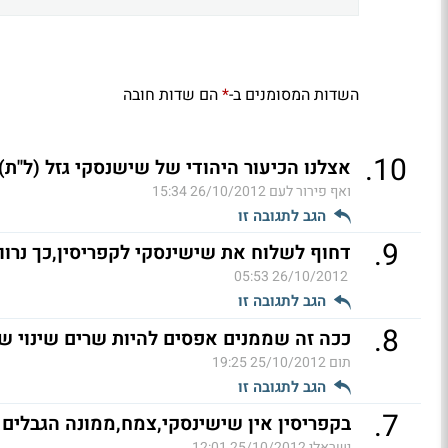
השדות המסומנים ב-
הם שדות חובה
*
.
10
אצלנו הכיעור היהודי של שישנסקי גזל (ל"ת)
ואף פירור לעם
26/10/2012 15:34
הגב לתגובה זו
.
9
דחוף לשלוח את שישינסקי לקפריסין,כך נרוו
26/10/2012 05:53
הגב לתגובה זו
.
8
ככה זה שממנים אפסים להיות שרים שינוי ש
תום
25/10/2012 19:25
הגב לתגובה זו
.
7
בקפריסין אין שישינסקי,צמח,ממונה הגבלים ו
ישראלי
25/10/2012 12:01