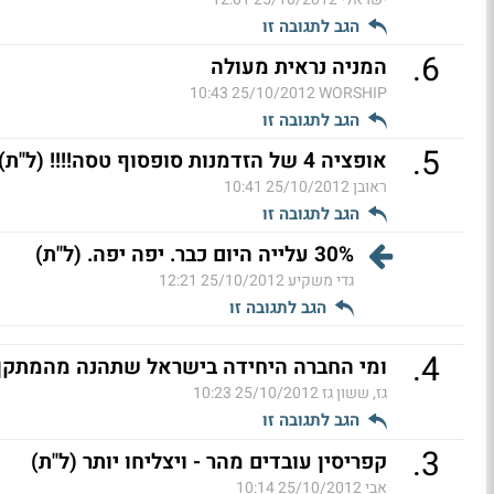
הגב לתגובה זו
.
6
המניה נראית מעולה
25/10/2012 10:43
WORSHIP
הגב לתגובה זו
.
5
אופציה 4 של הזדמנות סופסוף טסה!!!! (ל"ת)
ראובן
25/10/2012 10:41
הגב לתגובה זו
30% עלייה היום כבר. יפה יפה. (ל"ת)
גדי משקיע
25/10/2012 12:21
הגב לתגובה זו
.
4
ומי החברה היחידה בישראל שתהנה מהמתקן 
גז, ששון גז
25/10/2012 10:23
הגב לתגובה זו
.
3
קפריסין עובדים מהר - ויצליחו יותר (ל"ת)
אבי
25/10/2012 10:14