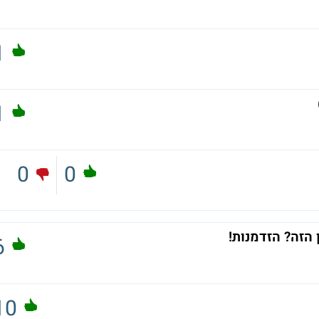
1
1
0
0
הזה? הזדמנות!
6
10