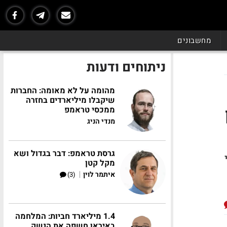
מחשבונים
ניתוחים ודעות
מהומה על לא מאומה: החברות
שיקבלו מיליארדים בחזרה
ון
ממכסי טראמפ
מנדי הניג
גרסת טראמפ: דבר בגדול ושא
מקל קטן
|
איתמר לוין
(3)
1.4 מיליארד חביות: המלחמה
באיראן חשפה את הנשק