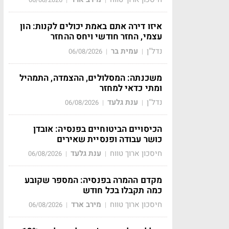
איזו דירה אתם באמת יכולים לקנות: הון
עצמי, החזר חודשי ויחס ההחזר
נדל"ן
עמית בר
06/08/2026
|
|
משכנתה: המסלולים, ההצמדה, התמהיל
ומתי כדאי למחזר
נדל"ן
ענת גלעד
06/08/2026
|
|
הכיסויים הביטוחיים בפנסיה: אובדן
כושר עבודה ופנסיית שאירים
חיסכון ארוך טווח
ענת גלעד
06/08/2026
|
|
מקדם ההמרה בפנסיה: המספר שקובע
כמה תקבלו בכל חודש
חיסכון ארוך טווח
מירב ארד
06/08/2026
|
|