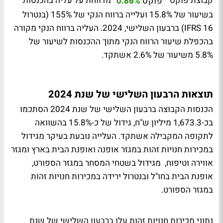
קבוצת פוקס
מדווחת על עליה בהכנסות
פוקס
0.86%
בשיעור של 15.8% ועלייה ברווח הנקי של 155% (בנטרול
IFRS 16) ברבעון השלישי, 2024. העליה ברווח הנקי מקורה
בהכפלת שיעור הרווח הנקי מתוך ההכנסות לשיעור של
5.8% משיעור של 2.6% אשתקד.
תוצאות הרבעון השלישי של שנת 2024
הכנסות הקבוצה ברבעון השלישי של שנת 2024 הסתכמו
בכ-1,673.3 מיליון ש"ח, גידול של כ-15.8% בהשוואה
לתקופה המקבילה אשתקד. העלייה נובעת בעיקר מגידול
במכירות חנויות זהות במגזר אופנה ואופנת הבית בארץ ומגזר
אווירה וטיפוח, מגידול בשטחי המסחר במגזר הספורט,
אופנת הבית בחו"ל ובנטרול ירידה במכירות חנויות זהות
במגזר הספורט.
נתוני מכירות חנויות זהות עלו ברבעון השלישי של שנת