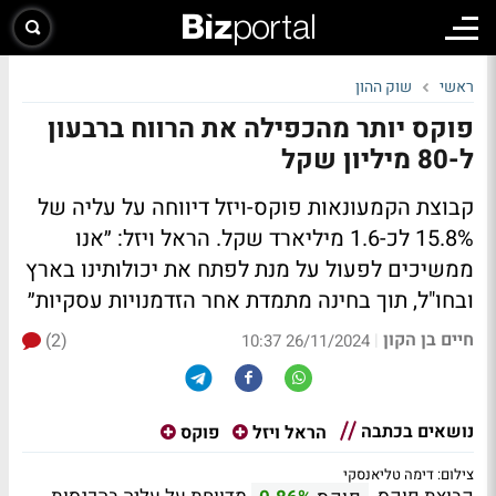
ראשי
שוק ההון
פוקס יותר מהכפילה את הרווח ברבעון
ל-80 מיליון שקל
קבוצת הקמעונאות פוקס-ויזל דיווחה על עליה של
15.8% לכ-1.6 מיליארד שקל. הראל ויזל: ״אנו
ממשיכים לפעול על מנת לפתח את יכולותינו בארץ
ובחו"ל, תוך בחינה מתמדת אחר הזדמנויות עסקיות״
חיים בן הקון
(2)
|
26/11/2024 10:37
נושאים בכתבה
הראל ויזל
פוקס
צילום: דימה טליאנסקי