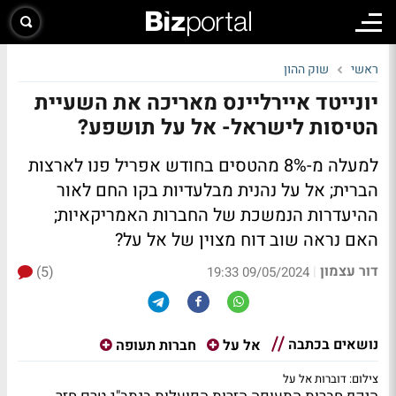
ראשי
שוק ההון
יונייטד איירליינס מאריכה את השעיית
הטיסות לישראל- אל על תושפע?
למעלה מ-8% מהטסים בחודש אפריל פנו לארצות
הברית; אל על נהנית מבלעדיות בקו החם לאור
ההיעדרות הנמשכת של החברות האמריקאיות;
האם נראה שוב דוח מצוין של אל על?
דור עצמון
(5)
|
09/05/2024 19:33
נושאים בכתבה
אל על
חברות תעופה
צילום: דוברות אל על