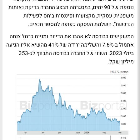
נוספת של 90 ימים, במסגרתה תבצע החברה בדיקת נאותות
משפטית, עסקית, מקצועית ופיננסית ביחס לפעילות
הנרכשת". השלמת העסקה כפופה למספר תנאים.
המשקיעים בבורסה לא אהבו את הדיווח ומניית כרמל צנחה
אתמול ב-7.6% והשלימה ירידה של 41% מהשיא אליו הגיעה
ביולי 2023. השווי של החברה בבורסה התכווץ לכ-353
מיליון שקל.