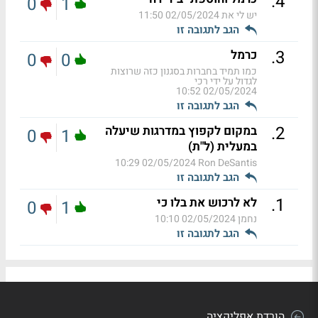
.
4
0
1
יש לי את
02/05/2024 11:50
הגב לתגובה זו
.
3
כרמל
0
0
כמו תמיד בחברות בסגנון כזה שרוצות
לגדול על ידי רכי
02/05/2024 10:52
הגב לתגובה זו
.
2
במקום לקפוץ במדרגות שיעלה
0
1
במעלית (ל"ת)
02/05/2024 10:29
Ron DeSantis
הגב לתגובה זו
.
1
לא לרכוש את בלו כי
0
1
נחמן
02/05/2024 10:10
הגב לתגובה זו
הורדת אפליקציה