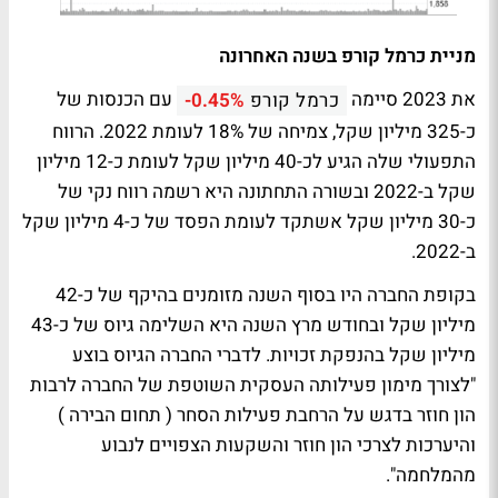
מניית כרמל קורפ בשנה האחרונה
את 2023 סיימה
עם הכנסות של
כרמל קורפ
-0.45%
כ-325 מיליון שקל, צמיחה של 18% לעומת 2022. הרווח
התפעולי שלה הגיע לכ-40 מיליון שקל לעומת כ-12 מיליון
שקל ב-2022 ובשורה התחתונה היא רשמה רווח נקי של
כ-30 מיליון שקל אשתקד לעומת הפסד של כ-4 מיליון שקל
ב-2022.
בקופת החברה היו בסוף השנה מזומנים בהיקף של כ-42
מיליון שקל ובחודש מרץ השנה היא השלימה גיוס של כ-43
מיליון שקל בהנפקת זכויות. לדברי החברה הגיוס בוצע
"לצורך מימון פעילותה העסקית השוטפת של החברה לרבות
הון חוזר בדגש על הרחבת פעילות הסחר ( תחום הבירה )
והיערכות לצרכי הון חוזר והשקעות הצפויים לנבוע
מהמלחמה".