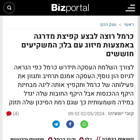
ראשי
שוק ההון
כרמל רוצה לבצע קפיצת מדרגה
באמצעות מיזוג עם בלו; המשקיעים
חוששים
לצורך השלמת העסקה תידרש כרמל כפי הנראה
לגיוס הון נוסף; העסקה אמנם תרחיב ותגוון את
פעילותה של כרמל ותקפיץ אותה ליגה מבחינת
היקף ההכנסות אבל היקף החובות שלה יגדל
במידה משמעותית כך שגם רמת הסיכון שלה תזנק
קובי ישעיהו
(4)
|
02/05/2024 09:53
נושאים בכתבה
מיזוגים ורכישות
בלו
יקבי כרמל