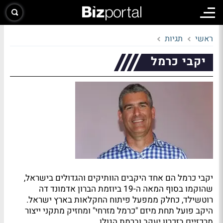
ראשי
תגיות
יקבי כרמל
יקבי כרמל הם אחד היקבים הוותיקים והגדולים בישראל,
שהוקמו בסוף המאה ה-19 ביוזמת הברון אדמונד דה
רוטשילד, כחלק ממפעל פיתוח החקלאות בארץ ישראל.
היקב פועל תחת מיזם "כרמל מזרחי" ומחזיק מתקני ייצור
מרכזיים בזכרון יעקב וברמת הגולן.