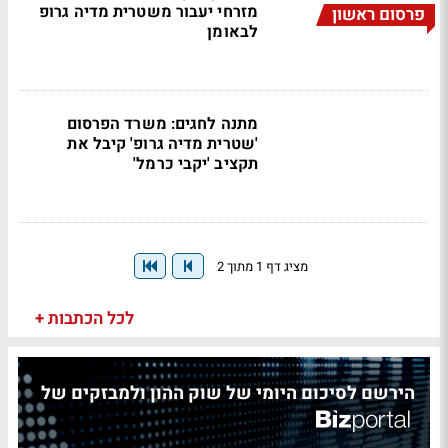
מזרחי יעבור משטרית מדיה גרופ
פרסום ראשון
לבאומן
מתנה לחגים: משרד הפרסום
'שטרית מדיה גרופ' קיבל את
תקציב 'יקבי כרמל'
מציג דף 1 מתוך 2
לכל הכתבות +
הירשם לסיכום היומי של שוק ההון ולמבזקים של