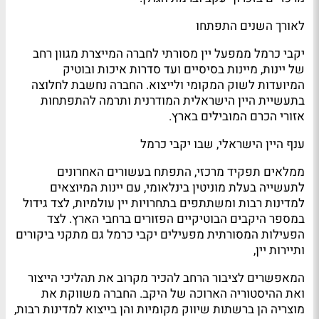
לאורך השנים התפתחו
יקבי כרמל ממפעל יין מסורתי לחברה המייצרת מגוון רחב
של יינות, מיינות בסיסיים ועד סדרות איכות ובוטיק
המיועדות לשוק המקומי ולייצוא. החברה נחשבת לחלוצה
בתעשיית היין הישראלית המודרנית ותרמה להתפתחות
אזורי הכרם המובילים בארץ.
ענף היין הישראלי, שבו יקבי כרמל
ממלאים תפקיד מרכזי, התפתח בעשורים האחרונים
לתעשייה בעלת מוניטין בינלאומי, עם יינות המיוצאים
למדינות רבות ומשתתפים בתחרויות יין עולמיות, לצד גידול
במספר היקבים הבוטיקיים הפזורים ברחבי הארץ. לצד
הפעילות המסורתית מפעילים יקבי כרמל גם מתקני ביקורים
ותיירות יין,
המאפשרים לציבור הרחב להכיר מקרוב את תהליכי הייצור
ואת ההיסטוריה הארוכה של היקב. החברה משווקת את
מוצריה הן ברשתות שיווק מקומיות והן בייצוא למדינות רבות,