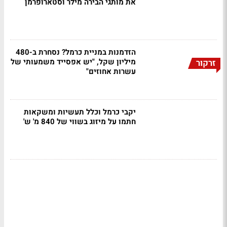
את מותגי הבירה מילר וסטארופרמן
הזדמנות במניית כרמל? נסחרת ב-480
מיליון שקל, "יש אפסייד משמעותי של
זרקור
עשרות אחוזים"
יקבי כרמל וכלל תעשיות ומשקאות
חתמו על מיזוג בשווי של 840 מ' ש'