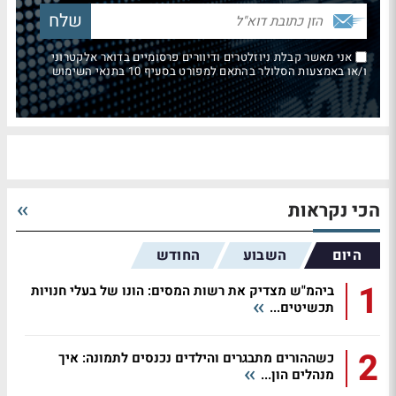
אני מאשר קבלת ניוזלטרים ודיוורים פרסומיים בדואר אלקטרוני
ו/או באמצעות הסלולר בהתאם למפורט בסעיף 10 בתנאי השימוש
הכי נקראות
היום
השבוע
החודש
1
ביהמ"ש מצדיק את רשות המסים: הונו של בעלי חנויות
תכשיטים...
2
כשההורים מתבגרים והילדים נכנסים לתמונה: איך
מנהלים הון...