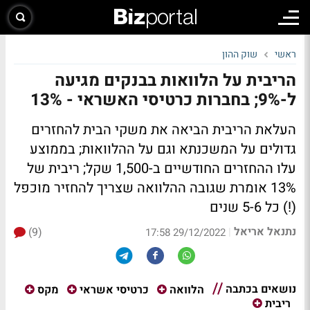
ראשי
שוק ההון
הריבית על הלוואות בבנקים מגיעה
ל-9%; בחברות כרטיסי האשראי - 13%
העלאת הריבית הביאה את משקי הבית להחזרים
גדולים על המשכנתא וגם על ההלוואות; בממוצע
עלו ההחזרים החודשיים ב-1,500 שקל; ריבית של
13% אומרת שגובה ההלוואה שצריך להחזיר מוכפל
(!) כל 5-6 שנים
נתנאל אריאל
(9)
|
29/12/2022 17:58
נושאים בכתבה
הלוואה
כרטיסי אשראי
מקס
ריבית