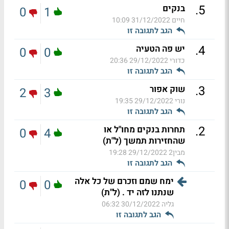
.
5
בנקים
0
1
חיים
31/12/2022 10:09
הגב לתגובה זו
.
4
יש פה הטעיה
0
0
כדורי
29/12/2022 20:36
הגב לתגובה זו
.
3
שוק אפור
2
3
נורי
29/12/2022 19:35
הגב לתגובה זו
.
2
תחרות בנקים מחו"ל או
0
4
שהחזירות תמשך (ל"ת)
מבין2
29/12/2022 19:28
הגב לתגובה זו
ימח שמם וזכרם של כל אלה
0
0
שנתנו לזה יד . (ל"ת)
גליה
30/12/2022 06:32
הגב לתגובה זו