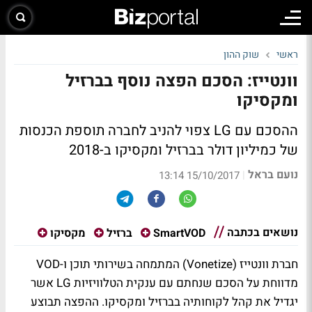
ראשי
שוק ההון
וונטייז: הסכם הפצה נוסף בברזיל
ומקסיקו
ההסכם עם LG צפוי להניב לחברה תוספת הכנסות
של כמיליון דולר בברזיל ומקסיקו ב-2018
נועם בראל
|
15/10/2017 13:14
נושאים בכתבה
SmartVOD
ברזיל
מקסיקו
חברת וונטייז (Vonetize) המתמחה בשירותי תוכן ו-VOD
מדווחת על הסכם שנחתם עם ענקית הטלוויזיות LG אשר
יגדיל את קהל לקוחותיה בברזיל ומקסיקו. ההפצה תבוצע