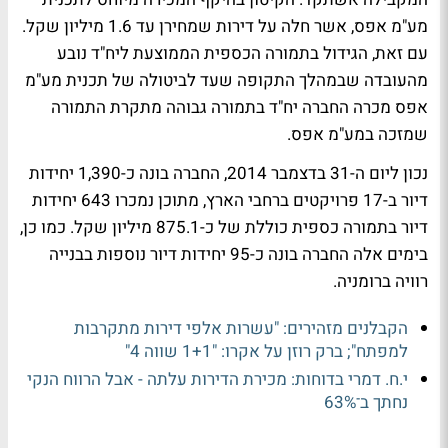
מע"מ אפס, אשר חלה על דירות שמחירן עד 1.6 מיליון שקל.
עם זאת, הגידול בתמורה הכספית הממוצעת ליח"ד נובע
מהעובדה שבמהלך התקופה שעד לביטולה של תכנית מע"מ
אפס מכרה החברה יח"ד בתמורה גבוהה מתקרת התמורה
שמזכה במע"מ אפס.
נכון ליום ה-31 בדצמבר 2014, החברה בונה כ-1,390 יחידות
דיור ב-17 פרויקטים ברחבי הארץ, מתוכן נמכרו 643 יחידות
דיור בתמורה כספית כוללת של כ-875.1 מיליון שקל. כמו כן,
בימים אלה החברה בונה כ-95 יחידות דיור נוספות בבנייה
רוויה ברומניה.
הקבלנים מזהירים: "עשרות אלפי דירות מתקרבות
למפתח"; ברק רוזן על אקרו: "1+1 שווה 4"
י.ח. דמרי בדוחות: מכירת הדירות עלתה - אבל הרווח הנקי
נחתך ב־63%