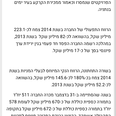
הפרויקטים שנמסרו וכאמור ממכירת הקרקע בעיר ימים
בנתניה.
הרווח התפעולי של החברה בשנת 2014 צמח לכ-223.1
מיליון שקל, בהשוואה לכ-82 מיליון שקל בשנת 2013,
במהלכה רשמה החברה הפסד חד פעמי בגין ירידת ערך
פיננסי בסך של כ-17 מיליון שקל.
בשורה התחתונה, הרווח הנקי המיוחס לבעלי המניות בשנת
2014 צמח בכ-180% לכ-145.6 מיליון שקל, בהשוואה
לכ-52.2 מיליון שקל בשנת 2013.
בשנה שהסתיימה ב-31 בדצמבר מכרה החברה 511 יח"ד
בתמורה כספית כוללת של כ-670 מיליון שקל לעומת 578
יח"ד בתמורה כספית כוללת של כ-672 מיליון שקל בתקופה
המקבילה אשתקד. הקיטון בהיקף המכירה מיוחס לתכנית