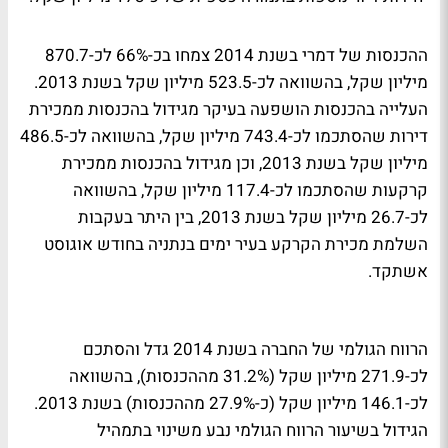
ההכנסות של דמרי בשנת 2014 צמחו בכ-66% לכ-870.7
מיליון שקל, בהשוואה לכ-523.5 מיליון שקל בשנת 2013.
העלייה בהכנסות הושפעה בעיקר מגידול בהכנסות ממכירת
דירות שהסתכמו לכ-743.4 מיליון שקל, בהשוואה לכ-486.5
מיליון שקל בשנת 2013, וכן מגידול בהכנסות ממכירת
קרקעות שהסתכמו לכ-117.4 מיליון שקל, בהשוואה
לכ-26.7 מיליון שקל בשנת 2013, בין היתר בעקבות
השלמת מכירת הקרקע בעיר ימים בנתניה בחודש אוגוסט
אשתקד.
הרווח הגולמי של החברה בשנת 2014 גדל והסתכם
לכ-271.9 מיליון שקל (31.2% מההכנסות), בהשוואה
לכ-146.1 מיליון שקל (כ-27.9% מההכנסות) בשנת 2013.
הגידול בשיעור הרווח הגולמי נבע משינוי בתמהיל