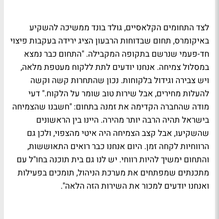
לצד התחומים הקלאסיים, גולד בונד ממשיכה להשקיע
באיקומרס, תחום שבדוחות הרבעון הציג ירידה בעקבות פיצוי
חד-פעמי שנרשם בתקופה המקבילה. "התחום כבר נמצא
במסלול צמיחה. אנחנו יודעים לתת ללקוח מעטפת מלאה,
ויש צבירה וגידול בלקוחות. נכון שהתחרות קשה וקשה
להעלות מחירים, אבל שירות טוב שומר על הלקוח." דעי
מודה שהחברה הקדימה את זמנה בתחום: "חשבנו שהצמיחה
בישראל תהיה הרבה יותר מהירה. היינו בין הראשונים
שהשקיעו, אבל קצב הצמיחה היה איטי מהצפוי, ולכן גם
הרווחיות לקחה זמן. היום אנחנו כבר רואים התאוששות,
והתחום ימשיך להיות רווחי. יש לנו גם בית תוכנה בחו"ל עם
מתכנתים שמפתחים את מערכת הניהול, תומכים בפעילות
ואנחנו יודעים למכור את השירות הזה הלאה".