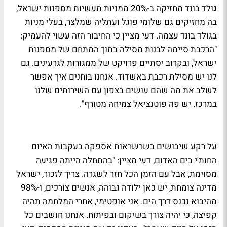
גולד בונד מחזיקה ב-20% ממניות תעשיות מספנות ישראל,
בה מחזיקים גם שלומי פוגל ועתליה שמלצר, בעלי מניות
בגולד בונד עצמה. דעי מציין כי החיבור הזה עשוי להעמיק:
"הרכבת סיימה לבנות מסילה בתוך המתחם של מספנות
ישראל, ובקרוב יסתיים פרויקט של ממגורות לגרעינים. גם
לנו יש מסילת רכבת באשדוד. אנחנו בוחנים איך אפשר
לשלב את מה שהם עושים בצפון עם השירותים שלנו
במרכז. יש פה פוטנציאל צמיחה מטורף".
על רקע שיבושים בשרשראות אספקה בעקבות האיום
החות'י בים האדום, דעי מציין: "בהתחלה הייתה פגיעה
מסוימת, אבל עם הזמן הכל חזר לשגרה. צריך לזכור, ישראל
מדינה צומחת, יש כאן ילודה גבוהה, אנשים צורכים, ו-98%
מהיבוא נכנס דרך הים. אני אופטימי, אחרי המלחמה תהיה
קפיצה, כי יהיה צורך בשיקום ובפיתוח. אנחנו חושבים כל