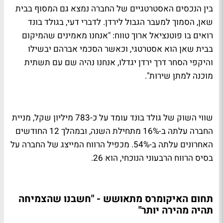
בין הנכסים האסטרטגיים של החברה נמצא גם המסוף בבית
שאן, הסמוך למעבר הגבול לירדן. לדברי דעי, בגולד בונד
רואים בו פוטנציאל ארוך טווח: "אנחנו מאמינים שהמיקום
בבית שאן הוא אסטרטגי, וכאשר הסכמי אברהם יבשילו
והיקפי הסחר דרך ירדן יגדלו, אנחנו נהיה שם עם תשתית
מוכנה למתן שירות".
שווי השוק של גולד בונד עומד על כ-783 מיליון שקל, מניית
החברה עלתה ב-16% מתחילת השנה, ובמהלך 12 החודשים
האחרונים עלתה ב-54%. מכפיל הרווח המייצג של החברה על
בסיס הרווח הרבעוני הנוכחי, הוא 26.
תחום האיקומרס מתאושש - "חשבנו שהצמיחה
תהיה מהירה יותר"