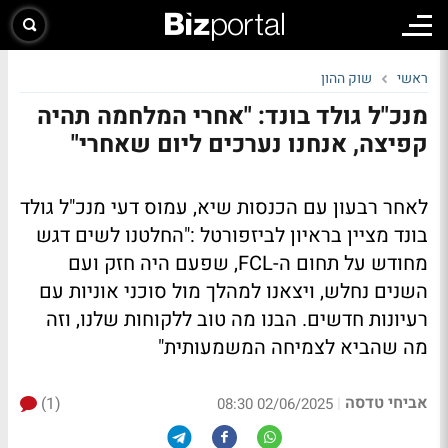
ראשי
שוק ההון
מנכ"ל גולד בונד: "אחרי המלחמה תהיה
קפיצה, אנחנו נערכים ליום שאחרי"
לאחר רבעון עם הכנסות שיא, עמוס דעי מנכ"ל גולד
בונד מציין בראיון לביזפורטל :"החלטנו לשים דגש
מחודש על תחום ה-FCL, שפעם היה חזק ועם
השנים נחלש, ויצאנו למהלך מול סוכני אוניות עם
רעיונות חדשים. הבנו מה טוב ללקוחות שלנו, וזה
מה שהביא לצמיחה המשמעותית"
אביחי טדסה
(1)
|
02/06/2025 08:30